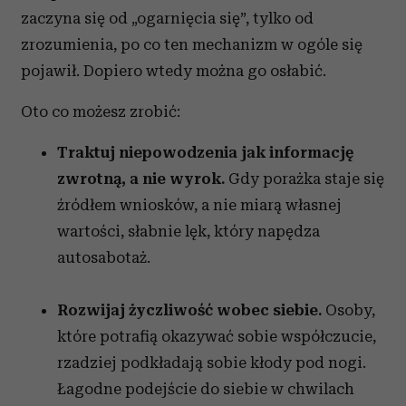
zaczyna się od „ogarnięcia się”, tylko od
zrozumienia, po co ten mechanizm w ogóle się
pojawił. Dopiero wtedy można go osłabić.
Oto co możesz zrobić:
Traktuj niepowodzenia jak informację
zwrotną, a nie wyrok.
Gdy porażka staje się
źródłem wniosków, a nie miarą własnej
wartości, słabnie lęk, który napędza
autosabotaż.
Rozwijaj życzliwość wobec siebie.
Osoby,
które potrafią okazywać sobie współczucie,
rzadziej podkładają sobie kłody pod nogi.
Łagodne podejście do siebie w chwilach