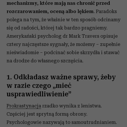
mechanizmy, które mają nas chronić przed
rozczarowaniem, oceną albo lękiem
. Paradoks
polega na tym, że właśnie w ten sposób odcinamy
się od radości, której tak bardzo pragniemy.
Amerykański psycholog dr Mark Travers opisuje
cztery najczęstsze sygnały, że możemy – zupełnie
nieświadomie – podcinać sobie skrzydła i stawać
na drodze do własnego szczęścia.
1. Odkładasz ważne sprawy, żeby
w razie czego „mieć
usprawiedliwienie”
Prokrastynacja
rzadko wynika z lenistwa.
Częściej jest sprytną formą obrony.
Psychologowie nazywają to samoutrudnianiem.