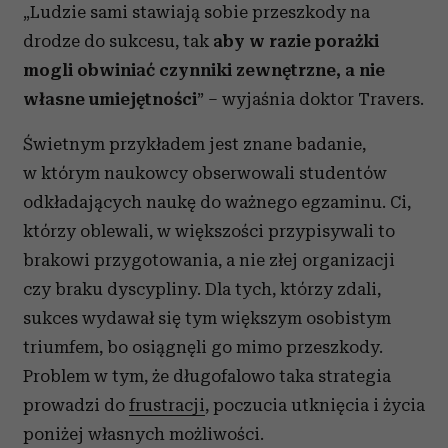
„Ludzie sami stawiają sobie przeszkody na
drodze do sukcesu, tak
aby w razie porażki
mogli obwiniać czynniki zewnętrzne, a nie
własne umiejętności
” – wyjaśnia doktor Travers.
Świetnym przykładem jest znane badanie,
w którym naukowcy obserwowali studentów
odkładających naukę do ważnego egzaminu. Ci,
którzy oblewali, w większości przypisywali to
brakowi przygotowania, a nie złej organizacji
czy braku dyscypliny. Dla tych, którzy zdali,
sukces wydawał się tym większym osobistym
triumfem, bo osiągnęli go mimo przeszkody.
Problem w tym, że długofalowo taka strategia
prowadzi do
frustracji
, poczucia utknięcia i życia
poniżej własnych możliwości.