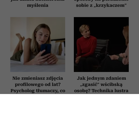
myślenia
sobie z „krzykaczem”
Nie zmieniasz zdjęcia
Jak jednym zdaniem
profilowego od lat?
„zgasić” wścibską
Psycholog tłumaczy, co
osobę? Technika lustra
to oznacza
to inteligentny sposób
na bezczelne pytania