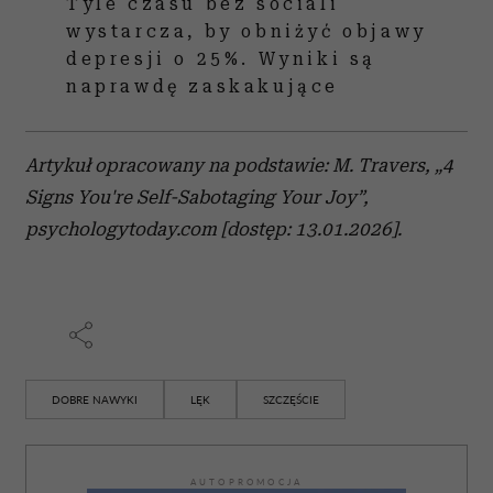
Tyle czasu bez sociali
wystarcza, by obniżyć objawy
depresji o 25%. Wyniki są
naprawdę zaskakujące
Artykuł opracowany na podstawie: M. Travers, „4
Signs You're Self-Sabotaging Your Joy”,
psychologytoday.com [dostęp: 13.01.2026].
DOBRE NAWYKI
LĘK
SZCZĘŚCIE
AUTOPROMOCJA