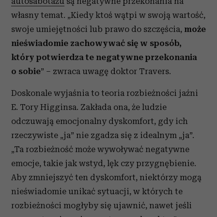
autosabotażu
są negatywne przekonania na
własny temat. „Kiedy ktoś wątpi w swoją wartość,
swoje umiejętności lub prawo do szczęścia,
może
nieświadomie zachowywać się w sposób,
który potwierdza te negatywne przekonania
o sobie
” – zwraca uwagę doktor Travers.
Doskonale wyjaśnia to teoria rozbieżności jaźni
E. Tory Higginsa. Zakłada ona, że ludzie
odczuwają emocjonalny dyskomfort, gdy ich
rzeczywiste „ja” nie zgadza się z idealnym „ja”.
„Ta rozbieżność może wywoływać negatywne
emocje, takie jak wstyd, lęk czy przygnębienie.
Aby zmniejszyć ten dyskomfort, niektórzy mogą
nieświadomie unikać sytuacji, w których te
rozbieżności mogłyby się ujawnić, nawet jeśli