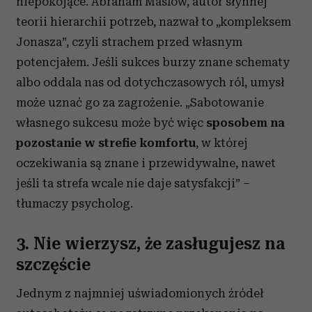
niepokojące. Abraham Maslow, autor słynnej
teorii hierarchii potrzeb, nazwał to „kompleksem
Jonasza”, czyli strachem przed własnym
potencjałem. Jeśli sukces burzy znane schematy
albo oddala nas od dotychczasowych ról, umysł
może uznać go za zagrożenie. „Sabotowanie
własnego sukcesu może być więc
sposobem na
pozostanie w strefie komfortu
, w której
oczekiwania są znane i przewidywalne, nawet
jeśli ta strefa wcale nie daje satysfakcji” –
tłumaczy psycholog.
3. Nie wierzysz, że zasługujesz na
szczęście
Jednym z najmniej uświadomionych źródeł