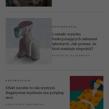
PSYCHOLOGIA
3 oznaki wysoko
funkcjonujących zaburzeń
lękowych. Jak poznać, że
ktoś maskuje niepokój?
PATRYCJA KLIKOWSKA
PSYCHOLOGIA
Efekt nocebo to nie wymysł.
Negatywne myślenie ma potężną
moc
AGNIESZKA RADOMSKA