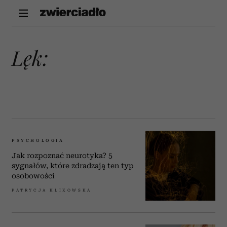
lęk:
PSYCHOLOGIA
Jak rozpoznać neurotyka? 5
sygnałów, które zdradzają ten typ
osobowości
PATRYCJA KLIKOWSKA