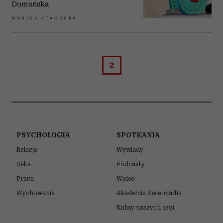
Domańska
MONIKA STACHURA
2
PSYCHOLOGIA
SPOTKANIA
Relacje
Wywiady
Seks
Podcasty
Praca
Wideo
Wychowanie
Akademia Zwierciadła
Kulisy naszych sesji