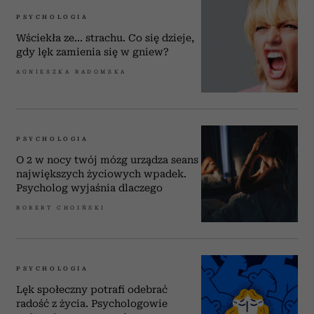
PSYCHOLOGIA
Wściekła ze... strachu. Co się dzieje,
gdy lęk zamienia się w gniew?
AGNIESZKA RADOMSKA
PSYCHOLOGIA
O 2 w nocy twój mózg urządza seans
największych życiowych wpadek.
Psycholog wyjaśnia dlaczego
ROBERT CHOIŃSKI
PSYCHOLOGIA
Lęk społeczny potrafi odebrać
radość z życia. Psychologowie