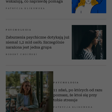
wskazują, co naprawdę pomaga
PATRYCJA KLIKOWSKA
PSYCHOLOGIA
Zaburzenia psychiczne dotykają już
niemal 1,2 mld osób. Szczególnie
narażona jest jedna grupa
ROBERT CHOIŃSKI
PSYCHOLOGIA
11 zdań, po których od razu
poznasz, że ktoś się przy
tobie stresuje
PATRYCJA KLIKOWSKA