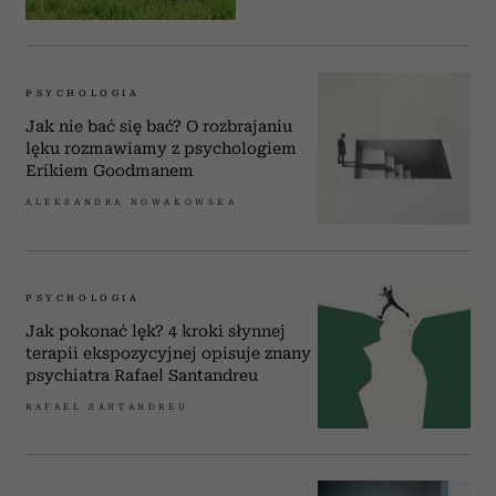
PSYCHOLOGIA
Jak nie bać się bać? O rozbrajaniu
lęku rozmawiamy z psychologiem
Erikiem Goodmanem
ALEKSANDRA NOWAKOWSKA
PSYCHOLOGIA
Jak pokonać lęk? 4 kroki słynnej
terapii ekspozycyjnej opisuje znany
psychiatra Rafael Santandreu
RAFAEL SANTANDREU