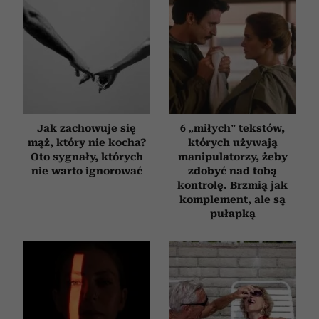
Jak zachowuje się
6 „miłych” tekstów,
mąż, który nie kocha?
których używają
Oto sygnały, których
manipulatorzy, żeby
nie warto ignorować
zdobyć nad tobą
kontrolę. Brzmią jak
komplement, ale są
pułapką