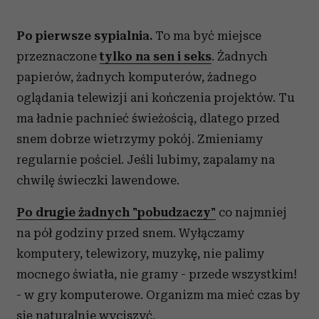
Po pierwsze sypialnia.
To ma być miejsce
przeznaczone
tylko na sen i seks
. Żadnych
papierów, żadnych komputerów, żadnego
oglądania telewizji ani kończenia projektów. Tu
ma ładnie pachnieć świeżością, dlatego przed
snem dobrze wietrzymy pokój. Zmieniamy
regularnie pościel. Jeśli lubimy, zapalamy na
chwilę świeczki lawendowe.
Po drugie żadnych "pobudzaczy"
co najmniej
na pół godziny przed snem. Wyłączamy
komputery, telewizory, muzykę, nie palimy
mocnego światła, nie gramy - przede wszystkim!
- w gry komputerowe. Organizm ma mieć czas by
się naturalnie wyciszyć.