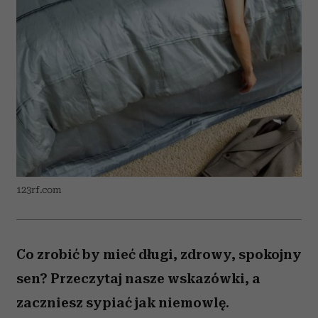
123rf.com
Co zrobić by mieć długi, zdrowy, spokojny
sen? Przeczytaj nasze wskazówki, a
zaczniesz sypiać jak niemowlę.