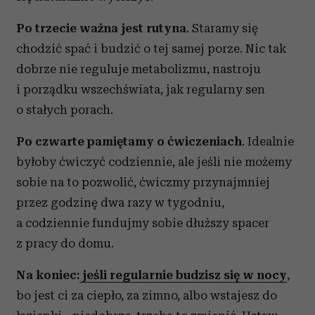
Po trzecie ważna jest rutyna
. Staramy się
chodzić spać i budzić o tej samej porze. Nic tak
dobrze nie reguluje metabolizmu, nastroju
i porządku wszechświata, jak regularny sen
o stałych porach.
Po czwarte pamiętamy o ćwiczeniach
. Idealnie
byłoby ćwiczyć codziennie, ale jeśli nie możemy
sobie na to pozwolić, ćwiczmy przynajmniej
przez godzinę dwa razy w tygodniu,
a codziennie fundujmy sobie dłuższy spacer
z pracy do domu.
Na koniec:
jeśli regularnie budzisz się w nocy
,
bo jest ci za ciepło, za zimno, albo wstajesz do