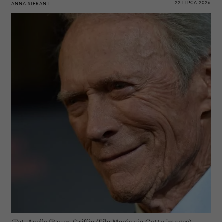
22 LIPCA 2026
ANNA SIERANT
(Fot. Axelle/Bauer-Griffin/FilmMagic via Getty Images)