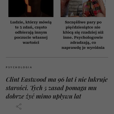
Ludzie, którzy mówią
Szczęśliwe pary po
te 5 zdań, często
pięćdziesiątce nie
odbierają innym
kłócą się rzadziej niż
poczucie własnej
inne. Psychologowie
wartości
zdradzają, co
naprawdę je wyróżnia
PSYCHOLOGIA
Clint Eastwood ma 96 lat i nie lukruje
starości. Tych 5 zasad pomaga mu
dobrze żyć mimo upływu lat