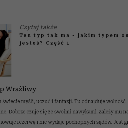
Czytaj także
Ten typ tak ma - jakim typem 
jesteś? Część 1
p Wrażliwy
świecie myśli, uczuć i fantazji. Tu odnajduje wolność. 
ane. Dobrze czuje się ze swoimi nawykami. Zależy mu na
howuje rezerwę i nie wydaje pochopnych sądów. Jest gr