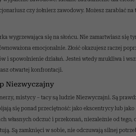
jonariusz czy żołnierz zawodowy. Możesz zarabiać na t
urka wygrzewająca się na słońcu. Nie zamartwiasz się ty
ównoważona emocjonalnie. Złość okazujesz raczej popr
w i spowolnienie działań. Jesteś wtedy mrukliwa i wsz
asz otwartej konfrontacji.
yp Niezwyczajny
nerzy, mistycy – tacy są ludzie Niezwyczajni. Są praw
ijają się ponad przeciętność: jako ekscentrycy lub jako
ch własnych odczuć i przekonań, niezależnie od tego, c
tują. Są zamknięci w sobie, nie odczuwają silnej potrze