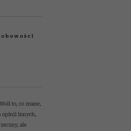
osobowości
Woli to, co znane,
 opinii innych,
zeczny, ale