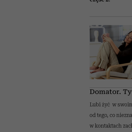
Domator. Ty
Lubi żyć w swoim 
od tego, co niezn
w kontaktach zac