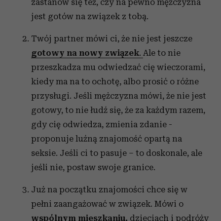
zastanów się też, czy na pewno mężczyzna
jest gotów na związek z tobą.
Twój partner mówi ci, że nie jest jeszcze
gotowy na nowy związek
.
Ale to nie
przeszkadza mu odwiedzać cię wieczorami,
kiedy ma na to ochotę, albo prosić o różne
przysługi. Jeśli mężczyzna mówi, że nie jest
gotowy, to nie łudź się, że za każdym razem,
gdy cię odwiedza, zmienia zdanie -
proponuje luźną znajomość opartą na
seksie. Jeśli ci to pasuje – to doskonale, ale
jeśli nie, postaw swoje granice.
Już na początku znajomości chce się w
pełni zaangażować w związek. Mówi o
wspólnym mieszkaniu
,
dzieciach i podróży