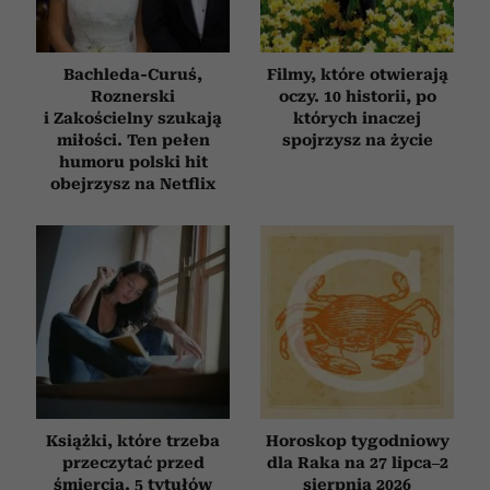
Bachleda-Curuś,
Filmy, które otwierają
Roznerski
oczy. 10 historii, po
i Zakościelny szukają
których inaczej
miłości. Ten pełen
spojrzysz na życie
humoru polski hit
obejrzysz na Netflix
Książki, które trzeba
Horoskop tygodniowy
przeczytać przed
dla Raka na 27 lipca–2
śmiercią. 5 tytułów
sierpnia 2026