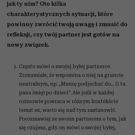
jak ty nim? Oto kilka
charakterystycznych sytuacji, które
powinny zwrócić twoją uwagę i zmusić do
refleksji, czy twój partner jest gotów na
nowy związek.
Często mówi o swojej byłej partnerce.
Zrozumiałe, że wspomina o niej na gruncie
neutralnym, np. „Muszę podjechać do… (i tu
pana imię) po dzieci”. Ale jeśli w każdej
rozmowie powraca w różnym kontekście
temat ex, warto się nad tym zastanowić.
Porozmawiaj ze swoim partnerem o tym, jak
się czujesz, gdy on mówi o swojej byłej,