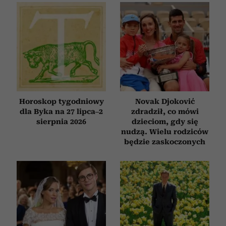
Horoskop tygodniowy
Novak Djoković
dla Byka na 27 lipca–2
zdradził, co mówi
sierpnia 2026
dzieciom, gdy się
nudzą. Wielu rodziców
będzie zaskoczonych