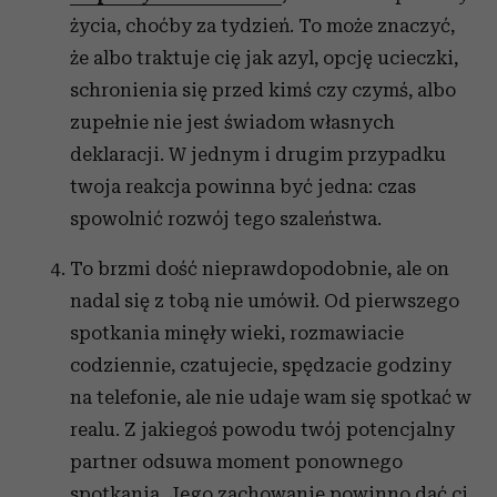
życia, choćby za tydzień. To może znaczyć,
że albo traktuje cię jak azyl, opcję ucieczki,
schronienia się przed kimś czy czymś, albo
zupełnie nie jest świadom własnych
deklaracji. W jednym i drugim przypadku
twoja reakcja powinna być jedna: czas
spowolnić rozwój tego szaleństwa.
To brzmi dość nieprawdopodobnie, ale on
nadal się z tobą nie umówił. Od pierwszego
spotkania minęły wieki, rozmawiacie
codziennie, czatujecie, spędzacie godziny
na telefonie, ale nie udaje wam się spotkać w
realu. Z jakiegoś powodu twój potencjalny
partner odsuwa moment ponownego
spotkania. Jego zachowanie powinno dać ci