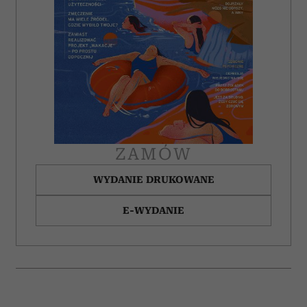
społecznościowym, reklamowym i analitycznym.
Partnerzy mogą połączyć te informacje z innymi danymi
otrzymanymi od Ciebie lub uzyskanymi podczas
korzystania z ich usług.
ZAMÓW
WYDANIE DRUKOWANE
E-WYDANIE