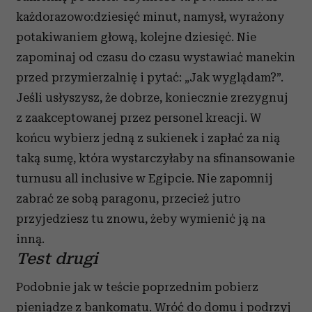
każdorazowo:dziesięć minut, namysł, wyrażony
potakiwaniem głową, kolejne dziesięć. Nie
zapominaj od czasu do czasu wystawiać manekin
przed przymierzalnię i pytać: „Jak wyglądam?”.
Jeśli usłyszysz, że dobrze, koniecznie zrezygnuj
z zaakceptowanej przez personel kreacji. W
końcu wybierz jedną z sukienek i zapłać za nią
taką sumę, która wystarczyłaby na sfinansowanie
turnusu all inclusive w Egipcie. Nie zapomnij
zabrać ze sobą paragonu, przecież jutro
przyjedziesz tu znowu, żeby wymienić ją na
inną.
Test drugi
Podobnie jak w teście poprzednim pobierz
pieniądze z bankomatu. Wróć do domu i podrzyj