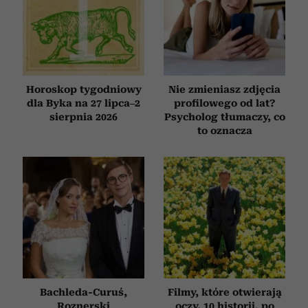
Horoskop tygodniowy
Nie zmieniasz zdjęcia
dla Byka na 27 lipca–2
profilowego od lat?
sierpnia 2026
Psycholog tłumaczy, co
to oznacza
Bachleda-Curuś,
Filmy, które otwierają
Roznerski
oczy. 10 historii, po