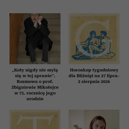
„Koty nigdy nie mylą
Horoskop tygodniowy
się w tej sprawie”.
dla Bliźniąt na 27 lipca–
Rozmowa o prof.
2 sierpnia 2026
Zbigniewie Mikołejce
w 75. rocznicę jego
urodzin