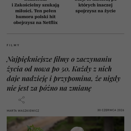
i Zakościelny szukają
których inaczej
miłości. Ten pełen
spojrzysz na życie
humoru polski hit
obejrzysz na Netflix
FILMY
Najpiękniejsze filmy o zaczynaniu
życia od nowa po 50. Każdy z nich
daje nadzieję i przypomina, że nigdy
nie jest za późno na zmianę
30 CZERWCA 2026
MARTA WASZKIEWICZ