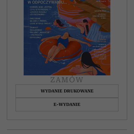
korzystasz z naszej witryny, udostępniamy partnerom
społecznościowym, reklamowym i analitycznym.
Partnerzy mogą połączyć te informacje z innymi danymi
otrzymanymi od Ciebie lub uzyskanymi podczas
korzystania z ich usług.
ZAMÓW
WYDANIE DRUKOWANE
E-WYDANIE