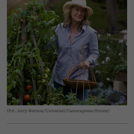
(Fot. Jerry Watson/Universal/Camerapress/Forum)