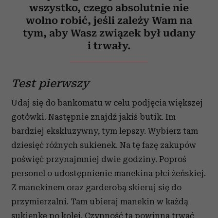
wszystko, czego absolutnie nie
wolno robić, jeśli zależy Wam na
tym, aby Wasz związek był udany
i trwały.
Test pierwszy
Udaj się do bankomatu w celu podjęcia większej
gotówki. Następnie znajdź jakiś butik. Im
bardziej ekskluzywny, tym lepszy. Wybierz tam
dziesięć różnych sukienek. Na tę fazę zakupów
poświęć przynajmniej dwie godziny. Poproś
personel o udostępnienie manekina płci żeńskiej.
Z manekinem oraz garderobą skieruj się do
przymierzalni. Tam ubieraj manekin w każdą
sukienkę po kolei. Czynność ta powinna trwać