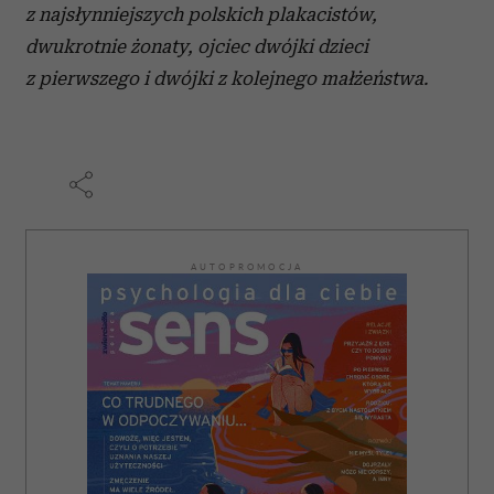
z najsłynniejszych polskich plakacistów,
dwukrotnie żonaty, ojciec dwójki dzieci
z pierwszego i dwójki z kolejnego małżeństwa.
AUTOPROMOCJA