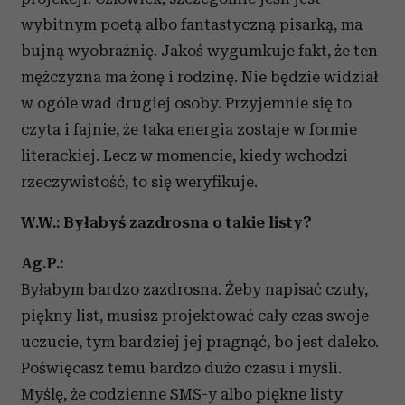
wybitnym poetą albo fantastyczną pisarką, ma
bujną wyobraźnię. Jakoś wygumkuje fakt, że ten
mężczyzna ma żonę i rodzinę. Nie będzie widział
w ogóle wad drugiej osoby. Przyjemnie się to
czyta i fajnie, że taka energia zostaje w formie
literackiej. Lecz w momencie, kiedy wchodzi
rzeczywistość, to się weryfikuje.
W.W.: Byłabyś zazdrosna o takie listy?
Ag.P.:
Byłabym bardzo zazdrosna. Żeby napisać czuły,
piękny list, musisz projektować cały czas swoje
uczucie, tym bardziej jej pragnąć, bo jest daleko.
Poświęcasz temu bardzo dużo czasu i myśli.
Myślę, że codzienne SMS-y albo piękne listy