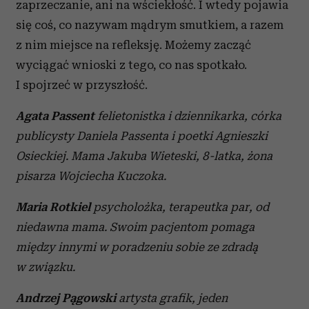
zaprzeczanie, ani na wściekłość. I wtedy pojawia
się coś, co nazywam mądrym smutkiem, a razem
z nim miejsce na refleksję. Możemy zacząć
wyciągać wnioski z tego, co nas spotkało.
I spojrzeć w przyszłość.
Agata Passent
felietonistka i dziennikarka, córka
publicysty Daniela Passenta i poetki Agnieszki
Osieckiej. Mama Jakuba Wieteski, 8-latka, żona
pisarza Wojciecha Kuczoka.
Maria Rotkiel
psycholożka, terapeutka par, od
niedawna mama. Swoim pacjentom pomaga
między innymi w poradzeniu sobie ze zdradą
w związku.
Andrzej Pągowski
artysta grafik, jeden