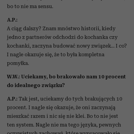
bo to nie ma sensu.
A.P.:
A ciąg dalszy? Znam mnóstwo historii, kiedy
jedno z partnerów odchodzi do kochanka czy
kochanki, zaczyna budować nowy związek… I co?
I nagle okazuje się, że to była kompletna
pomyłka.
W.W.: Uciekamy, bo brakowało nam 10 procent
do idealnego związku?
A.P.:
Tak jest, uciekamy do tych brakujących 10
procent. I nagle się okazuje, że oni zaczynają
mieszkać razem i nic się nie klei. Bo to nie jest
ten system. Nagle nie ma tego języka, pewnych
oczywistych zachowań, które wypracowało się