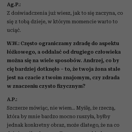
Ag.P.:
Z doświadczenia już wiesz, jak to się zaczyna, co
się z tobą dzieje, w którym momencie warto to
uciąć.
W.W.: Często ograniczamy zdradę do aspektu
łóżkowego, a oddalać od drugiego człowieka
można się na wiele sposobów. Andrzej, co by
cię bardziej dotknęło – to, że twoja żona stale
jest na czacie z twoim znajomym, czy zdrada
w znaczeniu czysto fizycznym?
A.P.:
Szczerze mówiąc, nie wiem… Myślę, że rzeczą,
która by mnie bardzo mocno ruszyła, byłby
jednak konkretny obraz, może dlatego, że na co