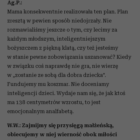
Ag.P.:
Mama konsekwentnie realizowała ten plan. Plan
zresztą w pewien sposób niedojrzały. Nie
rozmawialiśmy jeszcze o tym, czy lecimy za
każdym młodszym, inteligentniejszym
bożyszczem z piękną klatą, czy też jesteśmy
w stanie pewne zobowiązania uszanować? Kiedy
w związku coś naprawdę nie gra, nie wierzę
w „zostanie ze sobą dla dobra dziecka”.
Fundujemy mu koszmar. Nie doceniamy
inteligencji dzieci. Wydaje nam się, że jak ktoś
ma 138 centymetrów wzrostu, to jest
emocjonalnym analfabetą.
W.W.: Zajmijmy się przysięgą małżeńską,
obiecujemy w niej wierność obok miłości