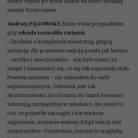
ludzie często po wielu latach na nowo ustalają
zasady bycia razem.
Andrzej PĄGOWSKI:
Znam wiele przypadków,
gdy
zdrada rozwaliła związek
. Chodziło o kompletnie nieistotną, głupią
sytuację. Ale ponieważ reakcja poszła jak lawina
– szybko i emocjonalnie – nie było czasu, by
usiąść i zastanowić się, co się tak naprawdę stało.
Powiem szczerze – nie należałem do osób
najwierniejszych. Człowiek jest tak
skonstruowany, że od czasu do czasu hormony
zabuzują, szczególnie w młodości. Ale jeżeli to
coś, co pojawiło się nagle i nie stwarza
zagrożenia, ucinanie ważnej dotąd relacji jest
niepotrzebne. Oczywiście, inaczej to wygląda,