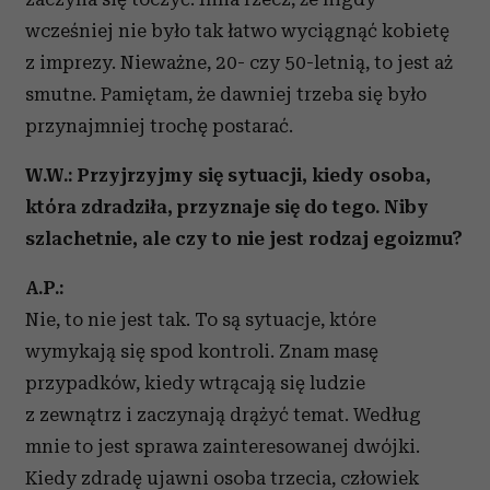
wcześniej nie było tak łatwo wyciągnąć kobietę
z imprezy. Nieważne, 20- czy 50-letnią, to jest aż
smutne. Pamiętam, że dawniej trzeba się było
przynajmniej trochę postarać.
W.W.: Przyjrzyjmy się sytuacji, kiedy osoba,
która zdradziła, przyznaje się do tego. Niby
szlachetnie, ale czy to nie jest rodzaj egoizmu?
A.P.:
Nie, to nie jest tak. To są sytuacje, które
wymykają się spod kontroli. Znam masę
przypadków, kiedy wtrącają się ludzie
z zewnątrz i zaczynają drążyć temat. Według
mnie to jest sprawa zainteresowanej dwójki.
Kiedy zdradę ujawni osoba trzecia, człowiek