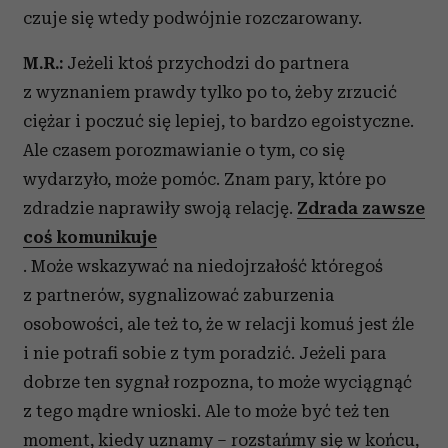
czuje się wtedy podwójnie rozczarowany.
M.R.:
Jeżeli ktoś przychodzi do partnera
z wyznaniem prawdy tylko po to, żeby zrzucić
ciężar i poczuć się lepiej, to bardzo egoistyczne.
Ale czasem porozmawianie o tym, co się
wydarzyło, może pomóc. Znam pary, które po
zdradzie naprawiły swoją relację.
Zdrada zawsze
coś komunikuje
. Może wskazywać na niedojrzałość któregoś
z partnerów, sygnalizować zaburzenia
osobowości, ale też to, że w relacji komuś jest źle
i nie potrafi sobie z tym poradzić. Jeżeli para
dobrze ten sygnał rozpozna, to może wyciągnąć
z tego mądre wnioski. Ale to może być też ten
moment, kiedy uznamy – rozstańmy się w końcu,