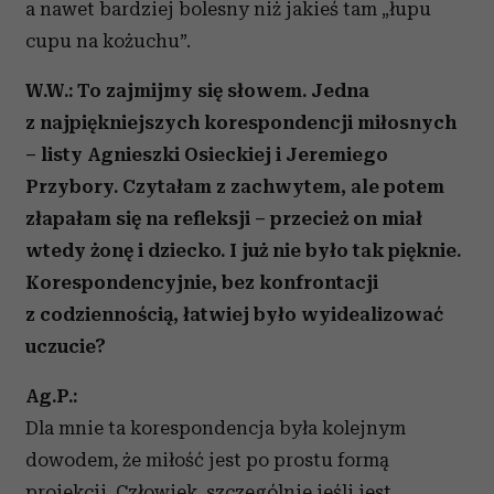
a nawet bardziej bolesny niż jakieś tam „łupu
cupu na kożuchu”.
W.W.: To zajmijmy się słowem. Jedna
z najpiękniejszych korespondencji miłosnych
– listy Agnieszki Osieckiej i Jeremiego
Przybory. Czytałam z zachwytem, ale potem
złapałam się na refleksji – przecież on miał
wtedy żonę i dziecko. I już nie było tak pięknie.
Korespondencyjnie, bez konfrontacji
z codziennością, łatwiej było wyidealizować
uczucie?
Ag.P.:
Dla mnie ta korespondencja była kolejnym
dowodem, że miłość jest po prostu formą
projekcji. Człowiek, szczególnie jeśli jest