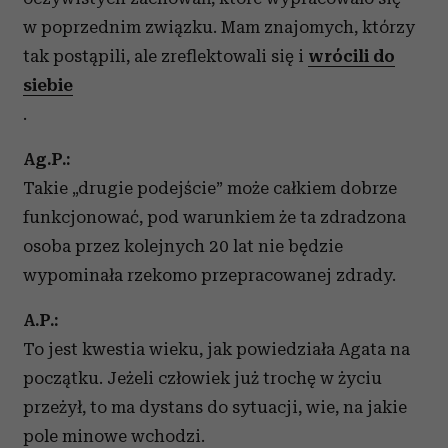
w poprzednim związku. Mam znajomych, którzy
tak postąpili, ale zreflektowali się i
wrócili do
siebie
.
Ag.P.:
Takie „drugie podejście” może całkiem dobrze
funkcjonować, pod warunkiem że ta zdradzona
osoba przez kolejnych 20 lat nie będzie
wypominała rzekomo przepracowanej zdrady.
A.P.:
To jest kwestia wieku, jak powiedziała Agata na
początku. Jeżeli człowiek już trochę w życiu
przeżył, to ma dystans do sytuacji, wie, na jakie
pole minowe wchodzi.