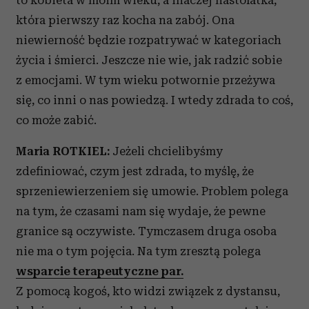
to kobieta w moim wieku, a inaczej nastolatka,
która pierwszy raz kocha na zabój. Ona
niewierność będzie rozpatrywać w kategoriach
życia i śmierci. Jeszcze nie wie, jak radzić sobie
z emocjami. W tym wieku potwornie przeżywa
się, co inni o nas powiedzą. I wtedy zdrada to coś,
co może zabić.
Maria ROTKIEL:
Jeżeli chcielibyśmy
zdefiniować, czym jest zdrada, to myślę, że
sprzeniewierzeniem się umowie. Problem polega
na tym, że czasami nam się wydaje, że pewne
granice są oczywiste. Tymczasem druga osoba
nie ma o tym pojęcia. Na tym zresztą polega
wsparcie terapeutyczne par.
Z pomocą kogoś, kto widzi związek z dystansu,