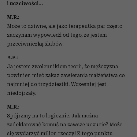
i uczciwości…
M.R.:
Może to dziwne, ale jako terapeutka par często
zaczynam wypowiedź od tego, że jestem
przeciwniczką ślubów.
A.P.:
Ja jestem zwolennikiem teorii, że mężczyzna
powinien mieć zakaz zawierania małżeństwa co
najmniej do trzydziestki. Wcześniej jest
niedojrzały.
M.R.:
Spójrzmy na to logicznie. Jak można
zadeklarować komuś na zawsze uczucie? Może
się wydarzyć milion rzeczy! Z tego punktu