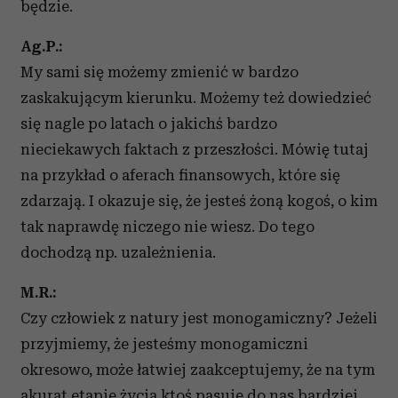
będzie.
Ag.P.:
My sami się możemy zmienić w bardzo
zaskakującym kierunku. Możemy też dowiedzieć
się nagle po latach o jakichś bardzo
nieciekawych faktach z przeszłości. Mówię tutaj
na przykład o aferach finansowych, które się
zdarzają. I okazuje się, że jesteś żoną kogoś, o kim
tak naprawdę niczego nie wiesz. Do tego
dochodzą np. uzależnienia.
M.R.:
Czy człowiek z natury jest monogamiczny? Jeżeli
przyjmiemy, że jesteśmy monogamiczni
okresowo, może łatwiej zaakceptujemy, że na tym
akurat etapie życia ktoś pasuje do nas bardziej.