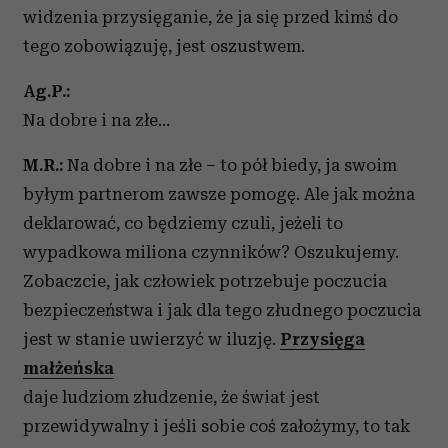
widzenia przysięganie, że ja się przed kimś do
tego zobowiązuję, jest oszustwem.
Ag.P.:
Na dobre i na złe…
M.R.:
Na dobre i na złe – to pół biedy, ja swoim
byłym partnerom zawsze pomogę. Ale jak można
deklarować, co będziemy czuli, jeżeli to
wypadkowa miliona czynników? Oszukujemy.
Zobaczcie, jak człowiek potrzebuje poczucia
bezpieczeństwa i jak dla tego złudnego poczucia
jest w stanie uwierzyć w iluzję.
Przysięga
małżeńska
daje ludziom złudzenie, że świat jest
przewidywalny i jeśli sobie coś założymy, to tak