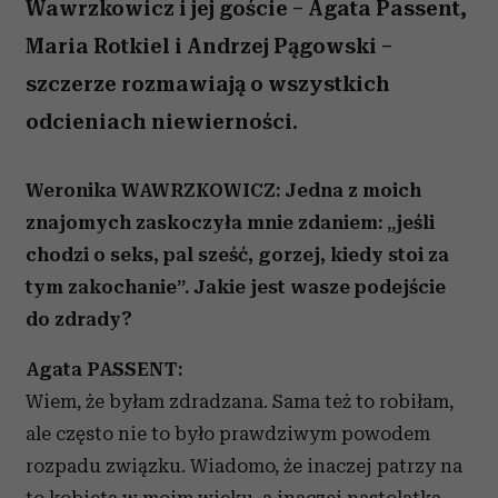
Wawrzkowicz i jej goście – Agata Passent,
Maria Rotkiel i Andrzej Pągowski –
szczerze rozmawiają o wszystkich
odcieniach niewierności.
Weronika WAWRZKOWICZ: Jedna z moich
znajomych zaskoczyła mnie zdaniem: „jeśli
chodzi o seks, pal sześć, gorzej, kiedy stoi za
tym zakochanie”. Jakie jest wasze podejście
do zdrady?
Agata PASSENT:
Wiem, że byłam zdradzana. Sama też to robiłam,
ale często nie to było prawdziwym powodem
rozpadu związku. Wiadomo, że inaczej patrzy na