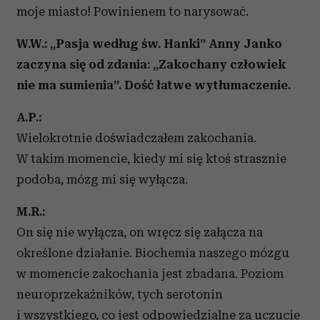
moje miasto! Powinienem to narysować.
W.W.: „Pasja według św. Hanki” Anny Janko
zaczyna się od zdania: „Zakochany człowiek
nie ma sumienia”. Dość łatwe wytłumaczenie.
A.P.:
Wielokrotnie doświadczałem zakochania.
W takim momencie, kiedy mi się ktoś strasznie
podoba, mózg mi się wyłącza.
M.R.:
On się nie wyłącza, on wręcz się załącza na
określone działanie. Biochemia naszego mózgu
w momencie zakochania jest zbadana. Poziom
neuroprzekaźników, tych serotonin
i wszystkiego, co jest odpowiedzialne za uczucie