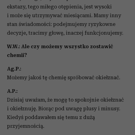
ekstazy, tego miłego otępienia, jest wysoki
i może się utrzymywać miesiącami. Mamy inny
stan świadomości: podejmujemy ryzykowne
decyzje, tracimy głowę, inaczej funkcjonujemy.
W.W.: Ale czy możemy wszystko zostawić
chemii?
Ag.P.:
Możemy jakoś tę chemię spróbować okiełznać.
A.P.:
Dzisiaj uważam, że mogę to spokojnie okiełznać
i okiełznuję. Biorąc pod uwagę plusy i minusy.
Kiedyś poddawałem się temu z dużą
przyjemnością.