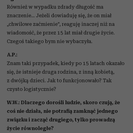
Również w wypadku zdrady długość ma
znaczenie… Jeżeli dowiaduję się, że on miał
„chwilowe zaćmienie”, reaguję inaczej niż na
wiadomość, że przez 15 lat miał drugie życie.
Czegoś takiego bym nie wybaczyła.
A.P.:
Znam taki przypadek, kiedy po 15 latach okazało
się, że istnieje druga rodzina, z inną kobietą,
z dwójką dzieci. Jak to funkcjonowało? Tak
czysto logistycznie?
W.W.: Dlaczego dorośli ludzie, skoro czują, że
coś nie działa, nie potrafią zamknąć jednego
związku i zacząć drugiego, tylko prowadzą
życie równoległe?