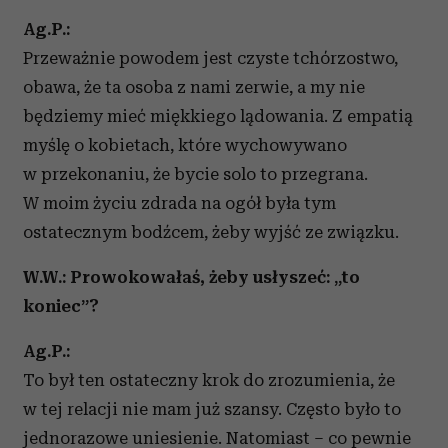
Ag.P.:
Przeważnie powodem jest czyste tchórzostwo,
obawa, że ta osoba z nami zerwie, a my nie
będziemy mieć miękkiego lądowania. Z empatią
myślę o kobietach, które wychowywano
w przekonaniu, że bycie solo to przegrana.
W moim życiu zdrada na ogół była tym
ostatecznym bodźcem, żeby wyjść ze związku.
W.W.: Prowokowałaś, żeby usłyszeć: „to
koniec”?
Ag.P.:
To był ten ostateczny krok do zrozumienia, że
w tej relacji nie mam już szansy. Często było to
jednorazowe uniesienie. Natomiast – co pewnie