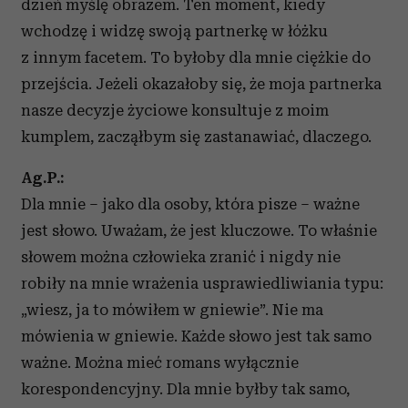
dzień myślę obrazem. Ten moment, kiedy
wchodzę i widzę swoją partnerkę w łóżku
z innym facetem. To byłoby dla mnie ciężkie do
przejścia. Jeżeli okazałoby się, że moja partnerka
nasze decyzje życiowe konsultuje z moim
kumplem, zacząłbym się zastanawiać, dlaczego.
Ag.P.:
Dla mnie – jako dla osoby, która pisze – ważne
jest słowo. Uważam, że jest kluczowe. To właśnie
słowem można człowieka zranić i nigdy nie
robiły na mnie wrażenia usprawiedliwiania typu:
„wiesz, ja to mówiłem w gniewie”. Nie ma
mówienia w gniewie. Każde słowo jest tak samo
ważne. Można mieć romans wyłącznie
korespondencyjny. Dla mnie byłby tak samo,