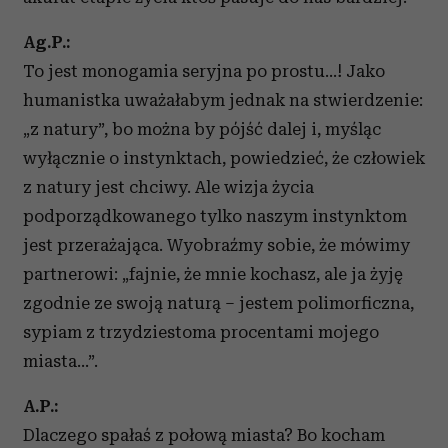
Ag.P.:
To jest monogamia seryjna po prostu...! Jako
humanistka uważałabym jednak na stwierdzenie:
„z natury”, bo można by pójść dalej i, myśląc
wyłącznie o instynktach, powiedzieć, że człowiek
z natury jest chciwy. Ale wizja życia
podporządkowanego tylko naszym instynktom
jest przerażająca. Wyobraźmy sobie, że mówimy
partnerowi: „fajnie, że mnie kochasz, ale ja żyję
zgodnie ze swoją naturą – jestem polimorficzna,
sypiam z trzydziestoma procentami mojego
miasta…”.
A.P.:
Dlaczego spałaś z połową miasta? Bo kocham