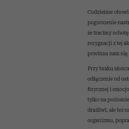
Codzienne obowią
pogorszenie nastro
że tracimy ochotę
rezygnacji z tej 
powinna nam się 
Przy braku słońca
odłączenie od os
fizycznej i emocjo
tylko na poziomie
drażliwi, ale też
organizmu, popra