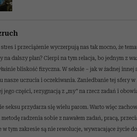
zruch
y stres i przeciążenie wyczerpują nas tak mocno, że tema
 na dalszy plan? Cierpi na tym relacja, bo jednym z 
 właśnie bliskość fizyczna. W seksie – jak w żadnej innej
 nasze uczucia i oczekiwania. Zaniedbanie tej sfery w 
jego części, rezygnacją z „my” na rzecz zadań i obowi
ie seksu przydarza się wielu parom. Warto więc zacho
 metodę radzenia sobie z nawałem zadań, pracą, przeci
 w tym zakresie są nie rewolucje, wywracające życie do