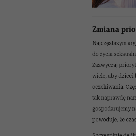
Zmiana prio
Najczęstszym arg
do życia seksualn
Zazwyczaj prioryt
wiele, aby dzieci
oczekiwania. Częs
tak naprawdę nar
gospodarujemy na
powoduje, że czas
Szczególnie delik