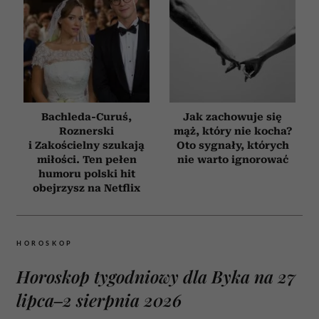
Bachleda-Curuś,
Jak zachowuje się
Roznerski
mąż, który nie kocha?
i Zakościelny szukają
Oto sygnały, których
miłości. Ten pełen
nie warto ignorować
humoru polski hit
obejrzysz na Netflix
HOROSKOP
Horoskop tygodniowy dla Byka na 27
lipca–2 sierpnia 2026