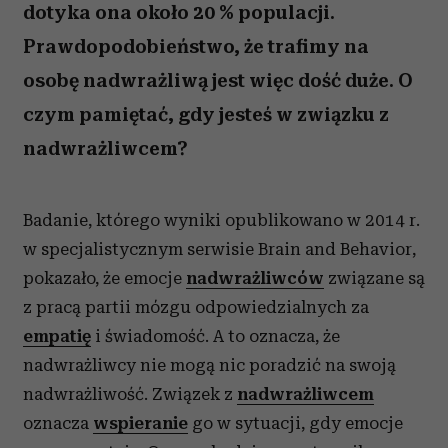
dotyka ona około 20 % populacji.
Prawdopodobieństwo, że trafimy na
osobę nadwrażliwą jest więc dość duże. O
czym pamiętać, gdy jesteś w związku z
nadwrażliwcem?
Badanie, którego wyniki opublikowano w 2014 r.
w specjalistycznym serwisie Brain and Behavior,
pokazało, że emocje
nadwrażliwców
związane są
z pracą partii mózgu odpowiedzialnych za
empatię
i świadomość. A to oznacza, że
nadwrażliwcy nie mogą nic poradzić na swoją
nadwrażliwość. Związek z
nadwrażliwcem
oznacza
wspieranie
go w sytuacji, gdy emocje