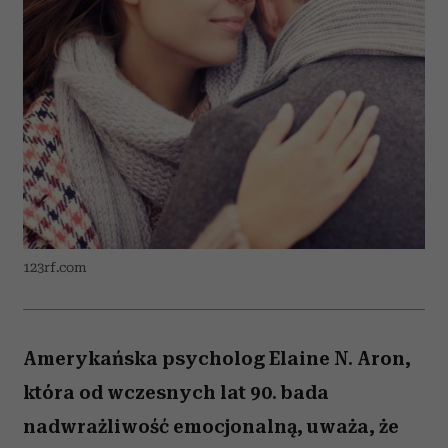
123rf.com
Amerykańska psycholog Elaine N. Aron,
która od wczesnych lat 90. bada
nadwrażliwość emocjonalną, uważa, że