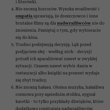
i literówki.
Nie znoszą horrorów. Wysoka wrażliwość i
empatia
sprawiają, że dreszczowce i inne
brutalne filmy są dla
nadwrażliwców
nie do
zniesienia. Pamiętaj o tym, gdy wybieracie
się do kina.
Trudno podejmują decyzję. Lęk przed
podjęciem złej - według nich - decyzji
potrafi ich sparaliżować nawet w zwykłej
sytuacji. Czasem nawet wybór dania w
restauracji albo książki na prezent wydaje
się zbyt trudny.
Nie znoszą hałasu. Głośna muzyka, hałaśliwa
rozmowa przy sąsiednim stoliku, sygnał
karetki - to tylko przykłady dźwięków, które
dodatkowo rozstrajają nadwrażliwców.