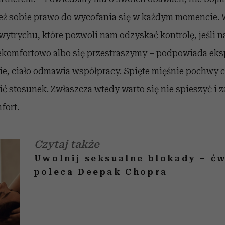
też sobie prawo do wycofania się w każdym momencie. 
wytrychu, które pozwoli nam odzyskać kontrolę, jeśli n
ekomfortowo albo się przestraszymy – podpowiada eksp
e, ciało odmawia współpracy. Spięte mięśnie pochwy c
ć stosunek. Zwłaszcza wtedy warto się nie spieszyć i 
fort.
Czytaj także
Uwolnij seksualne blokady – ć
poleca Deepak Chopra