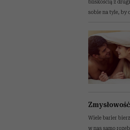
bliskością z drug
sobie na tyle, by
Zmysłowość 
Wiele barier bierz
w nas samo rozebr