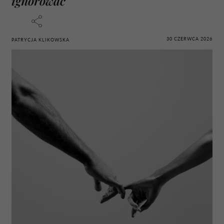
ignorować
30 CZERWCA 2026
PATRYCJA KLIKOWSKA