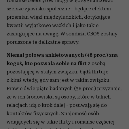
romanse celebrytów mogą więc sygnalizować
szersze zjawisko społeczne - będące efektem
przemian więzi międzyludzkich, dotykające
kwestii wyjątkowo ważkich i jako takie
zasługujące na uwagę. W sondażu CBOS zostały
poruszone te delikatne sprawy.
Niemal połowa ankietowanych (48 proc.) zna
kogoś, kto pozwala sobie na flirt
z osobą
pozostającą w stałym związku, bądź flirtuje
z kimś wtedy, gdy sam jest w takim związku.
Prawie dwie piąte badanych (38 proc.) przyznaje,
że w ich środowisku są osoby, które w takich
relacjach idą o krok dalej - posuwają się do
kontaktów fizycznych. Znajomość osób
wdających się w takie flirty i romanse częściej