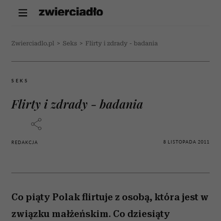
Zwierciadlo.pl
>
Seks
>
Flirty i zdrady - badania
SEKS
Flirty i zdrady - badania
8 LISTOPADA 2011
REDAKCJA
Co piąty Polak flirtuje z osobą, która jest w
związku małżeńskim. Co dziesiąty