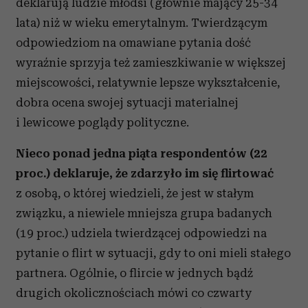
deklarują ludzie młodsi (głównie mający 25-34
lata) niż w wieku emerytalnym. Twierdzącym
odpowiedziom na omawiane pytania dość
wyraźnie sprzyja też zamieszkiwanie w większej
miejscowości, relatywnie lepsze wykształcenie,
dobra ocena swojej sytuacji materialnej
i lewicowe poglądy polityczne.
Nieco ponad jedna piąta respondentów (22
proc.) deklaruje, że zdarzyło im się flirtować
z osobą, o której wiedzieli, że jest w stałym
związku, a niewiele mniejsza grupa badanych
(19 proc.) udziela twierdzącej odpowiedzi na
pytanie o flirt w sytuacji, gdy to oni mieli stałego
partnera. Ogólnie, o flircie w jednych bądź
drugich okolicznościach mówi co czwarty