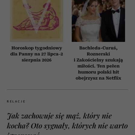
Horoskop tygodniowy
Bachleda-Curuś,
dla Panny na 27 lipca–2
Roznerski
sierpnia 2026
i Zakościelny szukają
miłości. Ten pełen
humoru polski hit
obejrzysz na Netflix
RELACJE
Jak zachowuje się mąż, który nie
kocha? Oto sygnały, których nie warto