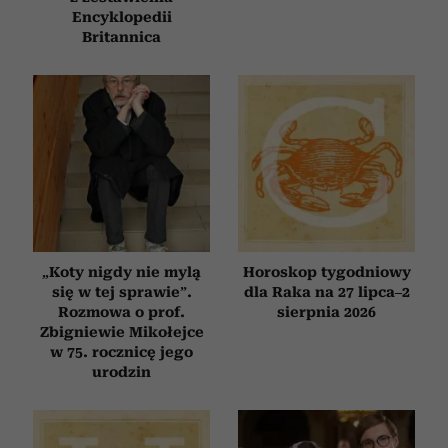
Encyklopedii
Britannica
„Koty nigdy nie mylą
Horoskop tygodniowy
się w tej sprawie”.
dla Raka na 27 lipca–2
Rozmowa o prof.
sierpnia 2026
Zbigniewie Mikołejce
w 75. rocznicę jego
urodzin