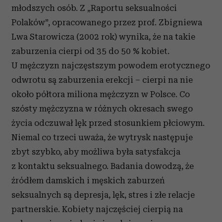
młodszych osób. Z „Raportu seksualności
Polaków”, opracowanego przez prof. Zbigniewa
Lwa Starowicza (2002 rok) wynika, że na takie
zaburzenia cierpi od 35 do 50 % kobiet.
U mężczyzn najczęstszym powodem erotycznego
odwrotu są zaburzenia erekcji – cierpi na nie
około półtora miliona mężczyzn w Polsce. Co
szósty mężczyzna w różnych okresach swego
życia odczuwał lęk przed stosunkiem płciowym.
Niemal co trzeci uważa, że wytrysk następuje
zbyt szybko, aby możliwa była satysfakcja
z kontaktu seksualnego. Badania dowodzą, że
źródłem damskich i męskich zaburzeń
seksualnych są depresja, lęk, stres i złe relacje
partnerskie. Kobiety najczęściej cierpią na