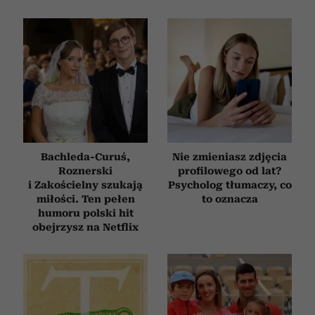
Bachleda-Curuś,
Nie zmieniasz zdjęcia
Roznerski
profilowego od lat?
i Zakościelny szukają
Psycholog tłumaczy, co
miłości. Ten pełen
to oznacza
humoru polski hit
obejrzysz na Netflix