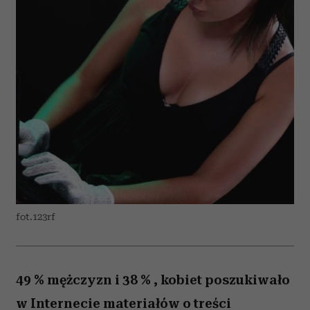
fot.123rf
49 % mężczyzn i 38 % , kobiet poszukiwało
w Internecie materiałów o treści