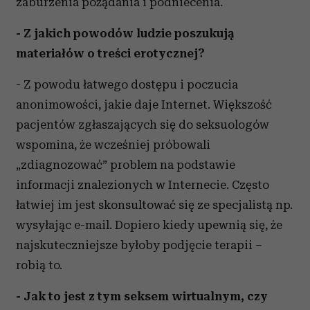
zaburzenia pożądania i podniecenia.
- Z jakich powodów ludzie poszukują
materiałów o treści erotycznej?
- Z powodu łatwego dostępu i poczucia
anonimowości, jakie daje Internet. Większość
pacjentów zgłaszających się do seksuologów
wspomina, że wcześniej próbowali
„zdiagnozować” problem na podstawie
informacji znalezionych w Internecie. Często
łatwiej im jest skonsultować się ze specjalistą np.
wysyłając e-mail. Dopiero kiedy upewnią się, że
najskuteczniejsze byłoby podjęcie terapii –
robią to.
- Jak to jest z tym seksem wirtualnym, czy