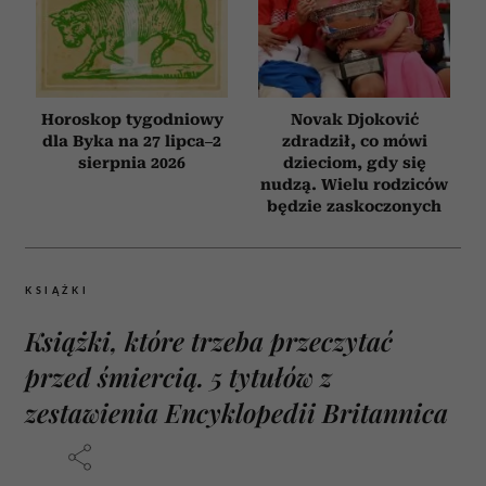
Horoskop tygodniowy
Novak Djoković
dla Byka na 27 lipca–2
zdradził, co mówi
sierpnia 2026
dzieciom, gdy się
nudzą. Wielu rodziców
będzie zaskoczonych
KSIĄŻKI
Książki, które trzeba przeczytać
przed śmiercią. 5 tytułów z
zestawienia Encyklopedii Britannica