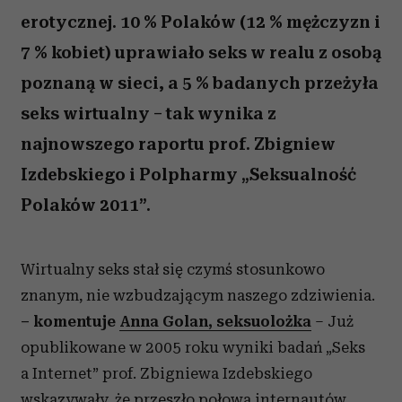
erotycznej. 10 % Polaków (12 % mężczyzn i
7 % kobiet) uprawiało seks w realu z osobą
poznaną w sieci, a 5 % badanych przeżyła
seks wirtualny – tak wynika z
najnowszego raportu prof. Zbigniew
Izdebskiego i Polpharmy „Seksualność
Polaków 2011”.
Wirtualny seks stał się czymś stosunkowo
znanym, nie wzbudzającym naszego zdziwienia.
– komentuje
Anna Golan, seksuolożka
– Już
opublikowane w 2005 roku wyniki badań „Seks
a Internet” prof. Zbigniewa Izdebskiego
wskazywały, że przeszło połowa internautów