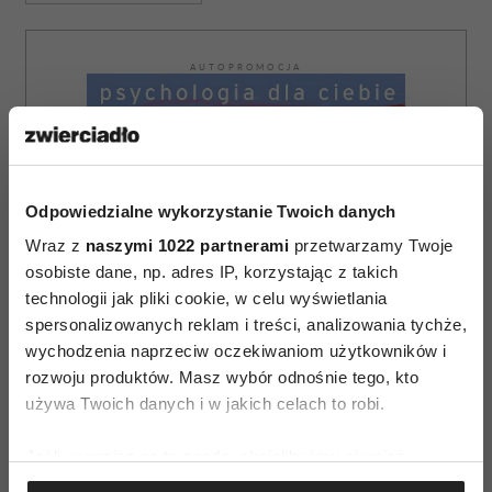
AUTOPROMOCJA
Odpowiedzialne wykorzystanie Twoich danych
Wraz z
naszymi 1022 partnerami
przetwarzamy Twoje
osobiste dane, np. adres IP, korzystając z takich
technologii jak pliki cookie, w celu wyświetlania
spersonalizowanych reklam i treści, analizowania tychże,
wychodzenia naprzeciw oczekiwaniom użytkowników i
rozwoju produktów. Masz wybór odnośnie tego, kto
używa Twoich danych i w jakich celach to robi.
Jeśli wyrazisz na to zgodę, chcielibyśmy również:
Gromadzić dane dotyczące Twojej lokalizacji