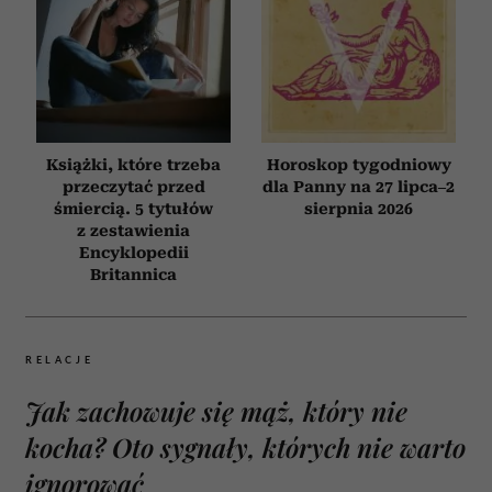
Książki, które trzeba
Horoskop tygodniowy
przeczytać przed
dla Panny na 27 lipca–2
śmiercią. 5 tytułów
sierpnia 2026
z zestawienia
Encyklopedii
Britannica
RELACJE
Jak zachowuje się mąż, który nie
kocha? Oto sygnały, których nie warto
ignorować