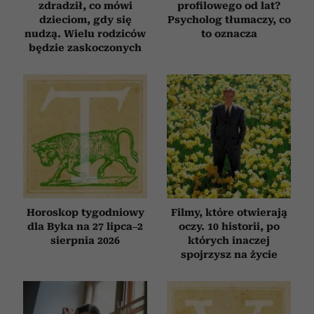
zdradził, co mówi
profilowego od lat?
dzieciom, gdy się
Psycholog tłumaczy, co
nudzą. Wielu rodziców
to oznacza
będzie zaskoczonych
Horoskop tygodniowy
Filmy, które otwierają
dla Byka na 27 lipca–2
oczy. 10 historii, po
sierpnia 2026
których inaczej
spojrzysz na życie