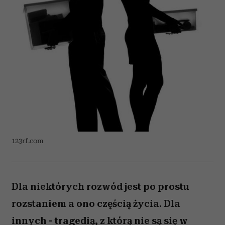
123rf.com
Dla niektórych rozwód jest po prostu
rozstaniem a ono częścią życia. Dla
innych - tragedią, z którą nie są się w