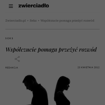
Zwierciadlo.pl
>
Seks
>
Współczucie pomaga przeżyć rozwód
SEKS
Współczucie pomaga przeżyć rozwód
23 KWIETNIA 2012
REDAKCJA