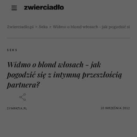
Zwierciadlo.pl
>
Seks
>
Widmo o blond włosach - jak pogodzić się z 
SEKS
Widmo o blond włosach - jak
pogodzić się z intymną przeszłością
partnera?
10 WRZEŚNIA 2012
SYMPATIA.PL