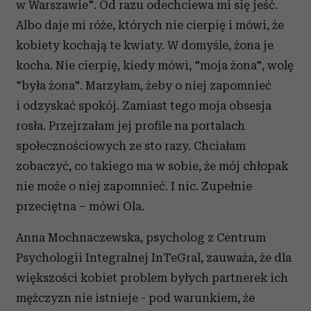
w Warszawie". Od razu odechciewa mi się jeść.
Albo daje mi róże, których nie cierpię i mówi, że
kobiety kochają te kwiaty. W domyśle, żona je
kocha. Nie cierpię, kiedy mówi, "moja żona", wolę
"była żona". Marzyłam, żeby o niej zapomnieć
i odzyskać spokój. Zamiast tego moja obsesja
rosła. Przejrzałam jej profile na portalach
społecznościowych ze sto razy. Chciałam
zobaczyć, co takiego ma w sobie, że mój chłopak
nie może o niej zapomnieć. I nic. Zupełnie
przeciętna – mówi Ola.
Anna Mochnaczewska, psycholog z Centrum
Psychologii Integralnej InTeGral, zauważa, że dla
większości kobiet problem byłych partnerek ich
mężczyzn nie istnieje - pod warunkiem, że