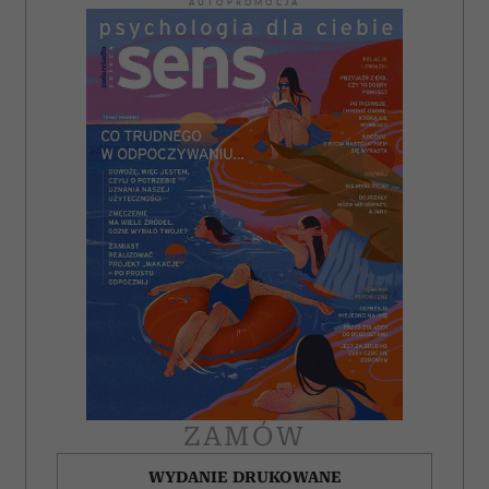
AUTOPROMOCJA
ZAMÓW
WYDANIE DRUKOWANE