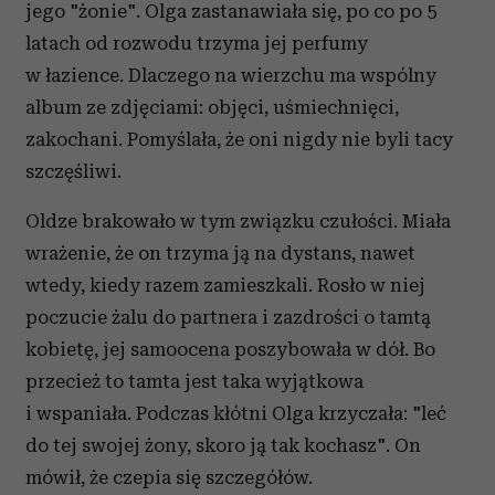
jego "żonie". Olga zastanawiała się, po co po 5
latach od rozwodu trzyma jej perfumy
w łazience. Dlaczego na wierzchu ma wspólny
album ze zdjęciami: objęci, uśmiechnięci,
zakochani. Pomyślała, że oni nigdy nie byli tacy
szczęśliwi.
Oldze brakowało w tym związku czułości. Miała
wrażenie, że on trzyma ją na dystans, nawet
wtedy, kiedy razem zamieszkali. Rosło w niej
poczucie żalu do partnera i zazdrości o tamtą
kobietę, jej samoocena poszybowała w dół. Bo
przecież to tamta jest taka wyjątkowa
i wspaniała. Podczas kłótni Olga krzyczała: "leć
do tej swojej żony, skoro ją tak kochasz". On
mówił, że czepia się szczegółów.