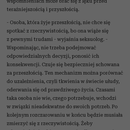
wspomnieniach może brać się z lęku przed
teraźniejszością i przyszłością.
- Osoba, która żyje przeszłością, nie chce się
spotkać z rzeczywistością, bo ona wiąże się
z pewnymi trudami - wyjaśnia seksuolog. -
Wspominając, nie trzeba podejmować
odpowiedzialnych decyzji, ponosić ich
konsekwencji. Czuje się bezpieczniej schowana
za przeszłością. Ten mechanizm można porównać
do uzależnienia, czyli tkwienia w świecie ułudy,
oderwania się od prawdziwego życia. Czasami
taka osoba nie wie, czego potrzebuje, wchodzi
w związki nieadekwatne do swoich potrzeb. Po
kolejnym rozczarowaniu w końcu będzie musiała
zmierzyć się z rzeczywistością. Żeby