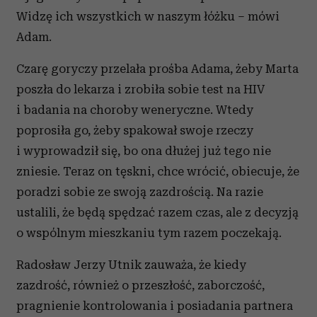
Widzę ich wszystkich w naszym łóżku – mówi
Adam.
Czarę goryczy przelała prośba Adama, żeby Marta
poszła do lekarza i zrobiła sobie test na HIV
i badania na choroby weneryczne. Wtedy
poprosiła go, żeby spakował swoje rzeczy
i wyprowadził się, bo ona dłużej już tego nie
zniesie. Teraz on tęskni, chce wrócić, obiecuje, że
poradzi sobie ze swoją zazdrością. Na razie
ustalili, że będą spędzać razem czas, ale z decyzją
o wspólnym mieszkaniu tym razem poczekają.
Radosław Jerzy Utnik zauważa, że kiedy
zazdrość, również o przeszłość, zaborczość,
pragnienie kontrolowania i posiadania partnera