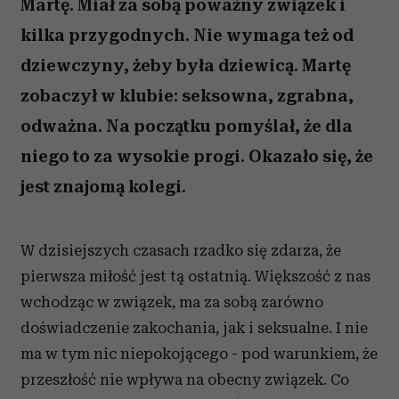
Martę. Miał za sobą poważny związek i
kilka przygodnych. Nie wymaga też od
dziewczyny, żeby była dziewicą. Martę
zobaczył w klubie: seksowna, zgrabna,
odważna. Na początku pomyślał, że dla
niego to za wysokie progi. Okazało się, że
jest znajomą kolegi.
W dzisiejszych czasach rzadko się zdarza, że
pierwsza miłość jest tą ostatnią. Większość z nas
wchodząc w związek, ma za sobą zarówno
doświadczenie zakochania, jak i seksualne. I nie
ma w tym nic niepokojącego - pod warunkiem, że
przeszłość nie wpływa na obecny związek. Co