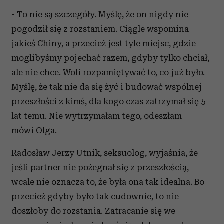
- To nie są szczegóły. Myślę, że on nigdy nie
pogodził się z rozstaniem. Ciągle wspomina
jakieś Chiny, a przecież jest tyle miejsc, gdzie
moglibyśmy pojechać razem, gdyby tylko chciał,
ale nie chce. Woli rozpamiętywać to, co już było.
Myślę, że tak nie da się żyć i budować wspólnej
przeszłości z kimś, dla kogo czas zatrzymał się 5
lat temu. Nie wytrzymałam tego, odeszłam –
mówi Olga.
Radosław Jerzy Utnik, seksuolog, wyjaśnia, że
jeśli partner nie pożegnał się z przeszłością,
wcale nie oznacza to, że była ona tak idealna. Bo
przecież gdyby było tak cudownie, to nie
doszłoby do rozstania. Zatracanie się we