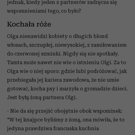
jednak, kiedy jeden z partnerów zadręcza się
wspomnieniami tego, co było?
Kochała róże
Olga nienawidzi kobiety o długich blond
włosach, szczupłej, niewysokiej, z zamiłowaniem
do czerwonej szminki. Nigdy się nie spotkały.
Tamta może nawet nie wie o istnieniu Olgi. Za to
Olga wie o niej sporo: gdzie lubi podróżować, jak
przebiegała jej kariera zawodowa, że nie umie
gotować, kocha psy i marzyła o gromadzie dzieci.
Jest byłą żoną partnera Olgi.
- Nie da się przejść obojętnie obok wspominek:
"W tej knajpce byliśmy z żoną, ona mówiła, że to
jedyna prawdziwa francuska kuchnia