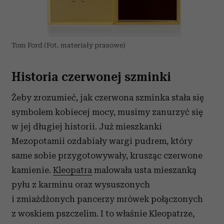
Tom Ford (Fot. materiały prasowe)
Historia czerwonej szminki
Żeby zrozumieć, jak czerwona szminka stała się
symbolem kobiecej mocy, musimy zanurzyć się
w jej długiej historii. Już mieszkanki
Mezopotamii ozdabiały wargi pudrem, który
same sobie przygotowywały, krusząc czerwone
kamienie.
Kleopatra
malowała usta mieszanką
pyłu z karminu oraz wysuszonych
i zmiażdżonych pancerzy mrówek połączonych
z woskiem pszczelim. I to właśnie Kleopatrze,