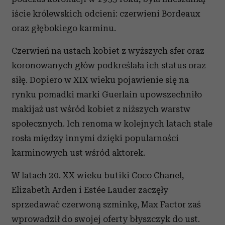
iście królewskich odcieni: czerwieni Bordeaux
oraz głębokiego karminu.
Czerwień na ustach kobiet z wyższych sfer oraz
koronowanych głów podkreślała ich status oraz
siłę. Dopiero w XIX wieku pojawienie się na
rynku pomadki marki Guerlain upowszechniło
makijaż ust wśród kobiet z niższych warstw
społecznych. Ich renoma w kolejnych latach stale
rosła między innymi dzięki popularności
karminowych ust wśród aktorek.
W latach 20. XX wieku butiki Coco Chanel,
Elizabeth Arden i Estée Lauder zaczęły
sprzedawać czerwoną szminkę, Max Factor zaś
wprowadził do swojej oferty błyszczyk do ust.