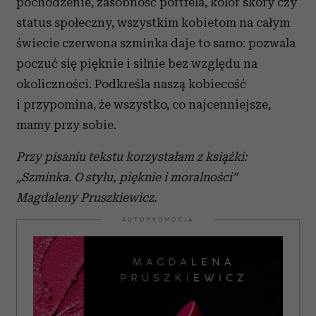
pochodzenie, zasobność portfela, kolor skóry czy
status społeczny, wszystkim kobietom na całym
świecie czerwona szminka daje to samo: pozwala
poczuć się pięknie i silnie bez względu na
okoliczności. Podkreśla naszą kobiecość
i przypomina, że wszystko, co najcenniejsze,
mamy przy sobie.
Przy pisaniu tekstu korzystałam z książki:
„Szminka. O stylu, pięknie i moralności”
Magdaleny Pruszkiewicz.
AUTOPROMOCJA