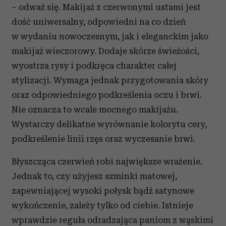
– odważ się. Makijaż z czerwonymi ustami jest
dość uniwersalny, odpowiedni na co dzień
w wydaniu nowoczesnym, jak i eleganckim jako
makijaż wieczorowy. Dodaje skórze świeżości,
wyostrza rysy i podkręca charakter całej
stylizacji. Wymaga jednak przygotowania skóry
oraz odpowiedniego podkreślenia oczu i brwi.
Nie oznacza to wcale mocnego makijażu.
Wystarczy delikatne wyrównanie kolorytu cery,
podkreślenie linii rzęs oraz wyczesanie brwi.
Błyszcząca czerwień robi największe wrażenie.
Jednak to, czy użyjesz szminki matowej,
zapewniającej wysoki połysk bądź satynowe
wykończenie, zależy tylko od ciebie. Istnieje
wprawdzie reguła odradzająca paniom z wąskimi