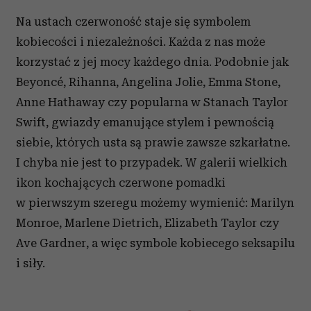
Na ustach czerwoność staje się symbolem
kobiecości i niezależności. Każda z nas może
korzystać z jej mocy każdego dnia. Podobnie jak
Beyoncé, Rihanna, Angelina Jolie, Emma Stone,
Anne Hathaway czy popularna w Stanach Taylor
Swift, gwiazdy emanujące stylem i pewnością
siebie, których usta są prawie zawsze szkarłatne.
I chyba nie jest to przypadek. W galerii wielkich
ikon kochających czerwone pomadki
w pierwszym szeregu możemy wymienić: Marilyn
Monroe, Marlene Dietrich, Elizabeth Taylor czy
Ave Gardner, a więc symbole kobiecego seksapilu
i siły.