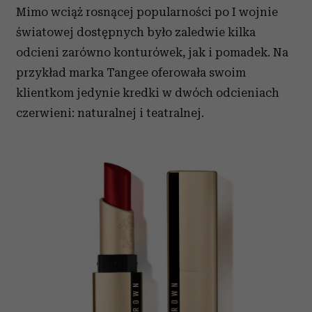
Mimo wciąż rosnącej popularności po I wojnie
światowej dostępnych było zaledwie kilka
odcieni zarówno konturówek, jak i pomadek. Na
przykład marka Tangee oferowała swoim
klientkom jedynie kredki w dwóch odcieniach
czerwieni: naturalnej i teatralnej.