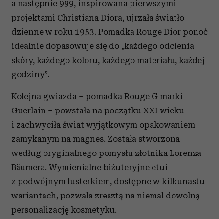
a następnie 999, inspirowana pierwszymi
projektami Christiana Diora, ujrzała światło
dzienne w roku 1953. Pomadka Rouge Dior ponoć
idealnie dopasowuje się do „każdego odcienia
skóry, każdego koloru, każdego materiału, każdej
godziny”.
Kolejna gwiazda – pomadka Rouge G marki
Guerlain – powstała na początku XXI wieku
i zachwyciła świat wyjątkowym opakowaniem
zamykanym na magnes. Została stworzona
według oryginalnego pomysłu złotnika Lorenza
Bäumera. Wymienialne biżuteryjne etui
z podwójnym lusterkiem, dostępne w kilkunastu
wariantach, pozwala zresztą na niemal dowolną
personalizację kosmetyku.