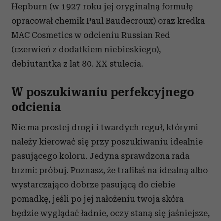
Hepburn (w 1927 roku jej oryginalną formułę
opracował chemik Paul Baudecroux) oraz kredka
MAC Cosmetics w odcieniu Russian Red
(czerwień z dodatkiem niebieskiego),
debiutantka z lat 80. XX stulecia.
W poszukiwaniu perfekcyjnego
odcienia
Nie ma prostej drogi i twardych reguł, którymi
należy kierować się przy poszukiwaniu idealnie
pasującego koloru. Jedyna sprawdzona rada
brzmi: próbuj. Poznasz, że trafiłaś na idealną albo
wystarczająco dobrze pasującą do ciebie
pomadkę, jeśli po jej nałożeniu twoja skóra
będzie wyglądać ładnie, oczy staną się jaśniejsze,