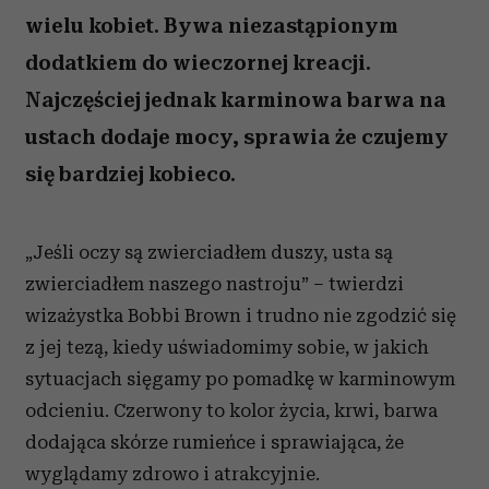
wielu kobiet. Bywa niezastąpionym
dodatkiem do wieczornej kreacji.
Najczęściej jednak karminowa barwa na
ustach dodaje mocy, sprawia że czujemy
się bardziej kobieco.
„Jeśli oczy są zwierciadłem duszy, usta są
zwierciadłem naszego nastroju” – twierdzi
wizażystka Bobbi Brown i trudno nie zgodzić się
z jej tezą, kiedy uświadomimy sobie, w jakich
sytuacjach sięgamy po pomadkę w karminowym
odcieniu. Czerwony to kolor życia, krwi, barwa
dodająca skórze rumieńce i sprawiająca, że
wyglądamy zdrowo i atrakcyjnie.