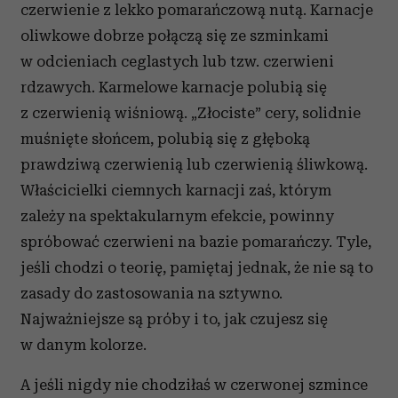
czerwienie z lekko pomarańczową nutą. Karnacje
oliwkowe dobrze połączą się ze szminkami
w odcieniach ceglastych lub tzw. czerwieni
rdzawych. Karmelowe karnacje polubią się
z czerwienią wiśniową. „Złociste” cery, solidnie
muśnięte słońcem, polubią się z głęboką
prawdziwą czerwienią lub czerwienią śliwkową.
Właścicielki ciemnych karnacji zaś, którym
zależy na spektakularnym efekcie, powinny
spróbować czerwieni na bazie pomarańczy. Tyle,
jeśli chodzi o teorię, pamiętaj jednak, że nie są to
zasady do zastosowania na sztywno.
Najważniejsze są próby i to, jak czujesz się
w danym kolorze.
A jeśli nigdy nie chodziłaś w czerwonej szmince