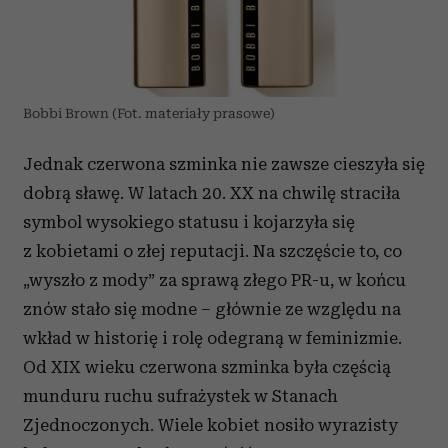
Bobbi Brown (Fot. materiały prasowe)
Jednak czerwona szminka nie zawsze cieszyła się
dobrą sławę. W latach 20. XX na chwilę straciła
symbol wysokiego statusu i kojarzyła się
z kobietami o złej reputacji. Na szczęście to, co
„wyszło z mody” za sprawą złego PR-u, w końcu
znów stało się modne – głównie ze względu na
wkład w historię i rolę odegraną w feminizmie.
Od XIX wieku czerwona szminka była częścią
munduru ruchu sufrażystek w Stanach
Zjednoczonych. Wiele kobiet nosiło wyrazisty