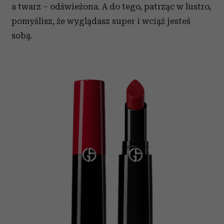
a twarz – odświeżona. A do tego, patrząc w lustro,
pomyślisz, że wyglądasz super i wciąż jesteś
sobą.