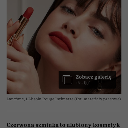
Zobacz galerię
16 zdjęć
Lancôme, L'Absolu Rouge Intimatte (Fot. materiały prasowe)
Czerwona szminka to ulubiony kosmetyk