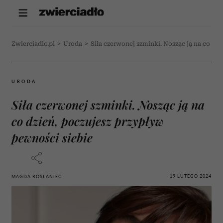
Zwierciadlo.pl
>
Uroda
>
Siła czerwonej szminki. Nosząc ją na co dz
URODA
Siła czerwonej szminki. Nosząc ją na
co dzień, poczujesz przypływ
pewności siebie
19 LUTEGO 2024
MAGDA ROSŁANIEC