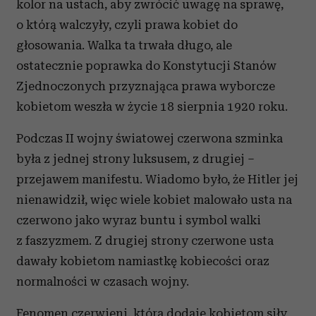
kolor na ustach, aby zwrócić uwagę na sprawę,
o którą walczyły, czyli prawa kobiet do
głosowania. Walka ta trwała długo, ale
ostatecznie poprawka do Konstytucji Stanów
Zjednoczonych przyznająca prawa wyborcze
kobietom weszła w życie 18 sierpnia 1920 roku.
Podczas II wojny światowej czerwona szminka
była z jednej strony luksusem, z drugiej –
przejawem manifestu. Wiadomo było, że Hitler jej
nienawidził, więc wiele kobiet malowało usta na
czerwono jako wyraz buntu i symbol walki
z faszyzmem. Z drugiej strony czerwone usta
dawały kobietom namiastkę kobiecości oraz
normalności w czasach wojny.
Fenomen czerwieni, która dodaje kobietom siły