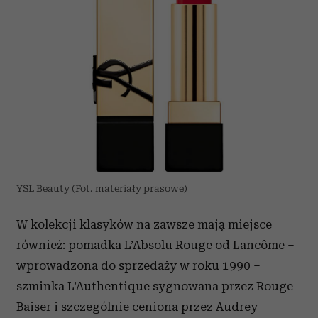
YSL Beauty (Fot. materiały prasowe)
W kolekcji klasyków na zawsze mają miejsce
również: pomadka L’Absolu Rouge od Lancôme –
wprowadzona do sprzedaży w roku 1990 –
szminka L’Authentique sygnowana przez Rouge
Baiser i szczególnie ceniona przez Audrey