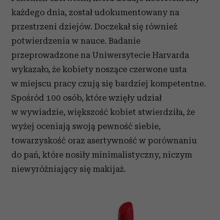
każdego dnia, został udokumentowany na
przestrzeni dziejów. Doczekał się również
potwierdzenia w nauce. Badanie
przeprowadzone na Uniwersytecie Harvarda
wykazało, że kobiety noszące czerwone usta
w miejscu pracy czują się bardziej kompetentne.
Spośród 100 osób, które wzięły udział
w wywiadzie, większość kobiet stwierdziła, że
wyżej oceniają swoją pewność siebie,
towarzyskość oraz asertywność w porównaniu
do pań, które nosiły minimalistyczny, niczym
niewyróżniający się makijaż.