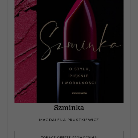
Szminka
MAGDALENA PRUSZKIEWICZ
ZOBACZ OFERTĘ PROMOCYJNĄ