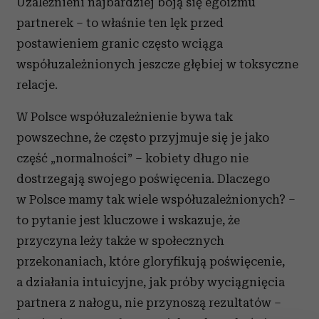
Uzależnieni najbardziej boją się egoizmu
partnerek – to właśnie ten lęk przed
postawieniem granic często wciąga
współuzależnionych jeszcze głębiej w toksyczne
relacje.
W Polsce współuzależnienie bywa tak
powszechne, że często przyjmuje się je jako
część „normalności” – kobiety długo nie
dostrzegają swojego poświęcenia. Dlaczego
w Polsce mamy tak wiele współuzależnionych? –
to pytanie jest kluczowe i wskazuje, że
przyczyna leży także w społecznych
przekonaniach, które gloryfikują poświęcenie,
a działania intuicyjne, jak próby wyciągnięcia
partnera z nałogu, nie przynoszą rezultatów –