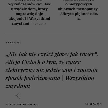
wykończeniówką”. Jak
o nietypowych
urządzić dom, który
objawach menopauzy |
naprawdę daje
„Ukryte piękno” odc.
ukojenie? | Wszystkimi
31
zmysłami
REKLAMA
„Nic tak nie czyści głowy jak rower”.
Alicja Cieloch o tym, że rower
elektryczny nie jedzie sam i zmienia
sposób podróżowania | Wszystkimi
zmysłami
10 LIPCA 2026
MONIKA SOBIEŃ-GÓRSKA