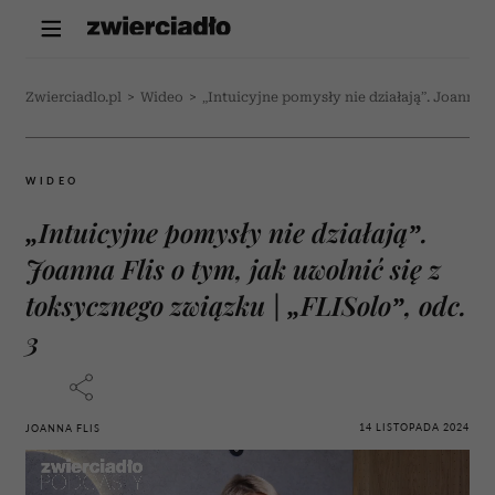
Zwierciadlo.pl
>
Wideo
>
„Intuicyjne pomysły nie działają”. Joanna F
WIDEO
„Intuicyjne pomysły nie działają”.
Joanna Flis o tym, jak uwolnić się z
toksycznego związku | „FLISolo”, odc.
3
14 LISTOPADA 2024
JOANNA FLIS