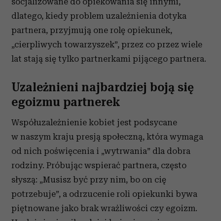
socjalizowane do opiekowania się innymi,
dlatego, kiedy problem uzależnienia dotyka
partnera, przyjmują one rolę opiekunek,
„cierpliwych towarzyszek”, przez co przez wiele
lat stają się tylko partnerkami pijącego partnera.
Uzależnieni najbardziej boją się
egoizmu partnerek
Współuzależnienie kobiet jest podsycane
w naszym kraju presją społeczną, która wymaga
od nich poświęcenia i „wytrwania” dla dobra
rodziny. Próbując wspierać partnera, często
słyszą: „Musisz być przy nim, bo on cię
potrzebuje”, a odrzucenie roli opiekunki bywa
piętnowane jako brak wrażliwości czy egoizm.