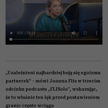
„Uzależnieni najbardziej boją się egoizmu
partnerek” – mówi Joanna Flis w trzecim
odcinku podcastu „FLISolo”, wskazując,
że to właśnie ten lęk przed postawieniem
granic często wciąga