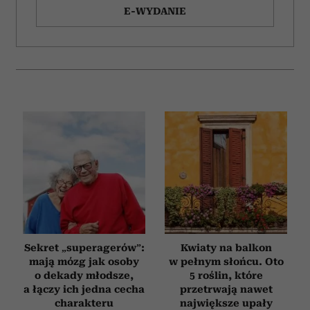
E-WYDANIE
Sekret „superagerów”:
Kwiaty na balkon
mają mózg jak osoby
w pełnym słońcu. Oto
o dekady młodsze,
5 roślin, które
a łączy ich jedna cecha
przetrwają nawet
charakteru
największe upały