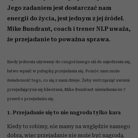
Jego zadaniem jest dostarczać nam
energii do życia, jest jednym z jej źródeł.
Mike Bundrant, coach i trener NLP uważa,
że przejadanie to poważna sprawa.
Kiedy jedzenia używamy do czegoś innego niż do najedzenia się,
łatwo wpaść w pułapkę przejadania się. Pomóc nam może
świadomość tego, co się z nami dzieje. Żeby wstrząsnąć swoimi
przejadającymi się klientami, Mike Bundrant uświadamia im 7
prawd o przejadaniu się.
1. Przejadanie się to nie nagroda tylko kara
Kiedy to robimy, nie mamy na względzie naszego
dobra, więc przejadanie nie może być nagrodą.