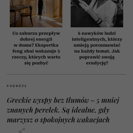
Co zaburza przepływ
6 nawyków ludzi
dobrej energii
inteligentnych, którzy
w domu? Ekspertka
umieją porozmawiać
feng shui wskazuje 5
na każdy temat. Jak
rzeczy, których warto
poprawić swoją
się pozbyć
erudycję?
PODRÓŻE
Greckie wyspy bez tłumów – 5 mniej
znanych perełek. Są idealne, gdy
marzysz o spokojnych wakacjach