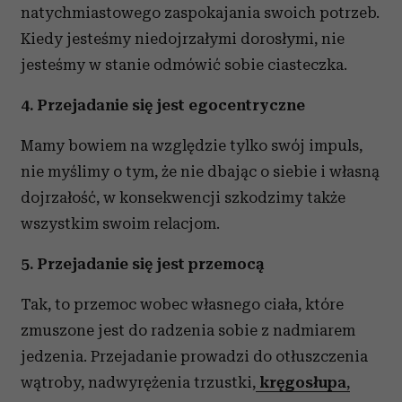
natychmiastowego zaspokajania swoich potrzeb.
Kiedy jesteśmy niedojrzałymi dorosłymi, nie
jesteśmy w stanie odmówić sobie ciasteczka.
4. Przejadanie się jest egocentryczne
Mamy bowiem na względzie tylko swój impuls,
nie myślimy o tym, że nie dbając o siebie i własną
dojrzałość, w konsekwencji szkodzimy także
wszystkim swoim relacjom.
5. Przejadanie się jest przemocą
Tak, to przemoc wobec własnego ciała, które
zmuszone jest do radzenia sobie z nadmiarem
jedzenia. Przejadanie prowadzi do otłuszczenia
wątroby, nadwyrężenia trzustki,
kręgosłupa
,