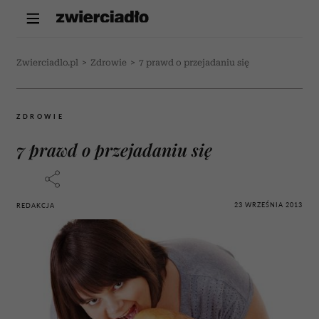
Zwierciadlo.pl
>
Zdrowie
>
7 prawd o przejadaniu się
ZDROWIE
7 prawd o przejadaniu się
23 WRZEŚNIA 2013
REDAKCJA