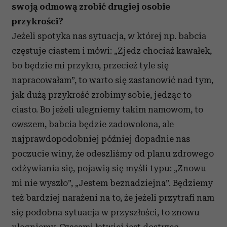
swoją odmową zrobić drugiej osobie
przykrości?
Jeżeli spotyka nas sytuacja, w której np. babcia
częstuje ciastem i mówi: „Zjedz chociaż kawałek,
bo będzie mi przykro, przecież tyle się
napracowałam”, to warto się zastanowić nad tym,
jak dużą przykrość zrobimy sobie, jedząc to
ciasto. Bo jeżeli ulegniemy takim namowom, to
owszem, babcia będzie zadowolona, ale
najprawdopodobniej później dopadnie nas
poczucie winy, że odeszliśmy od planu zdrowego
odżywiania się, pojawią się myśli typu: „Znowu
mi nie wyszło”, „Jestem beznadziejna”. Będziemy
też bardziej narażeni na to, że jeżeli przytrafi nam
się podobna sytuacja w przyszłości, to znowu