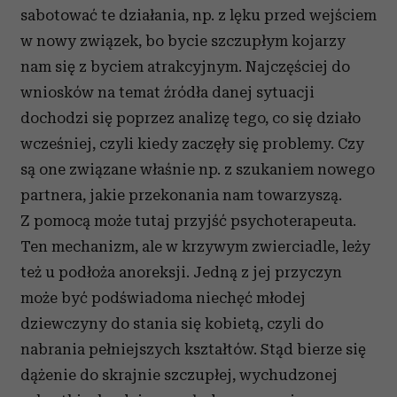
sabotować te działania, np. z lęku przed wejściem
w nowy związek, bo bycie szczupłym kojarzy
nam się z byciem atrakcyjnym. Najczęściej do
wniosków na temat źródła danej sytuacji
dochodzi się poprzez analizę tego, co się działo
wcześniej, czyli kiedy zaczęły się problemy. Czy
są one związane właśnie np. z szukaniem nowego
partnera, jakie przekonania nam towarzyszą.
Z pomocą może tutaj przyjść psychoterapeuta.
Ten mechanizm, ale w krzywym zwierciadle, leży
też u podłoża anoreksji. Jedną z jej przyczyn
może być podświadoma niechęć młodej
dziewczyny do stania się kobietą, czyli do
nabrania pełniejszych kształtów. Stąd bierze się
dążenie do skrajnie szczupłej, wychudzonej