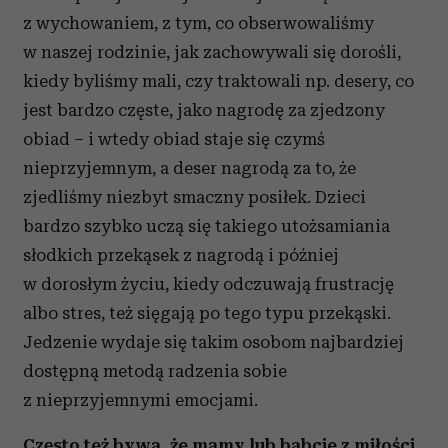
z wychowaniem, z tym, co obserwowaliśmy
w naszej rodzinie, jak zachowywali się dorośli,
kiedy byliśmy mali, czy traktowali np. desery, co
jest bardzo częste, jako nagrodę za zjedzony
obiad – i wtedy obiad staje się czymś
nieprzyjemnym, a deser nagrodą za to, że
zjedliśmy niezbyt smaczny posiłek. Dzieci
bardzo szybko uczą się takiego utożsamiania
słodkich przekąsek z nagrodą i później
w dorosłym życiu, kiedy odczuwają frustrację
albo stres, też sięgają po tego typu przekąski.
Jedzenie wydaje się takim osobom najbardziej
dostępną metodą radzenia sobie
z nieprzyjemnymi emocjami.
Często też bywa, że mamy lub babcie z miłości