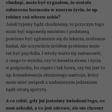
chudnąć, może być sygnałem, że została
zaburzona harmonia w naszym życiu, że np.
robimy coś wbrew sobie?
Jeżeli tyjemy bądź chudniemy, to przyczyn tego
może być naprawdę mnóstwo i podstawą
powinno być zgłoszenie się do lekarza, zrobienie
badań. Ale oczywiście źródłem problemu może
też być psychika. I wtedy warto się zastanowić,
z czego to wynika, czy to kwestia stresu i życia
w pośpiechu, bo często i tak bywa, czy też jest to
np. konsekwencja obniżonego nastroju, który
może mieć związek z nadmiernym jedzeniem
bądź utratą apetytu.
A co robić, gdy już jesteśmy świadomi tego, co
nam szkodzi, a co jest zdrowe, ale nie chcemy