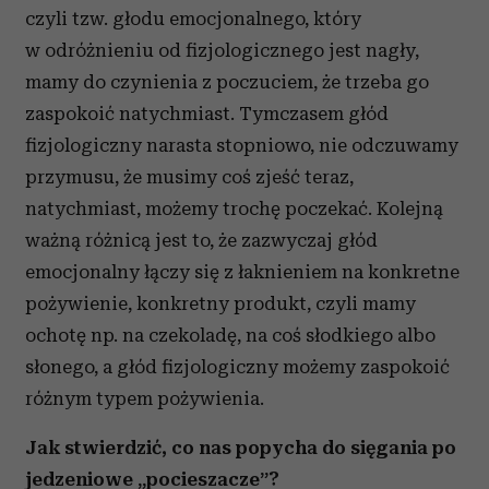
czyli tzw. głodu emocjonalnego, który
w odróżnieniu od fizjologicznego jest nagły,
mamy do czynienia z poczuciem, że trzeba go
zaspokoić natychmiast. Tymczasem głód
fizjologiczny narasta stopniowo, nie odczuwamy
przymusu, że musimy coś zjeść teraz,
natychmiast, możemy trochę poczekać. Kolejną
ważną różnicą jest to, że zazwyczaj głód
emocjonalny łączy się z łaknieniem na konkretne
pożywienie, konkretny produkt, czyli mamy
ochotę np. na czekoladę, na coś słodkiego albo
słonego, a głód fizjologiczny możemy zaspokoić
różnym typem pożywienia.
Jak stwierdzić, co nas popycha do sięgania po
jedzeniowe „pocieszacze”?