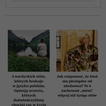
6 nordyckich słów,
Jak rozpoznać, że ktoś
których brakuje
ma pieniądze od
w języku polskim.
niedawna? Te 6
Opisują uczucia,
zachowań „mówi”
których
więcej niż tysiąc słów
doświadczyliśmy
chociaż raz w życiu