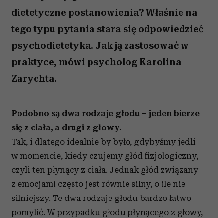
dietetyczne postanowienia? Właśnie na
tego typu pytania stara się odpowiedzieć
psychodietetyka. Jak ją zastosować w
praktyce, mówi psycholog Karolina
Zarychta.
Podobno są dwa rodzaje głodu – jeden bierze
się z ciała, a drugi z głowy.
Tak, i dlatego idealnie by było, gdybyśmy jedli
w momencie, kiedy czujemy głód fizjologiczny,
czyli ten płynący z ciała. Jednak głód związany
z emocjami często jest równie silny, o ile nie
silniejszy. Te dwa rodzaje głodu bardzo łatwo
pomylić. W przypadku głodu płynącego z głowy,