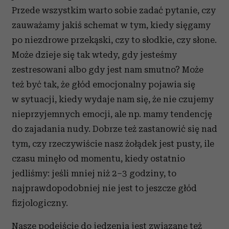
Przede wszystkim warto sobie zadać pytanie, czy
zauważamy jakiś schemat w tym, kiedy sięgamy
po niezdrowe przekąski, czy to słodkie, czy słone.
Może dzieje się tak wtedy, gdy jesteśmy
zestresowani albo gdy jest nam smutno? Może
też być tak, że głód emocjonalny pojawia się
w sytuacji, kiedy wydaje nam się, że nie czujemy
nieprzyjemnych emocji, ale np. mamy tendencję
do zajadania nudy. Dobrze też zastanowić się nad
tym, czy rzeczywiście nasz żołądek jest pusty, ile
czasu minęło od momentu, kiedy ostatnio
jedliśmy: jeśli mniej niż 2–3 godziny, to
najprawdopodobniej nie jest to jeszcze głód
fizjologiczny.
Nasze podejście do jedzenia jest związane też