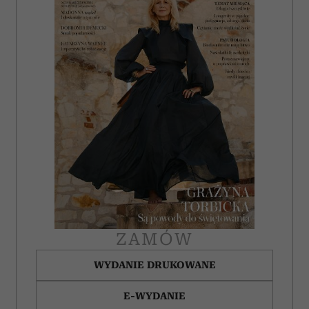
ZAMÓW
WYDANIE DRUKOWANE
E-WYDANIE