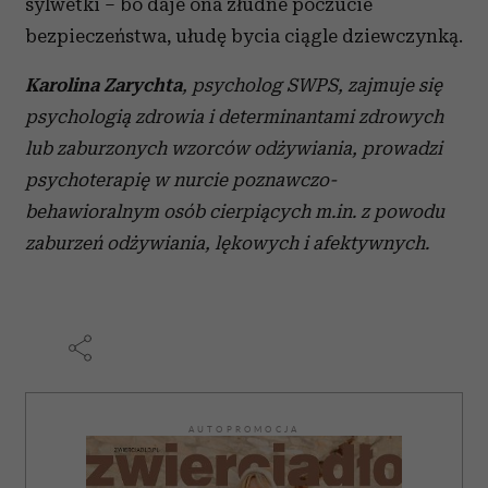
sylwetki – bo daje ona złudne poczucie
bezpieczeństwa, ułudę bycia ciągle dziewczynką.
Karolina Zarychta
,
psycholog SWPS, zajmuje się
psychologią zdrowia i determinantami zdrowych
lub zaburzonych wzorców odżywiania, prowadzi
psychoterapię w nurcie poznawczo-
behawioralnym osób cierpiących m.in. z powodu
zaburzeń odżywiania, lękowych i afektywnych.
AUTOPROMOCJA