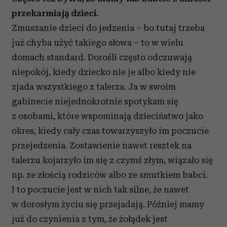
przekarmiają dzieci.
Zmuszanie dzieci do jedzenia – bo tutaj trzeba
już chyba użyć takiego słowa – to w wielu
domach standard. Dorośli często odczuwają
niepokój, kiedy dziecko nie je albo kiedy nie
zjada wszystkiego z talerza. Ja w swoim
gabinecie niejednokrotnie spotykam się
z osobami, które wspominają dzieciństwo jako
okres, kiedy cały czas towarzyszyło im poczucie
przejedzenia. Zostawienie nawet resztek na
talerzu kojarzyło im się z czymś złym, wiązało się
np. ze złością rodziców albo ze smutkiem babci.
I to poczucie jest w nich tak silne, że nawet
w dorosłym życiu się przejadają. Później mamy
już do czynienia z tym, że żołądek jest