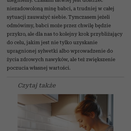
ulegniemy. Czasami łatwiej jest dostrzec
niezadowoloną minę babci, a trudniej w całej
sytuacji zauważyć siebie. Tymczasem jeżeli
odmówimy, babci może przez chwilę będzie
przykro, ale dla nas to kolejny krok przybliżający
do celu, jakim jest nie tylko uzyskanie
upragnionej sylwetki albo wprowadzenie do
życia zdrowych nawyków, ale też zwiększenie
poczucia własnej wartości.
Czytaj także