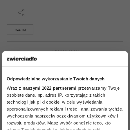
PRZEPISY
AUTOPROMOCJA
Odpowiedzialne wykorzystanie Twoich danych
Wraz z
naszymi 1022 partnerami
przetwarzamy Twoje
osobiste dane, np. adres IP, korzystając z takich
technologii jak pliki cookie, w celu wyświetlania
spersonalizowanych reklam i treści, analizowania tychże,
wychodzenia naprzeciw oczekiwaniom użytkowników i
rozwoju produktów. Masz wybór odnośnie tego, kto
używa Twoich danych i w jakich celach to robi.