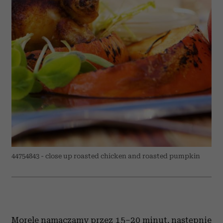
44754843 - close up roasted chicken and roasted pumpkin
Morele namaczamy przez 15–20 minut, następnie