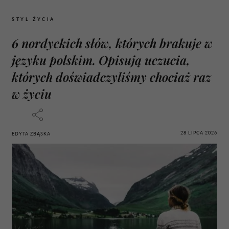
STYL ŻYCIA
6 nordyckich słów, których brakuje w
języku polskim. Opisują uczucia,
których doświadczyliśmy chociaż raz
w życiu
28 LIPCA 2026
EDYTA ZBĄSKA