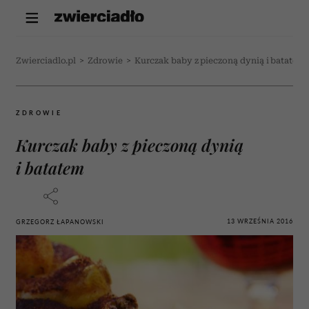
Zwierciadlo.pl
>
Zdrowie
>
Kurczak baby z pieczoną dynią i batatem
ZDROWIE
Kurczak baby z pieczoną dynią
i batatem
13 WRZEŚNIA 2016
GRZEGORZ ŁAPANOWSKI