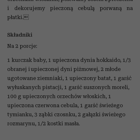
i dekorujemy pieczoną cebulą porwaną na
płatki.
Składniki
Na 2 porcje:
1 kurczak baby, 1 upieczona dynia hokkaido, 1/3
obranej i upieczonej dyni piżmowej, 2 młode
ugotowane ziemniaki, 1 upieczony batat, 1 garść
wyłuskanych pistacji, 1 garść suszonych moreli,
100 g upieczonych orzechów włoskich, 1
upieczona czerwona cebula, 1 garść świeżego
tymianku, 3 ząbki czosnku, 2 gałązki świeżego
rozmarynu, 1/2 kostki masła.