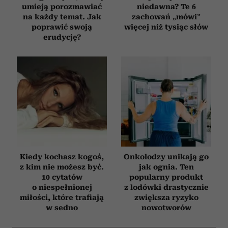
umieją porozmawiać
niedawna? Te 6
na każdy temat. Jak
zachowań „mówi”
poprawić swoją
więcej niż tysiąc słów
erudycję?
Kiedy kochasz kogoś,
Onkolodzy unikają go
z kim nie możesz być.
jak ognia. Ten
10 cytatów
popularny produkt
o niespełnionej
z lodówki drastycznie
miłości, które trafiają
zwiększa ryzyko
w sedno
nowotworów