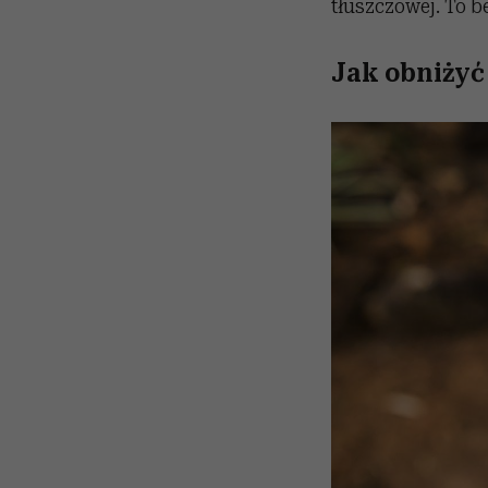
tłuszczowej. To b
Jak obniżyć 