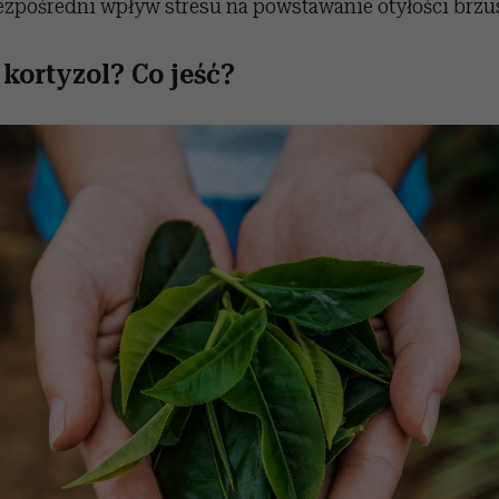
ezpośredni wpływ stresu na powstawanie otyłości brzu
kortyzol? Co jeść?