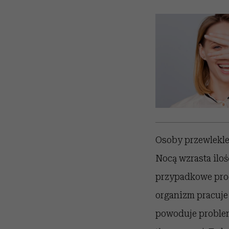
Osoby przewlekle z
Nocą wzrasta ilos
przypadkowe produk
organizm pracuje w
powoduje problem