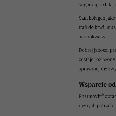
sugerują, że tak 
Sam kolagen jako
trafi do krwi, mu
aminokwasy.
Dobrej jakości p
zostaje rozłożony
sprawniej niż zwy
Wsparcie od
®
Pharmovit
oprac
różnych potrzeb.