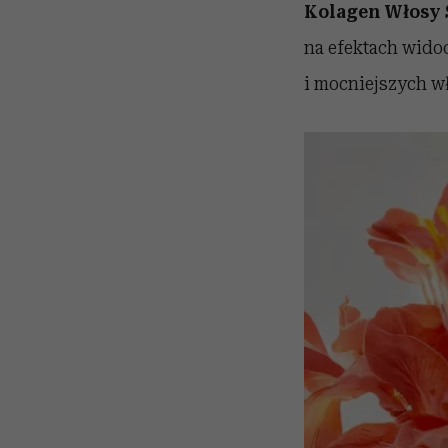
Kolagen Włosy 
na efektach widoc
i mocniejszych w