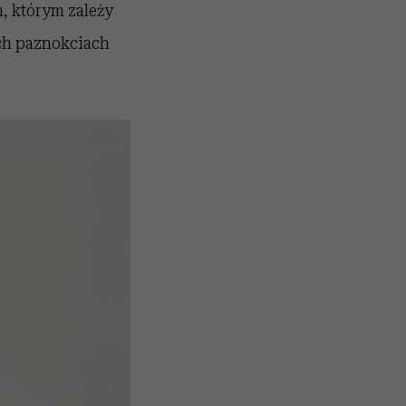
, którym zależy
ych paznokciach