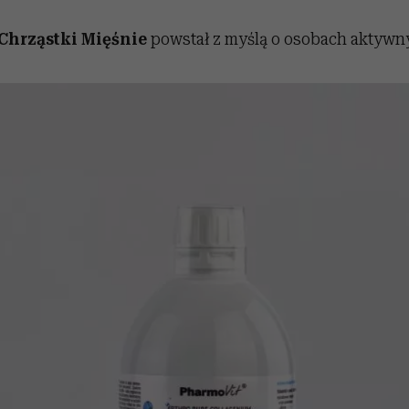
Chrząstki Mięśnie
powstał z myślą o osobach aktywny