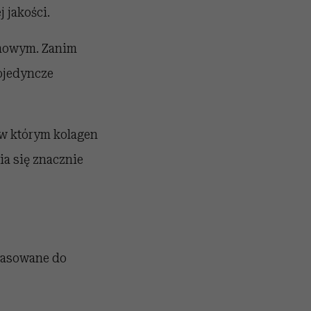
 jakości.
rmowym. Zanim
pojedyncze
 w którym kolagen
ia się znacznie
opasowane do