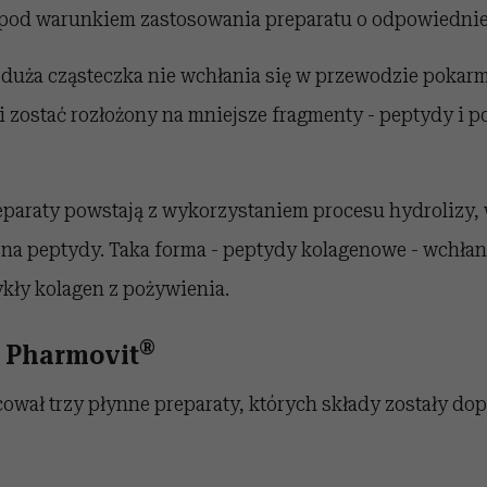
- pod warunkiem zastosowania preparatu o odpowiedniej
 duża cząsteczka nie wchłania się w przewodzie poka
si zostać rozłożony na mniejsze fragmenty - peptydy i 
reparaty powstają z wykorzystaniem procesu hydrolizy,
 na peptydy. Taka forma - peptydy kolagenowe - wchłan
kły kolagen z pożywienia.
®
 Pharmovit
ował trzy płynne preparaty, których składy zostały d