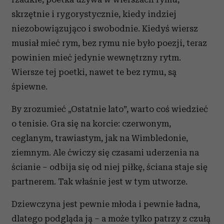
skrzętnie i rygorystycznie, kiedy indziej
niezobowiązująco i swobodnie. Kiedyś wiersz
musiał mieć rym, bez rymu nie było poezji, teraz
powinien mieć jedynie wewnętrzny rytm.
Wiersze tej poetki, nawet te bez rymu, są
śpiewne.
By zrozumieć „Ostatnie lato”, warto coś wiedzieć
o tenisie. Gra się na korcie: czerwonym,
ceglanym, trawiastym, jak na Wimbledonie,
ziemnym. Ale ćwiczy się czasami uderzenia na
ścianie – odbija się od niej piłkę, ściana staje się
partnerem. Tak właśnie jest w tym utworze.
Dziewczyna jest pewnie młoda i pewnie ładna,
dlatego podgląda ją – a może tylko patrzy z czułą