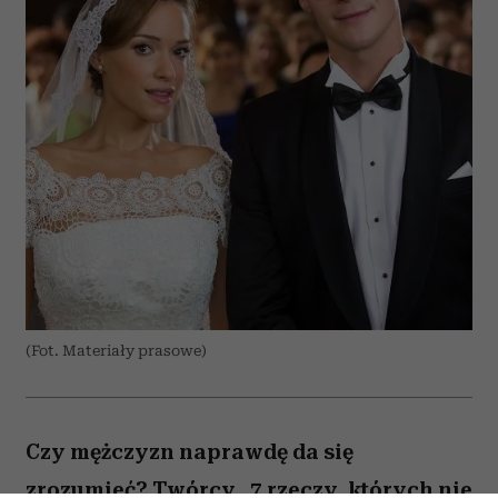
(Fot. Materiały prasowe)
Czy mężczyzn naprawdę da się
zrozumieć? Twórcy „7 rzeczy, których nie