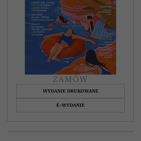
ZAMÓW
WYDANIE DRUKOWANE
E-WYDANIE