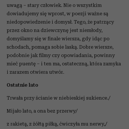
uwagą – stary człowiek. Nie o wszystkim
dowiadujemy się wprost, w poezji ważne są
niedopowiedzenie i domysł. Tego, że patrzący
przez okno na dziewczynę jest niemłody,
domyślamy się w finale wiersza, gdy idąc po
schodach, pomaga sobie laską. Dobre wiersze,
podobnie jak filmy czy opowiadania, powinny
mieć puentę – i ten ma, ostateczną, która zamyka
i zarazem otwiera utwór.
Ostatnie lato
Trwała przy ścianie w niebieskiej sukience./
Mijało lato, a ona bez przerwy/
z rakietą, z żółtą piłką, ćwiczyła mu nerwy,/