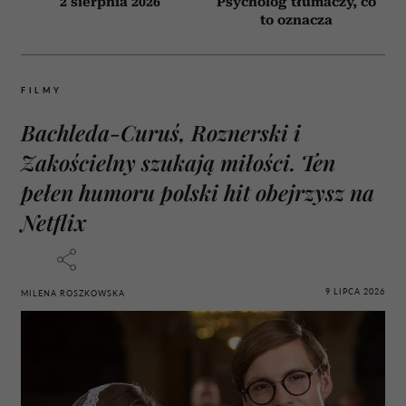
2 sierpnia 2026
Psycholog tłumaczy, co
to oznacza
FILMY
Bachleda-Curuś, Roznerski i
Zakościelny szukają miłości. Ten
pełen humoru polski hit obejrzysz na
Netflix
9 LIPCA 2026
MILENA ROSZKOWSKA