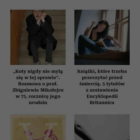
„Koty nigdy nie mylą
Książki, które trzeba
się w tej sprawie”.
przeczytać przed
Rozmowa o prof.
śmiercią. 5 tytułów
Zbigniewie Mikołejce
z zestawienia
w 75. rocznicę jego
Encyklopedii
urodzin
Britannica