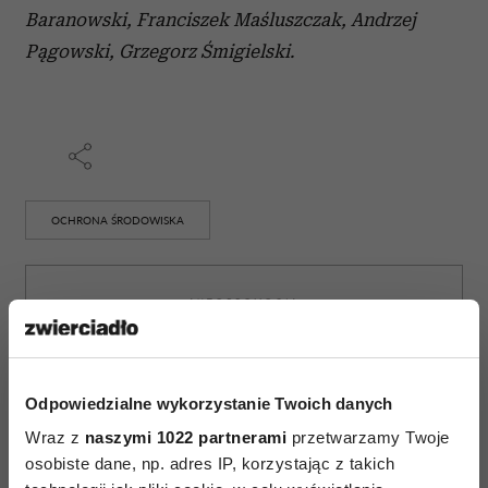
Baranowski, Franciszek Maśluszczak, Andrzej
Pągowski, Grzegorz Śmigielski.
OCHRONA ŚRODOWISKA
AUTOPROMOCJA
Odpowiedzialne wykorzystanie Twoich danych
Wraz z
naszymi 1022 partnerami
przetwarzamy Twoje
osobiste dane, np. adres IP, korzystając z takich