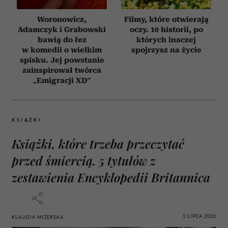
Woronowicz,
Filmy, które otwierają
Adamczyk i Grabowski
oczy. 10 historii, po
bawią do łez
których inaczej
w komedii o wielkim
spojrzysz na życie
spisku. Jej powstanie
zainspirował twórca
„Emigracji XD”
KSIĄŻKI
Książki, które trzeba przeczytać
przed śmiercią. 5 tytułów z
zestawienia Encyklopedii Britannica
1 LIPCA 2026
KLAUDIA MIZERSKA