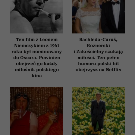
Ten film z Leonem
Bachleda-Curuś,
Niemczykiem z 1961
Roznerski
roku był nominowany
i Zakościelny szukają
do Oscara. Powinien
miłości. Ten pełen
obejrzeć go każdy
humoru polski hit
miłośnik polskiego
obejrzysz na Netflix
kina