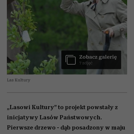
Zobacz galerię
7 zdjęć
Las Kultury
„Lasowi Kultury” to projekt powstały z
inicjatywy Lasów Państwowych.
Pierwsze drzewo - dąb posadzony w maju