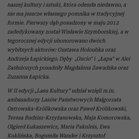
naszej kultury i sztuki, która odeszła niedawno, a
nie ma jeszcze własnego pomnika w tradycyjnej
formie. Pierwszy dąb posadzony w maju 2012
zadedykowany został Wisławie Szymborskiej, a w
tegorocznej edycji uhonorowano dwóch
wybitnych aktorów: Gustawa Holoubka oraz
Andrzeja Łapickiego. Dęby „Gucio" i „Łapa" w Alei
Zasłużonych posadziły Magdalena Zawadzka oraz
Zuzanna Łapicka.
W II edycji „Lasu Kultury” udział wzięli m.in.
ambasadorzy Lasów Państwowych Małgorzata
Ostrowska-Królikowska oraz Paweł Królikowski,
Teresa Budzisz-Krzyżanowska, Maja Komorowska,
Olgierd Łukaszewicz, Maria Pakulnis, Ewa
Kuklińska, Bogumiła Wander i Krzysztof