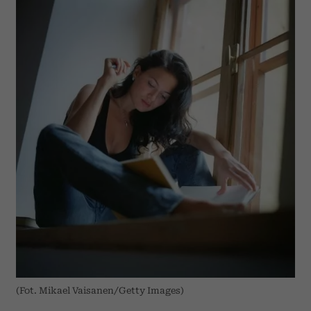
(Fot. Mikael Vaisanen/Getty Images)