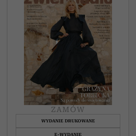
ZAMÓW
WYDANIE DRUKOWANE
E-WYDANIE