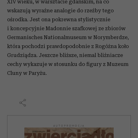
XIV wieku, w warsztacie gdańskim, na co
wskazują wyraźne analogie do rzeźby tego
ośrodka. Jest ona pokrewna stylistycznie
i koncepcyjnie Madonnie szafkowej ze zbiorów
Germanisches Nationalmuseum w Norymberdze,
która pochodzi prawdopodobnie z Rogóżna koło
Grudziądza. Jeszcze bliższe, niemal bliźniacze
cechy wykazuje w stosunku do figury z Muzeum
Cluny w Paryżu.
AUTOPROMOCJA