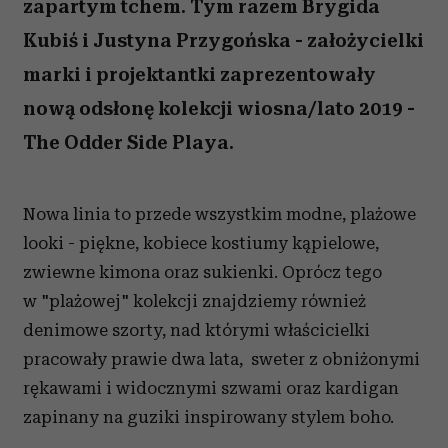
zapartym tchem. Tym razem Brygida
Kubiś i Justyna Przygońska - założycielki
marki i projektantki zaprezentowały
nową odsłonę kolekcji wiosna/lato 2019 -
The Odder Side Playa.
Nowa linia to przede wszystkim modne, plażowe
looki - piękne, kobiece kostiumy kąpielowe,
zwiewne kimona oraz sukienki. Oprócz tego
w "plażowej" kolekcji znajdziemy również
denimowe szorty, nad którymi właścicielki
pracowały prawie dwa lata, sweter z obniżonymi
rękawami i widocznymi szwami oraz kardigan
zapinany na guziki inspirowany stylem boho.