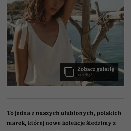
Zobacz galerię
14 zdjęć
To jedna z naszych ulubionych, polskich
marek, której nowe kolekcje śledzimy z