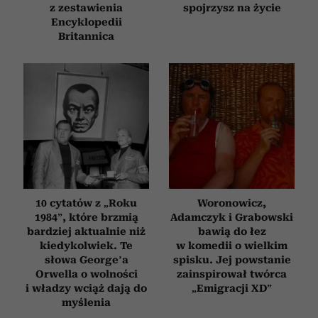
z zestawienia
spojrzysz na życie
Encyklopedii
Britannica
10 cytatów z „Roku
Woronowicz,
1984”, które brzmią
Adamczyk i Grabowski
bardziej aktualnie niż
bawią do łez
kiedykolwiek. Te
w komedii o wielkim
słowa George’a
spisku. Jej powstanie
Orwella o wolności
zainspirował twórca
i władzy wciąż dają do
„Emigracji XD”
myślenia