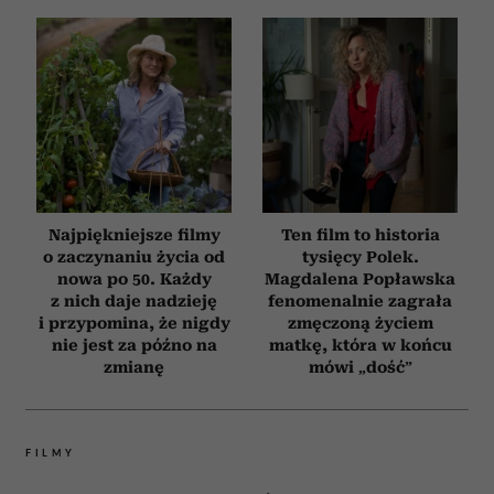
Najpiękniejsze filmy
Ten film to historia
o zaczynaniu życia od
tysięcy Polek.
nowa po 50. Każdy
Magdalena Popławska
z nich daje nadzieję
fenomenalnie zagrała
i przypomina, że nigdy
zmęczoną życiem
nie jest za późno na
matkę, która w końcu
zmianę
mówi „dość”
FILMY