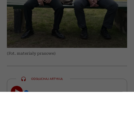
(Fot. materiały prasowe)
ODSŁUCHAJ ARTYKUŁ
00:00
09:13