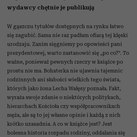
wydawcy chętnie je publikują
W gąszczu tytułów dostępnych na rynku łatwo
się zagubić. Sama nie raz padłam ofiarą tej klęski
urodzaju. Zanim sięgniemy po opowieści pani
prezydentowej, warto zastanowić się „po co?”. To
ważne, ponieważ pewnych rzeczy w książce po
prostu nie ma. Bohaterka nie ujawnia tajemnic
rodzinnych ani słabości wielkich tego świata,
których jako żona Lecha Wałęsy poznała. Fakt,
wyraża swoje zdanie o niektórych politykach,
hierarchach Kościoła czy współpracownikach
męża, ale są to jej własne opinie i każdą z nich
krótko uzasadnia. A co w książce jest? Jest
bolesna historia rozpadu rodziny, oddalania się