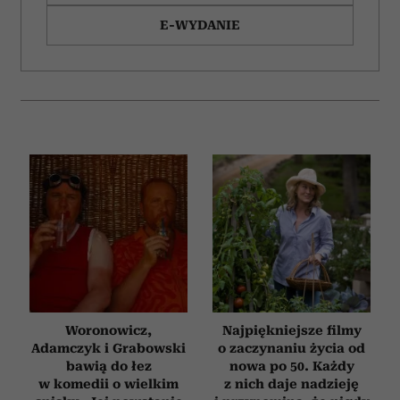
E-WYDANIE
Woronowicz,
Najpiękniejsze filmy
Adamczyk i Grabowski
o zaczynaniu życia od
bawią do łez
nowa po 50. Każdy
w komedii o wielkim
z nich daje nadzieję