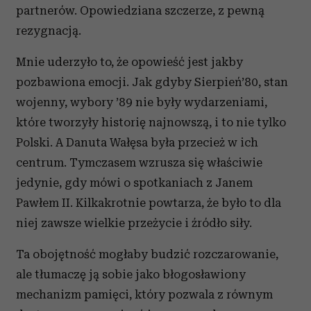
partnerów. Opowiedziana szczerze, z pewną
rezygnacją.
Mnie uderzyło to, że opowieść jest jakby
pozbawiona emocji. Jak gdyby Sierpień’80, stan
wojenny, wybory ’89 nie były wydarzeniami,
które tworzyły historię najnowszą, i to nie tylko
Polski. A Danuta Wałęsa była przecież w ich
centrum. Tymczasem wzrusza się właściwie
jedynie, gdy mówi o spotkaniach z Janem
Pawłem II. Kilkakrotnie powtarza, że było to dla
niej zawsze wielkie przeżycie i źródło siły.
Ta obojętność mogłaby budzić rozczarowanie,
ale tłumaczę ją sobie jako błogosławiony
mechanizm pamięci, który pozwala z równym