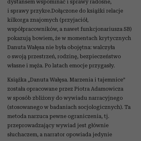
dystansem wspominać i sprawy radosne,
i sprawy przykre.Dołączone do książki relacje
kilkorga znajomych (przyjaciół,
współpracowników, a nawet funkcjonariusza SB)
pokazują bowiem, że w momentach krytycznych
Danuta Wałęsa nie była obojętna: walczyła
o swoją przestrzeń, rodzinę, bezpieczeństwo
własne i męża. Po latach emocje przygasły.
Książka „Danuta Wałęsa. Marzenia i tajemnice”
została opracowane przez Piotra Adamowicza
w sposób zbliżony do wywiadu narracyjnego
(stosowanego w badaniach socjologicznych). Ta
metoda narzuca pewne ograniczenia, tj.
przeprowadzający wywiad jest głównie
słuchaczem, a narrator opowiada jedynie