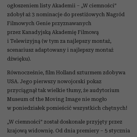
ogłoszeniem listy Akademii – „W ciemności”
zdobył aż 3 nominacje do prestiżowych Nagród
Filmowych Genie przyznawanych
przez Kanadyjską Akademię Filmową
i Telewizyjną (w tym za najlepszy montaż,
scenariusz adaptowany i najlepszy montaż
dźwięku).
Równocześnie, film Holland szturmem zdobywa
USA. Jego pierwszy nowojorski pokaz
przyciągnął tak wielkie tłumy, że audytorium
Museum of the Moving Image nie mogło
w poniedziałek pomieścić wszystkich chętnych!
„W ciemności” został doskonale przyjęty przez
krajową widownię. Od dnia premiery – 5 stycznia