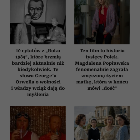
10 cytatów z „Roku
Ten film to historia
1984”, które brzmią
tysięcy Polek.
bardziej aktualnie niż
Magdalena Popławska
kiedykolwiek. Te
fenomenalnie zagrała
słowa George’a
zmęczoną życiem
Orwella o wolności
matkę, która w końcu
i władzy wciąż dają do
mówi „dość”
myślenia