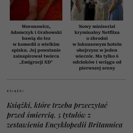
Woronowicz,
Nowy miniserial
Adamczyk i Grabowski
kryminalny Netflixa
bawią do łez
o zbrodni
w komedii o wielkim
w luksusowym hotelu
spisku. Jej powstanie
obejrzysz w jeden
zainspirował twórca
wieczór. Ma tylko 6
„Emigracji XD”
odcinków i wciąga od
pierwszej sceny
KSIĄŻKI
Książki, które trzeba przeczytać
przed śmiercią. 5 tytułów z
zestawienia Encyklopedii Britannica