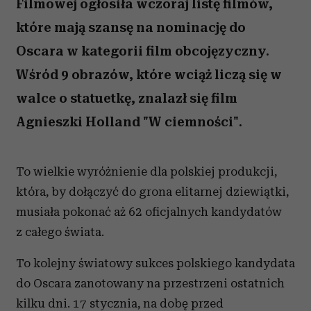
Filmowej ogłosiła wczoraj listę filmów,
które mają szansę na nominację do
Oscara w kategorii film obcojęzyczny.
Wśród 9 obrazów, które wciąż liczą się w
walce o statuetkę, znalazł się film
Agnieszki Holland "W ciemności".
To wielkie wyróżnienie dla polskiej produkcji,
która, by dołączyć do grona elitarnej dziewiątki,
musiała pokonać aż 62 oficjalnych kandydatów
z całego świata.
To kolejny światowy sukces polskiego kandydata
do Oscara zanotowany na przestrzeni ostatnich
kilku dni. 17 stycznia, na dobę przed