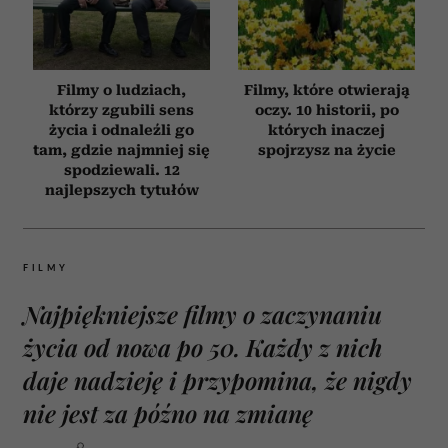
Filmy o ludziach,
Filmy, które otwierają
którzy zgubili sens
oczy. 10 historii, po
życia i odnaleźli go
których inaczej
tam, gdzie najmniej się
spojrzysz na życie
spodziewali. 12
najlepszych tytułów
FILMY
Najpiękniejsze filmy o zaczynaniu
życia od nowa po 50. Każdy z nich
daje nadzieję i przypomina, że nigdy
nie jest za późno na zmianę