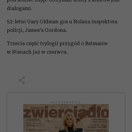
dialogami.
53-letni Gary Oldman gra u Nolana inspektora
policji, James'a Gordona.
Trzecia część trylogii przygód o Batmanie
w Stanach już w czerwcu.
AUTOPROMOCJA