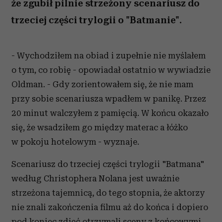
że zgubił pilnie strzeżony scenariusz do
trzeciej części trylogii o "Batmanie".
- Wychodziłem na obiad i zupełnie nie myślałem
o tym, co robię - opowiadał ostatnio w wywiadzie
Oldman. - Gdy zorientowałem się, że nie mam
przy sobie scenariusza wpadłem w panikę. Przez
20 minut walczyłem z pamięcią. W końcu okazało
się, że wsadziłem go między materac a łóżko
w pokoju hotelowym - wyznaje.
Scenariusz do trzeciej części trylogii "Batmana"
według Christophera Nolana jest uważnie
strzeżona tajemnicą, do tego stopnia, że aktorzy
nie znali zakończenia filmu aż do końca i dopiero
pod koniec zdjęć otrzymali sceny z końcowymi