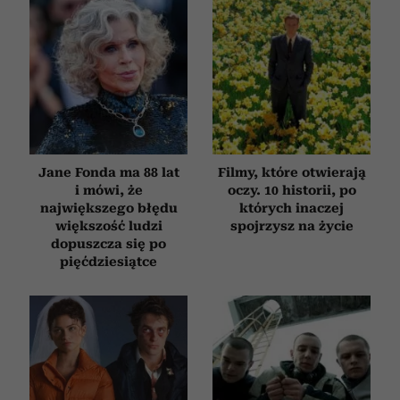
Jane Fonda ma 88 lat
Filmy, które otwierają
i mówi, że
oczy. 10 historii, po
największego błędu
których inaczej
większość ludzi
spojrzysz na życie
dopuszcza się po
pięćdziesiątce