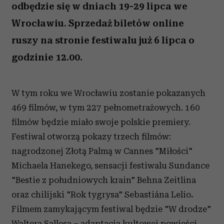
odbędzie się w dniach 19-29 lipca we
Wrocławiu. Sprzedaż biletów online
ruszy na stronie festiwalu już 6 lipca o
godzinie 12.00.
W tym roku we Wrocławiu zostanie pokazanych
469 filmów, w tym 227 pełnometrażowych. 160
filmów będzie miało swoje polskie premiery.
Festiwal otworzą pokazy trzech filmów:
nagrodzonej Złotą Palmą w Cannes "Miłości"
Michaela Hanekego, sensacji festiwalu Sundance
"Bestie z południowych krain" Behna Zeitlina
oraz chilijski "Rok tygrysa" Sebastiána Lelio
.
Filmem zamykającym festiwal będzie "W drodze"
Waltera Sallesa – adaptacja kultowej powieści