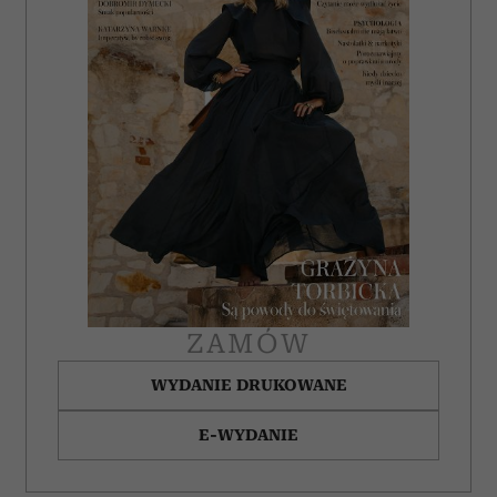
ZAMÓW
WYDANIE DRUKOWANE
E-WYDANIE