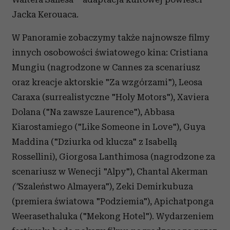
Jacka Kerouaca.
W Panoramie zobaczymy także najnowsze filmy
innych osobowości światowego kina: Cristiana
Mungiu (nagrodzone w Cannes za scenariusz
oraz kreacje aktorskie "Za wzgórzami"), Leosa
Caraxa (surrealistyczne "Holy Motors"), Xaviera
Dolana ("Na zawsze Laurence"), Abbasa
Kiarostamiego ("Like Someone in Love"), Guya
Maddina ("Dziurka od klucza" z Isabellą
Rossellini), Giorgosa Lanthimosa (nagrodzone za
scenariusz w Wenecji "Alpy"), Chantal Akerman
("
Szaleństwo Almayera
"), Zeki Demirkubuza
(premiera światowa "Podziemia"), Apichatponga
Weerasethaluka ("Mekong Hotel"). Wydarzeniem