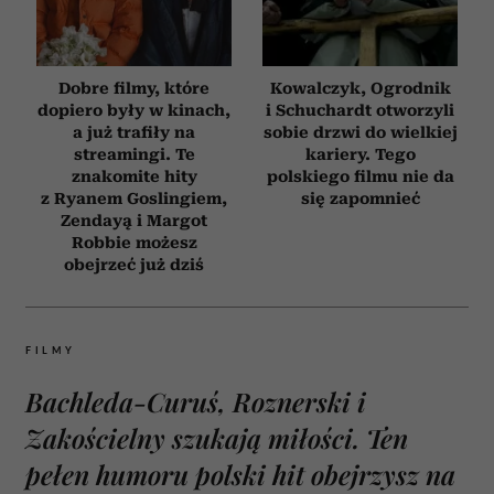
Dobre filmy, które
Kowalczyk, Ogrodnik
dopiero były w kinach,
i Schuchardt otworzyli
a już trafiły na
sobie drzwi do wielkiej
streamingi. Te
kariery. Tego
znakomite hity
polskiego filmu nie da
z Ryanem Goslingiem,
się zapomnieć
Zendayą i Margot
Robbie możesz
obejrzeć już dziś
FILMY
Bachleda-Curuś, Roznerski i
Zakościelny szukają miłości. Ten
pełen humoru polski hit obejrzysz na