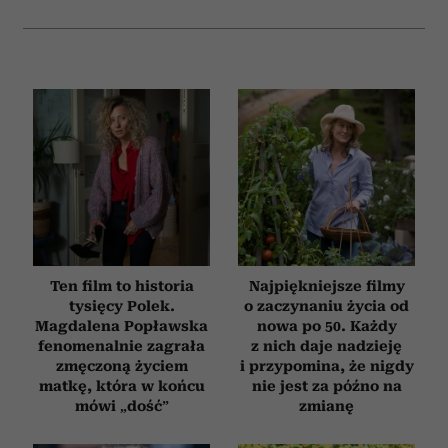
Ten film to historia
Najpiękniejsze filmy
tysięcy Polek.
o zaczynaniu życia od
Magdalena Popławska
nowa po 50. Każdy
fenomenalnie zagrała
z nich daje nadzieję
zmęczoną życiem
i przypomina, że nigdy
matkę, która w końcu
nie jest za późno na
mówi „dość”
zmianę