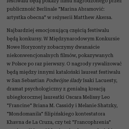
festiwalu będą pokazy filmu nagrodzonego przez
publiczność Berlinale "Marina Abramović:
artystka obecna" w reżyserii Matthew Akersa.
Najbardziej emocjonującą częścią festiwalu
będą konkursy. W Międzynarodowym Konkursie
Nowe Horyzonty zobaczymy dwanaście
niekonwencjonalnych filmów, pokazywanych
w Polsce po raz pierwszy. O nagrody rywalizować
będą między innymi kataloński laureat festiwalu
w San Sebastian
Podwójne ślady
Isaki Lacuesty,
dramat psychologiczny z genialną kreacją
ubiegłorocznej laureatki Oscara Melissy Leo
"Francine" Briana M. Cassidy i Melanie Shatzky,
"Mondomanila" filipińskiego kontestatora
Khavna de La Cruza, czy też "Francophrenia"