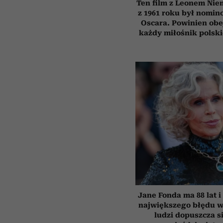
Ten film z Leonem Ni
z 1961 roku był nomi
Oscara. Powinien obe
każdy miłośnik polsk
Jane Fonda ma 88 lat i
największego błędu w
ludzi dopuszcza s