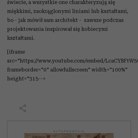
świecie, a wszystkie one charakteryzują się
miękkimi, zaokrąglonymi liniami lub kształtami,
bo - jak mówił sam architekt - zawsze podczas
projektowania inspirował się kobiecymi
kształtami.
[iframe
src="https://www.youtube.com/embed/LcaCYBFtW5
frameborder="0" allowfullscreen" width="100%"
height="315-->
AUTOPROMOCJA