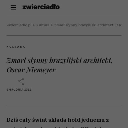
Zwierciadlo.pl
>
Kultura
>
Zmarł słynny brazylijski architekt, Oscar
KULTURA
Zmarł słynny brazylijski architekt,
Oscar Niemeyer
6 GRUDNIA 2012
Dziś cały świat składa hold jednemu z