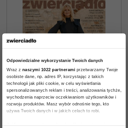
Odpowiedzialne wykorzystanie Twoich danych
Wraz z
naszymi 1022 partnerami
przetwarzamy Twoje
osobiste dane, np. adres IP, korzystając z takich
technologii jak pliki cookie, w celu wyświetlania
spersonalizowanych reklam i treści, analizowania tychże,
wychodzenia naprzeciw oczekiwaniom użytkowników i
rozwoju produktów. Masz wybór odnośnie tego, kto
ZAMÓW
używa Twoich danych i w jakich celach to robi.
WYDANIE DRUKOWANE
Jeśli wyrazisz na to zgodę, chcielibyśmy również: