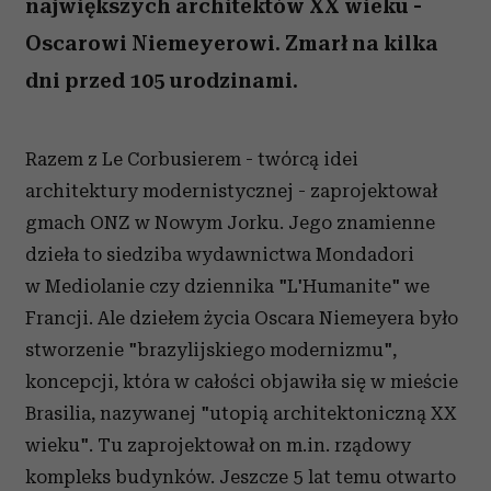
największych architektów XX wieku -
Oscarowi Niemeyerowi. Zmarł na kilka
dni przed 105 urodzinami.
Razem z Le Corbusierem - twórcą idei
architektury modernistycznej - zaprojektował
gmach ONZ w Nowym Jorku. Jego znamienne
dzieła to siedziba wydawnictwa Mondadori
w Mediolanie czy dziennika "L'Humanite" we
Francji. Ale dziełem życia Oscara Niemeyera było
stworzenie "brazylijskiego modernizmu",
koncepcji, która w całości objawiła się w mieście
Brasilia, nazywanej "utopią architektoniczną XX
wieku". Tu zaprojektował on m.in. rządowy
kompleks budynków. Jeszcze 5 lat temu otwarto