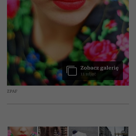
Zobacz galerię
11 zdjęć
ZPAF