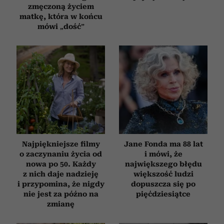
zmęczoną życiem
matkę, która w końcu
mówi „dość”
Najpiękniejsze filmy
Jane Fonda ma 88 lat
o zaczynaniu życia od
i mówi, że
nowa po 50. Każdy
największego błędu
z nich daje nadzieję
większość ludzi
i przypomina, że nigdy
dopuszcza się po
nie jest za późno na
pięćdziesiątce
zmianę