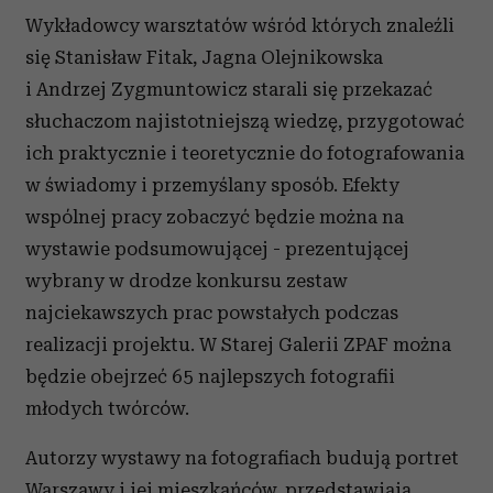
Wykładowcy warsztatów wśród których znaleźli
się Stanisław Fitak, Jagna Olejnikowska
i Andrzej Zygmuntowicz starali się przekazać
słuchaczom najistotniejszą wiedzę, przygotować
ich praktycznie i teoretycznie do fotografowania
w świadomy i przemyślany sposób. Efekty
wspólnej pracy zobaczyć będzie można na
wystawie podsumowującej - prezentującej
wybrany w drodze konkursu zestaw
najciekawszych prac powstałych podczas
realizacji projektu. W Starej Galerii ZPAF można
będzie obejrzeć 65 najlepszych fotografii
młodych twórców.
Autorzy wystawy na fotografiach budują portret
Warszawy i jej mieszkańców, przedstawiają