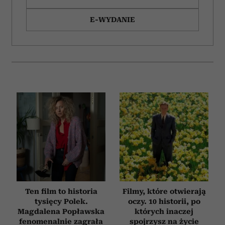
korzystania z ich usług.
E-WYDANIE
Ten film to historia
Filmy, które otwierają
tysięcy Polek.
oczy. 10 historii, po
Magdalena Popławska
których inaczej
fenomenalnie zagrała
spojrzysz na życie