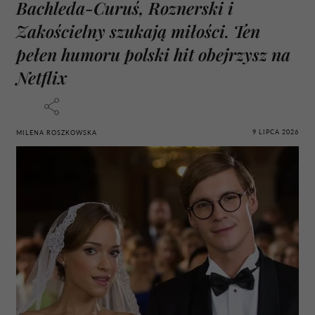
Bachleda-Curuś, Roznerski i
Zakościelny szukają miłości. Ten
pełen humoru polski hit obejrzysz na
Netflix
9 LIPCA 2026
MILENA ROSZKOWSKA