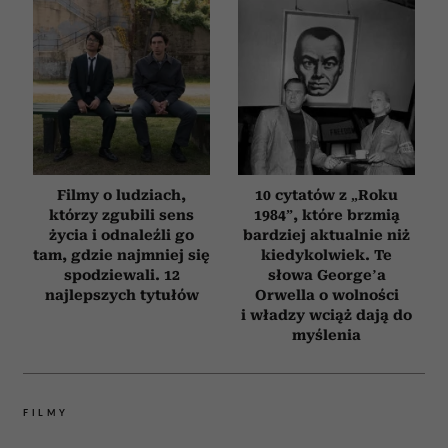
Filmy o ludziach,
10 cytatów z „Roku
którzy zgubili sens
1984”, które brzmią
życia i odnaleźli go
bardziej aktualnie niż
tam, gdzie najmniej się
kiedykolwiek. Te
spodziewali. 12
słowa George’a
najlepszych tytułów
Orwella o wolności
i władzy wciąż dają do
myślenia
FILMY