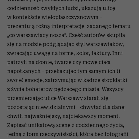
codzienność zwykłych ludzi, ukazują ulicę
w kontekście wielopłaszczyznowym –
prezentują różną interpretację zadanego tematu
„co warszawiacy noszą”. Cześć autorów skupiła
się na modzie podglądając styl warszawiaków,
zwracając uwagę na formę, kolor, faktury. Inni
patrzyli na dłonie, twarze czy mowę ciała
napotkanych - przekazując tym samym ich (i
swoje) emocje, zatrzymując w kadrze stopklatki
z życia bohaterów pędzącego miasta. Wszyscy
przemierzając ulice Warszawy starali się -
pozostając niewidzialnymi - chwytać dla danej
chwili najważniejszy, najciekawszy moment.
Zapisać unikatową scenę z codziennego życia,
jedną z form rzeczywistości, która bez fotografii