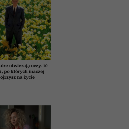
tóre otwierają oczy. 10
ii, po których inaczej
ojrzysz na życie