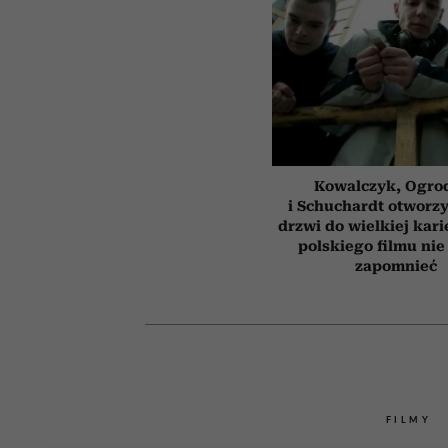
Kowalczyk, Ogro
i Schuchardt otworzy
drzwi do wielkiej kari
polskiego filmu nie
zapomnieć
FILMY