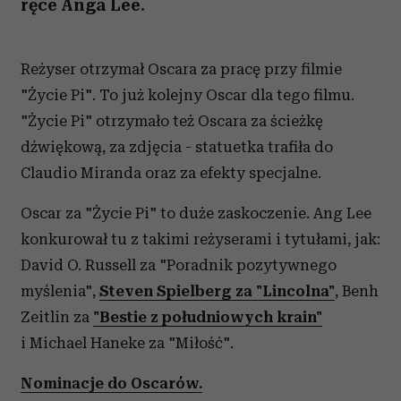
ręce Anga Lee.
Reżyser otrzymał Oscara za pracę przy filmie
"Życie Pi". To już kolejny Oscar dla tego filmu.
"Życie Pi" otrzymało też Oscara za ścieżkę
dźwiękową, za zdjęcia - statuetka trafiła do
Claudio Miranda oraz za efekty specjalne.
Oscar za "Życie Pi" to duże zaskoczenie. Ang Lee
konkurował tu z takimi reżyserami i tytułami, jak:
David O. Russell za "Poradnik pozytywnego
myślenia",
Steven Spielberg za "Lincolna"
, Benh
Zeitlin za
"Bestie z południowych krain"
i Michael Haneke za "Miłość".
Nominacje do Oscarów.