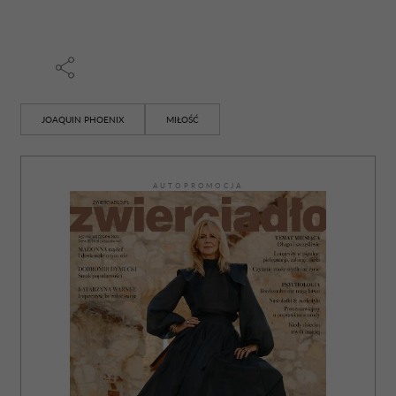
JOAQUIN PHOENIX
MIŁOŚĆ
AUTOPROMOCJA