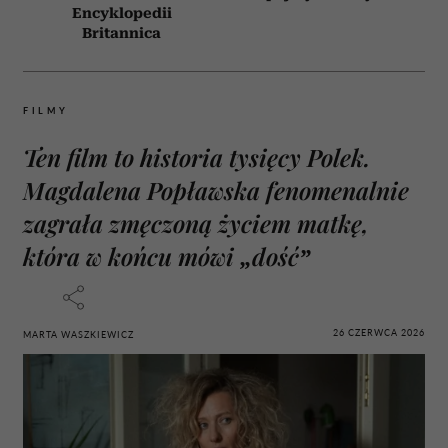
Encyklopedii
Britannica
FILMY
Ten film to historia tysięcy Polek.
Magdalena Popławska fenomenalnie
zagrała zmęczoną życiem matkę,
która w końcu mówi „dość”
26 CZERWCA 2026
MARTA WASZKIEWICZ