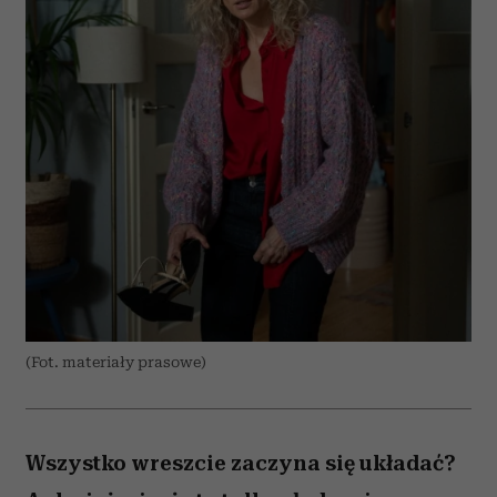
(Fot. materiały prasowe)
Wszystko wreszcie zaczyna się układać?