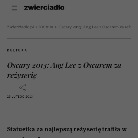
Zwierciadlo.pl
>
Kultura
>
Oscary 2013: Ang Lee z Oscarem za reżyser
KULTURA
Oscary 2013: Ang Lee z Oscarem za
reżyserię
25 LUTEGO 2013
Statuetka za najlepszą reżyserię trafiła w