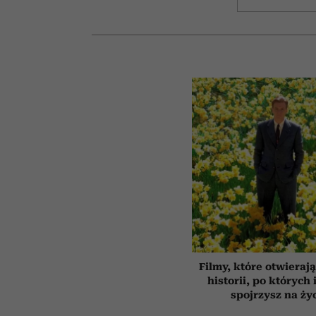
Filmy, które otwierają
historii, po których 
spojrzysz na ży