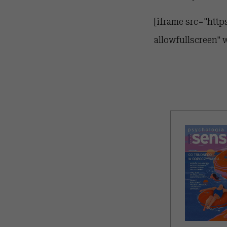
[iframe src="ht
allowfullscreen"