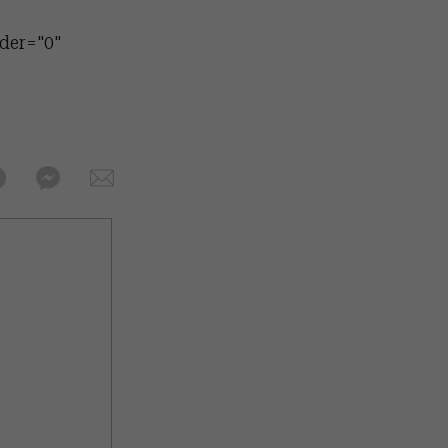
der="0"