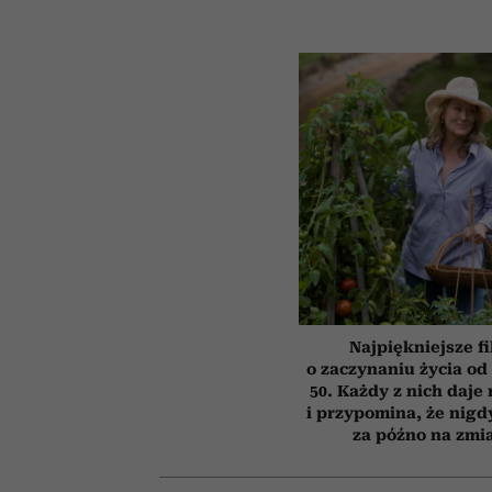
Najpiękniejsze f
o zaczynaniu życia o
50. Każdy z nich daje
i przypomina, że nigdy
za późno na zmi