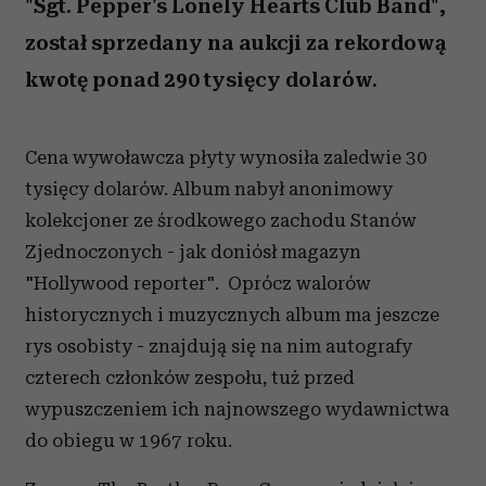
"Sgt. Pepper's Lonely Hearts Club Band",
został sprzedany na aukcji za rekordową
kwotę ponad 290 tysięcy dolarów.
Cena wywoławcza płyty wynosiła zaledwie 30
tysięcy dolarów. Album nabył anonimowy
kolekcjoner ze środkowego zachodu Stanów
Zjednoczonych - jak doniósł magazyn
"Hollywood reporter". Oprócz walorów
historycznych i muzycznych album ma jeszcze
rys osobisty - znajdują się na nim autografy
czterech członków zespołu, tuż przed
wypuszczeniem ich najnowszego wydawnictwa
do obiegu w 1967 roku.