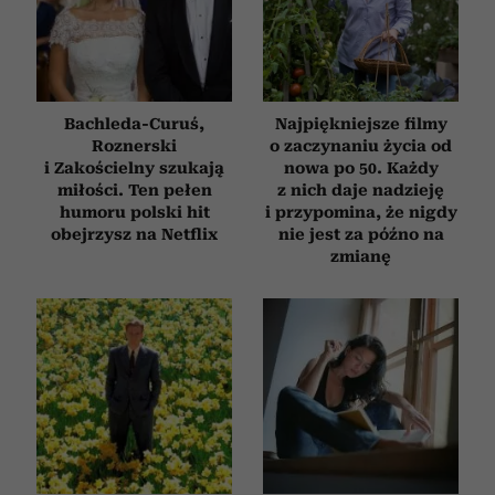
Bachleda-Curuś,
Najpiękniejsze filmy
Roznerski
o zaczynaniu życia od
i Zakościelny szukają
nowa po 50. Każdy
miłości. Ten pełen
z nich daje nadzieję
humoru polski hit
i przypomina, że nigdy
obejrzysz na Netflix
nie jest za późno na
zmianę