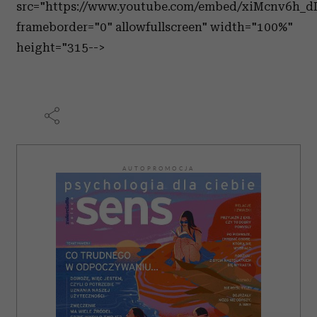
src="https://www.youtube.com/embed/xiMcnv6h_dI
frameborder="0" allowfullscreen" width="100%"
height="315-->
AUTOPROMOCJA