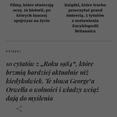
Filmy, które otwierają
Książki, które trzeba
oczy. 10 historii, po
przeczytać przed
których inaczej
śmiercią. 5 tytułów
spojrzysz na życie
z zestawienia
Encyklopedii
Britannica
KSIĄŻKI
10 cytatów z „Roku 1984”, które
brzmią bardziej aktualnie niż
kiedykolwiek. Te słowa George’a
Orwella o wolności i władzy wciąż
dają do myślenia