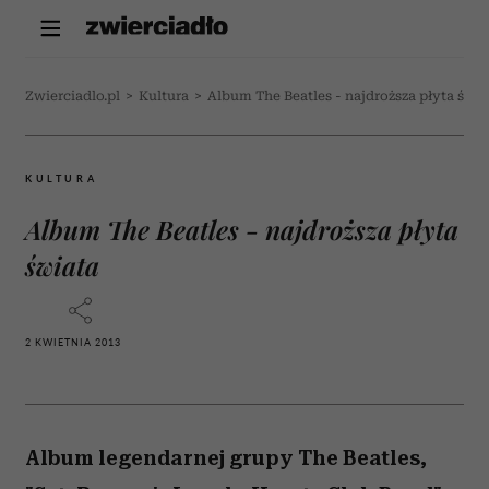
Zwierciadlo.pl
>
Kultura
>
Album The Beatles - najdroższa płyta świa
KULTURA
Album The Beatles - najdroższa płyta
świata
2 KWIETNIA 2013
Album legendarnej grupy The Beatles,