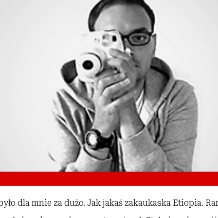
 było dla mnie za dużo. Jak jakaś zakaukaska Etiopia. R