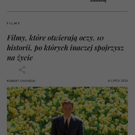
zmianę
FILMY
Filmy, które otwierają oczy. 10
historii, po których inaczej spojrzysz
na życie
8 LIPCA 2026
ROBERT CHOIŃSKI