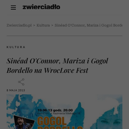
Zwierciadlo.pl
>
Kultura
>
Sinéad O'Connor, Mariza i Gogol Bordell
KULTURA
Sinéad O'Connor, Mariza i Gogol
Bordello na WrocLove Fest
8 MAJA 2013