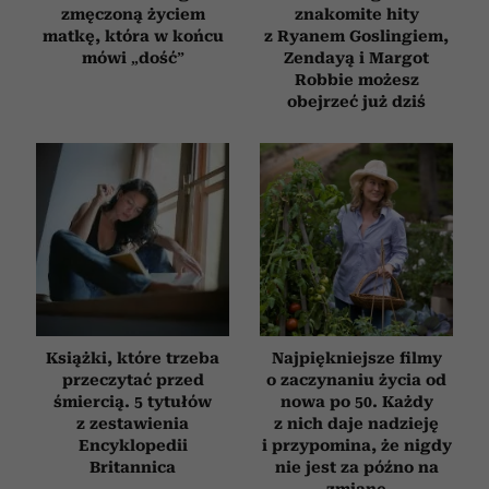
zmęczoną życiem
znakomite hity
matkę, która w końcu
z Ryanem Goslingiem,
mówi „dość”
Zendayą i Margot
Robbie możesz
obejrzeć już dziś
Książki, które trzeba
Najpiękniejsze filmy
przeczytać przed
o zaczynaniu życia od
śmiercią. 5 tytułów
nowa po 50. Każdy
z zestawienia
z nich daje nadzieję
Encyklopedii
i przypomina, że nigdy
Britannica
nie jest za późno na