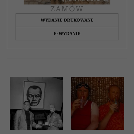
ZAMÓW
WYDANIE DRUKOWANE
E-WYDANIE