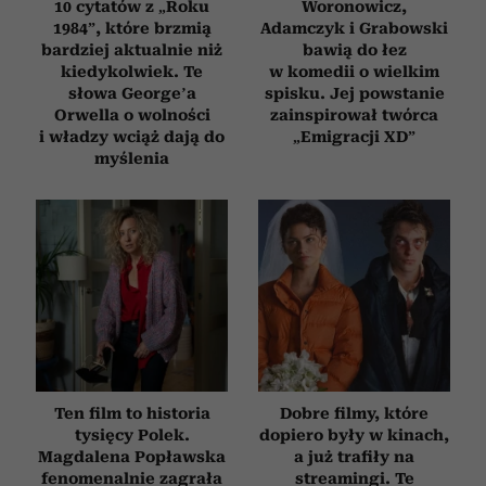
10 cytatów z „Roku
Woronowicz,
1984”, które brzmią
Adamczyk i Grabowski
bardziej aktualnie niż
bawią do łez
kiedykolwiek. Te
w komedii o wielkim
słowa George’a
spisku. Jej powstanie
Orwella o wolności
zainspirował twórca
i władzy wciąż dają do
„Emigracji XD”
myślenia
Ten film to historia
Dobre filmy, które
tysięcy Polek.
dopiero były w kinach,
Magdalena Popławska
a już trafiły na
fenomenalnie zagrała
streamingi. Te