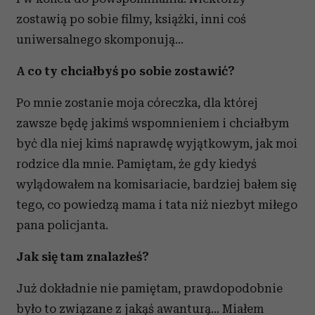
zostawią po sobie filmy, książki, inni coś
uniwersalnego skomponują...
A co ty chciałbyś po sobie zostawić?
Po mnie zostanie moja córeczka, dla której
zawsze będę jakimś wspomnieniem i chciałbym
być dla niej kimś naprawdę wyjątkowym, jak moi
rodzice dla mnie. Pamiętam, że gdy kiedyś
wylądowałem na komisariacie, bardziej bałem się
tego, co powiedzą mama i tata niż niezbyt miłego
pana policjanta.
Jak się tam znalazłeś?
Już dokładnie nie pamiętam, prawdopodobnie
było to związane z jakąś awanturą… Miałem