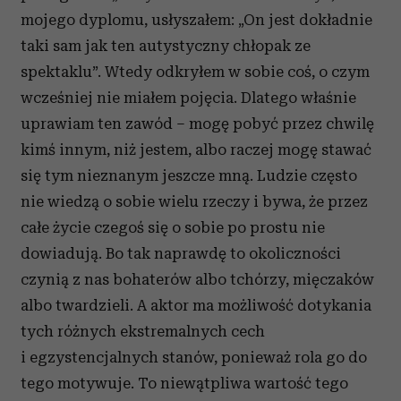
mojego dyplomu, usłyszałem: „On jest dokładnie
taki sam jak ten autystyczny chłopak ze
spektaklu”. Wtedy odkryłem w sobie coś, o czym
wcześniej nie miałem pojęcia. Dlatego właśnie
uprawiam ten zawód – mogę pobyć przez chwilę
kimś innym, niż jestem, albo raczej mogę stawać
się tym nieznanym jeszcze mną. Ludzie często
nie wiedzą o sobie wielu rzeczy i bywa, że przez
całe życie czegoś się o sobie po prostu nie
dowiadują. Bo tak naprawdę to okoliczności
czynią z nas bohaterów albo tchórzy, mięczaków
albo twardzieli. A aktor ma możliwość dotykania
tych różnych ekstremalnych cech
i egzystencjalnych stanów, ponieważ rola go do
tego motywuje. To niewątpliwa wartość tego