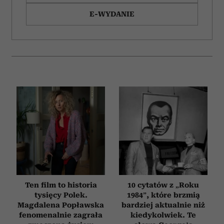
E-WYDANIE
Ten film to historia
10 cytatów z „Roku
tysięcy Polek.
1984”, które brzmią
Magdalena Popławska
bardziej aktualnie niż
fenomenalnie zagrała
kiedykolwiek. Te