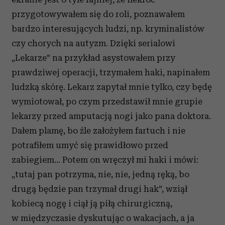
przygotowywałem się do roli, poznawałem
bardzo interesujących ludzi, np. kryminalistów
czy chorych na autyzm. Dzięki serialowi
„Lekarze” na przykład asystowałem przy
prawdziwej operacji, trzymałem haki, napinałem
ludzką skórę. Lekarz zapytał mnie tylko, czy będę
wymiotował, po czym przedstawił mnie grupie
lekarzy przed amputacją nogi jako pana doktora.
Dałem plamę, bo źle założyłem fartuch i nie
potrafiłem umyć się prawidłowo przed
zabiegiem... Potem on wręczył mi haki i mówi:
„tutaj pan potrzyma, nie, nie, jedną ręką, bo
drugą będzie pan trzymał drugi hak”, wziął
kobiecą nogę i ciął ją piłą chirurgiczną,
w międzyczasie dyskutując o wakacjach, a ja