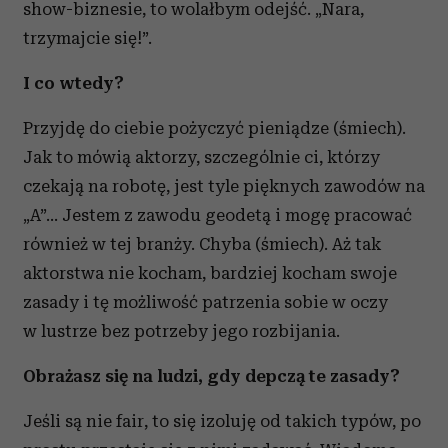
show-biznesie, to wolałbym odejść. „Nara,
trzymajcie się!”.
I co wtedy?
Przyjdę do ciebie pożyczyć pieniądze (śmiech).
Jak to mówią aktorzy, szczególnie ci, którzy
czekają na robotę, jest tyle pięknych zawodów na
„A”… Jestem z zawodu geodetą i mogę pracować
również w tej branży. Chyba (śmiech). Aż tak
aktorstwa nie kocham, bardziej kocham swoje
zasady i tę możliwość patrzenia sobie w oczy
w lustrze bez potrzeby jego rozbijania.
Obrażasz się na ludzi, gdy depczą te zasady?
Jeśli są nie fair, to się izoluję od takich typów, po