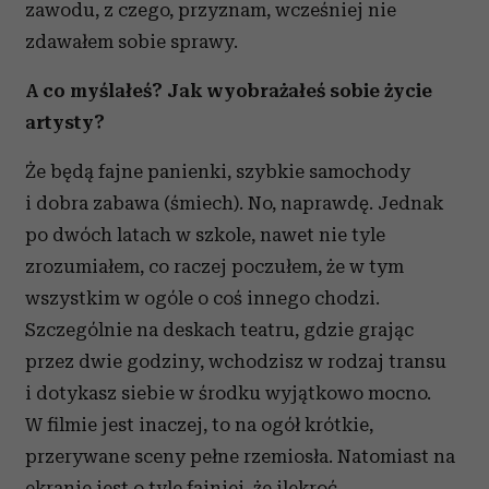
zawodu, z czego, przyznam, wcześniej nie
zdawałem sobie sprawy.
A co myślałeś? Jak wyobrażałeś sobie życie
artysty?
Że będą fajne panienki, szybkie samochody
i dobra zabawa (śmiech). No, naprawdę. Jednak
po dwóch latach w szkole, nawet nie tyle
zrozumiałem, co raczej poczułem, że w tym
wszystkim w ogóle o coś innego chodzi.
Szczególnie na deskach teatru, gdzie grając
przez dwie godziny, wchodzisz w rodzaj transu
i dotykasz siebie w środku wyjątkowo mocno.
W filmie jest inaczej, to na ogół krótkie,
przerywane sceny pełne rzemiosła. Natomiast na
ekranie jest o tyle fajniej, że ilekroć