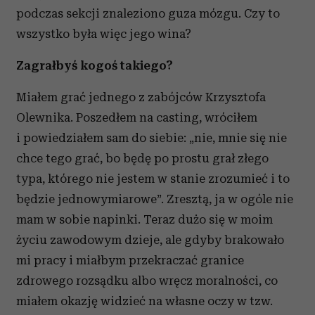
podczas sekcji znaleziono guza mózgu. Czy to
wszystko była więc jego wina?
Zagrałbyś kogoś takiego?
Miałem grać jednego z zabójców Krzysztofa
Olewnika. Poszedłem na casting, wróciłem
i powiedziałem sam do siebie: „nie, mnie się nie
chce tego grać, bo będę po prostu grał złego
typa, którego nie jestem w stanie zrozumieć i to
będzie jednowymiarowe”. Zresztą, ja w ogóle nie
mam w sobie napinki. Teraz dużo się w moim
życiu zawodowym dzieje, ale gdyby brakowało
mi pracy i miałbym przekraczać granice
zdrowego rozsądku albo wręcz moralności, co
miałem okazję widzieć na własne oczy w tzw.