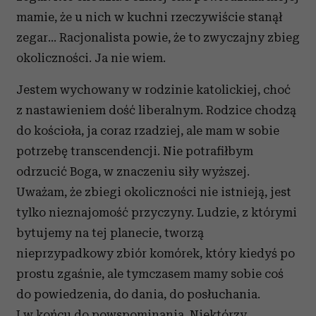
mamie, że u nich w kuchni rzeczywiście stanął
zegar… Racjonalista powie, że to zwyczajny zbieg
okoliczności. Ja nie wiem.
Jestem wychowany w rodzinie katolickiej, choć
z nastawieniem dość liberalnym. Rodzice chodzą
do kościoła, ja coraz rzadziej, ale mam w sobie
potrzebę transcendencji. Nie potrafiłbym
odrzucić Boga, w znaczeniu siły wyższej.
Uważam, że zbiegi okoliczności nie istnieją, jest
tylko nieznajomość przyczyny. Ludzie, z którymi
bytujemy na tej planecie, tworzą
nieprzypadkowy zbiór komórek, który kiedyś po
prostu zgaśnie, ale tymczasem mamy sobie coś
do powiedzenia, do dania, do posłuchania.
I w końcu do powspominania. Niektórzy