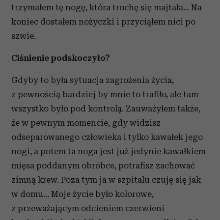
trzymałem tę nogę, która trochę się majtała... Na
koniec dostałem nożyczki i przyciąłem nici po
szwie.
Ciśnienie podskoczyło?
Gdyby to była sytuacja zagrożenia życia,
z pewnością bardziej by mnie to trafiło, ale tam
wszystko było pod kontrolą. Zauważyłem także,
że w pewnym momencie, gdy widzisz
odseparowanego człowieka i tylko kawałek jego
nogi, a potem ta noga jest już jedynie kawałkiem
mięsa poddanym obróbce, potrafisz zachować
zimną krew. Poza tym ja w szpitalu czuję się jak
w domu... Moje życie było kolorowe,
z przeważającym odcieniem czerwieni