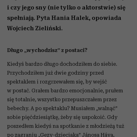
i czy jego sny (nie tylko o aktorstwie) się
spełniają. Pyta Hania Halek, opowiada
Wojciech Zieliński.
Długo „wychodzisz” z postaci?
Kiedyś bardzo długo dochodziłem do siebie.
Przychodziłem już dwie godziny przed
spektaklem i rozgrzewałem się, by wejść
w postać. Grałem bardzo emocjonalnie, prułem
się totalnie, wszystko przepuszczałem przez
bebechy. A po spektaklu? Musiałem „walnąć”
sobie pięćdziesiątkę, żeby się uspokoić. Gdy
poszedłem kiedyś na spotkanie z młodzieżą tuż
po zagraniu „Gezy-dzieciaka” Jánosa Háya,