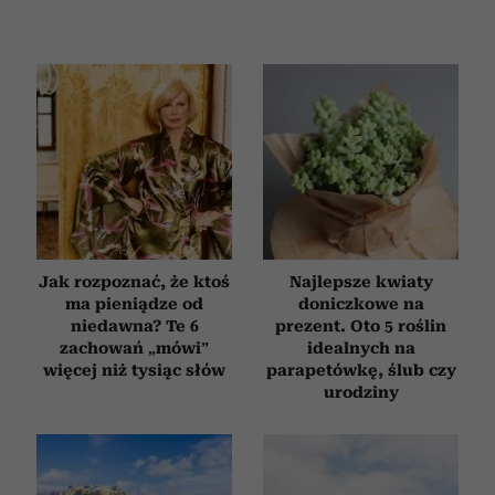
Jak rozpoznać, że ktoś
Najlepsze kwiaty
ma pieniądze od
doniczkowe na
niedawna? Te 6
prezent. Oto 5 roślin
zachowań „mówi”
idealnych na
więcej niż tysiąc słów
parapetówkę, ślub czy
urodziny