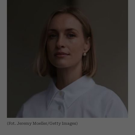
(Fot. Jeremy Moeller/Getty Images)