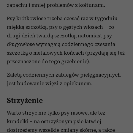
zapachu i mniej problemów z kołtunami.
Psy krótkowłose trzeba czesać raz w tygodniu
miękką szczotką, psy o gęstych włosach – co
drugi dzień twardą szczotką, natomiast psy
długowłose wymagają codziennego czesania
szczotką o metalowych końcach (przydają się też
przeznaczone do tego grzebienie).
Zaletą codziennych zabiegów pielęgnacyjnych
jest budowanie więzi z opiekunem.
Strzyżenie
Warto strzyc nie tylko psy rasowe, ale też
kundelki – na ostrzyżonym psie łatwiej
dostrzeżemy wszelkie zmiany skórne, a także