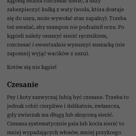
kąpielą można rozczesać sierść, a uszy
zabezpieczyć kulką z waty (woda, która dostaje
się do uszu, może wywołać stan zapalny). Trzeba
też uważać, aby szampon nie podrażnił oczu. Po
kąpieli należy osuszyć sierść ręcznikiem,
rozczesać i ewentualnie wysuszyć suszarką (nie
zapomnij wyjąć wacików z uszu).
Kotów się nie kąpie!
Czesanie
Psy i koty zazwyczaj lubią być czesane. Trzeba to
jednak robić cierpliwe i delikatnie, zwłaszcza,
gdy zwierzak ma długą lub skręconą sierść.
Czesana systematycznie psia lub kocia sierść to
mniej wypadających włosów, mniej przykrego