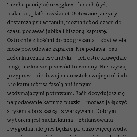
Trzeba pamiętać o węglowodanach (ryż,
makaron, płatki owsiane). Gotowane jarzyny
dostarczą psu witamin, można też od czasu do
czasu podawać jabłka i kiszoną kapustę.
Ostrożnie z kośćmi do podgryzania – zbyt wiele
może powodować zaparcia. Nie podawaj psu
kości kurczaka czy indyka – ich ostre krawędzie
mogą uszkodzić przewód trawienny. Nie używaj
przypraw i nie dawaj mu resztek swojego obiadu.
Nie karm też psa fasolą ani innymi
wzdymającymi potrawami. Jeśli decydujesz się
na podawanie karmy z puszki – możesz ją łączyć
z ryżem albo z kaszą i z warzywami. Dobrym
wyborem jest sucha karma – zbilansowana
i wygodna, ale pies będzie pił dużo więcej wody,