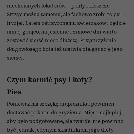
niechcianych lokatorów – pchły i kleszcze.
Strzyc można samemu, ale fachowo zrobi to psi
fryzjer. Latem ostrzyżonemu zwierzakowi będzie
mniej gorąco, na jesienne i zimowe dni warto
zostawić sierść nieco dłuższą. Przystrzyżenie
długowłosego kota też ułatwia pielęgnację jego
sierści.
Czym karmić psy i koty?
Pies
Ponieważ ma szczękę drapieżnika, powinien
dostawać pokarm do gryzienia. Mięso najlepiej,
aby było podgotowane, ale twarde, nie powinno
być jednak jedynym składnikiem jego diety.