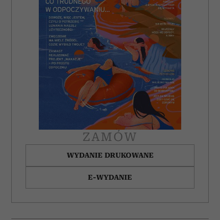
ZAMÓW
WYDANIE DRUKOWANE
E-WYDANIE