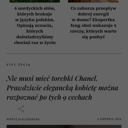
6 nordyckich słów,
Co zaburza przepływ
których brakuje
dobrej energii
w języku polskim.
w domu? Ekspertka
Opisują uczucia,
feng shui wskazuje 5
których
rzeczy, których warto
doświadczyliśmy
się pozbyć
chociaż raz w życiu
STYL ŻYCIA
Nie musi mieć torebki Chanel.
Prawdziwie elegancką kobietę można
rozpoznać po tych 9 cechach
6 SIERPNIA 2026
PATRYCJA KLIKOWSKA