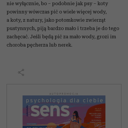
nie wyłącznie, bo – podobnie jak psy – koty
powinny wówczas pić o wiele więcej wody,
a koty, z natury, jako potomkowie zwierząt
pustynnych, piją bardzo mało i trzeba je do tego
zachęcać. Jeśli będą pić za mało wody, grozi im
choroba pęcherza lub nerek.
AUTOPROMOCJA