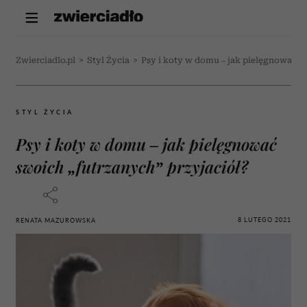
Zwierciadlo.pl
>
Styl Życia
>
Psy i koty w domu – jak pielęgnować sw
STYL ŻYCIA
Psy i koty w domu – jak pielęgnować
swoich „futrzanych” przyjaciół?
8 LUTEGO 2021
RENATA MAZUROWSKA