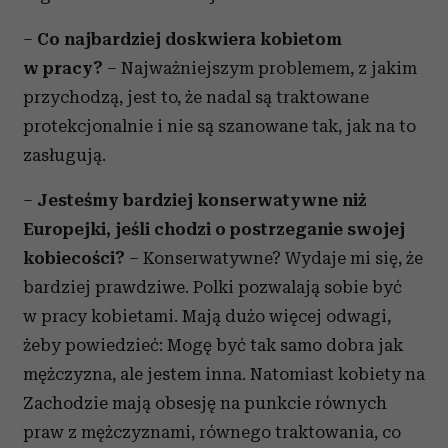
–
Co najbardziej doskwiera kobietom
w pracy?
– Najważniejszym problemem, z jakim
przychodzą, jest to, że nadal są traktowane
protekcjonalnie i nie są szanowane tak, jak na to
zasługują.
–
Jesteśmy bardziej konserwatywne niż
Europejki, jeśli chodzi o postrzeganie swojej
kobiecości?
– Konserwatywne? Wydaje mi się, że
bardziej prawdziwe. Polki pozwalają sobie być
w pracy kobietami. Mają dużo więcej odwagi,
żeby powiedzieć: Mogę być tak samo dobra jak
mężczyzna, ale jestem inna. Natomiast kobiety na
Zachodzie mają obsesję na punkcie równych
praw z mężczyznami, równego traktowania, co