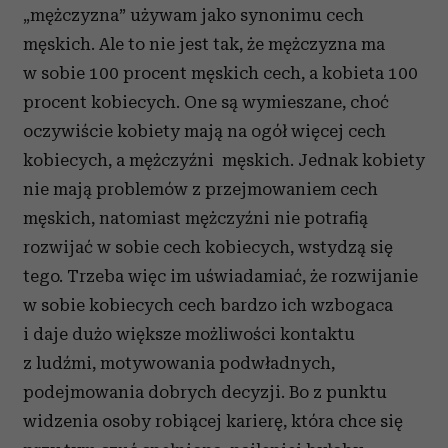
„mężczyzna” używam jako synonimu cech
męskich. Ale to nie jest tak, że mężczyzna ma
w sobie 100 procent męskich cech, a kobieta 100
procent kobiecych. One są wymieszane, choć
oczywiście kobiety mają na ogół więcej cech
kobiecych, a mężczyźni męskich. Jednak kobiety
nie mają problemów z przejmowaniem cech
męskich, natomiast mężczyźni nie potrafią
rozwijać w sobie cech kobiecych, wstydzą się
tego. Trzeba więc im uświadamiać, że rozwijanie
w sobie kobiecych cech bardzo ich wzbogaca
i daje dużo większe możliwości kontaktu
z ludźmi, motywowania podwładnych,
podejmowania dobrych decyzji. Bo z punktu
widzenia osoby robiącej karierę, która chce się