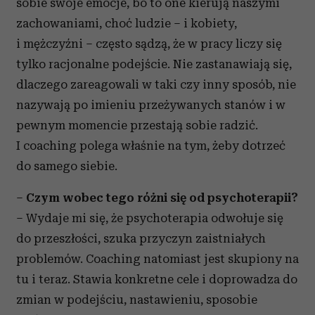
sobie swoje emocje, bo to one kierują naszymi
zachowaniami, choć ludzie – i kobiety,
i mężczyźni – często sądzą, że w pracy liczy się
tylko racjonalne podejście. Nie zastanawiają się,
dlaczego zareagowali w taki czy inny sposób, nie
nazywają po imieniu przeżywanych stanów i w
pewnym momencie przestają sobie radzić.
I coaching polega właśnie na tym, żeby dotrzeć
do samego siebie.
–
Czym wobec tego różni się od psychoterapii?
– Wydaje mi się, że psychoterapia odwołuje się
do przeszłości, szuka przyczyn zaistniałych
problemów. Coaching natomiast jest skupiony na
tu i teraz. Stawia konkretne cele i doprowadza do
zmian w podejściu, nastawieniu, sposobie