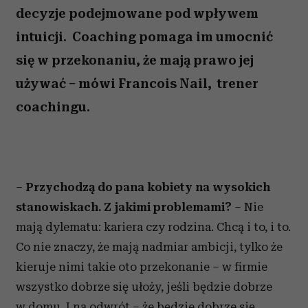
decyzje podejmowane pod wpływem
intuicji. Coaching pomaga im umocnić
się w przekonaniu, że mają prawo jej
używać – mówi Francois Nail, trener
coachingu.
–
Przychodzą do pana kobiety na wysokich
stanowiskach. Z jakimi problemami?
– Nie
mają dylematu: kariera czy rodzina. Chcą i to, i to.
Co nie znaczy, że mają nadmiar ambicji, tylko że
kieruje nimi takie oto przekonanie – w firmie
wszystko dobrze się ułoży, jeśli będzie dobrze
w domu. I na odwrót – że będzie dobrze się