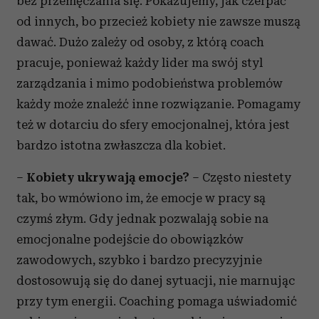
bez przemęczania się. Pokazujemy, jak czerpać
od innych, bo przecież kobiety nie zawsze muszą
dawać. Dużo zależy od osoby, z którą coach
pracuje, ponieważ każdy lider ma swój styl
zarządzania i mimo podobieństwa problemów
każdy może znaleźć inne rozwiązanie. Pomagamy
też w dotarciu do sfery emocjonalnej, która jest
bardzo istotna zwłaszcza dla kobiet.
–
Kobiety ukrywają emocje?
– Często niestety
tak, bo wmówiono im, że emocje w pracy są
czymś złym. Gdy jednak pozwalają sobie na
emocjonalne podejście do obowiązków
zawodowych, szybko i bardzo precyzyjnie
dostosowują się do danej sytuacji, nie marnując
przy tym energii. Coaching pomaga uświadomić