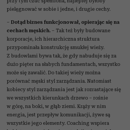
przy tym czuć spełniona, najlepiej byłoby
pielęgnować w sobie i jedne, i drugie cechy.
–
Dotąd biznes funkcjonował, opierając się na
cechach męskich.
– Tak też były budowane
korporacje, ich hierarchiczna struktura
przypominała konstrukcję smukłej wieży.
Z budowlami bywa tak, że gdy nabuduje się za
dużo pięter na słabych fundamentach, wszystko
może się zawalić. Do takiej wieży można
porównać męski styl zarządzania. Natomiast
kobiecy styl zarządzania jest jak rozrastające się
we wszystkich kierunkach drzewo – rośnie
w górę, na boki, w głąb ziemi. Krąży w nim
energia, jest przepływ komunikacji, żywe są
wszystkie jego elementy. Coaching wspiera