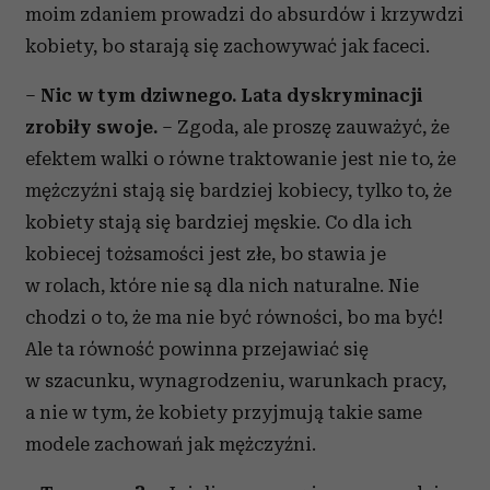
moim zdaniem prowadzi do absurdów i krzywdzi
kobiety, bo starają się zachowywać jak faceci.
–
Nic w tym dziwnego. Lata dyskryminacji
zrobiły swoje.
– Zgoda, ale proszę zauważyć, że
efektem walki o równe traktowanie jest nie to, że
mężczyźni stają się bardziej kobiecy, tylko to, że
kobiety stają się bardziej męskie. Co dla ich
kobiecej tożsamości jest złe, bo stawia je
w rolach, które nie są dla nich naturalne. Nie
chodzi o to, że ma nie być równości, bo ma być!
Ale ta równość powinna przejawiać się
w szacunku, wynagrodzeniu, warunkach pracy,
a nie w tym, że kobiety przyjmują takie same
modele zachowań jak mężczyźni.