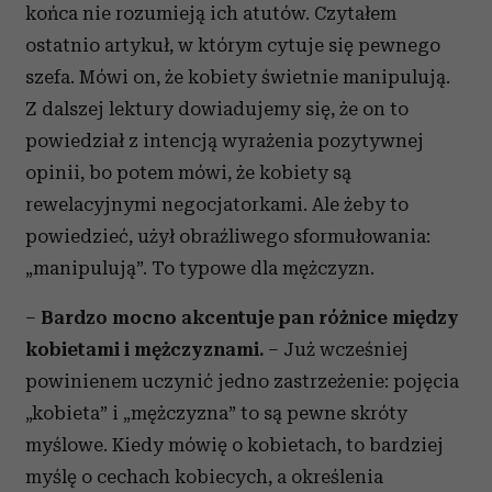
końca nie rozumieją ich atutów. Czytałem
ostatnio artykuł, w którym cytuje się pewnego
szefa. Mówi on, że kobiety świetnie manipulują.
Z dalszej lektury dowiadujemy się, że on to
powiedział z intencją wyrażenia pozytywnej
opinii, bo potem mówi, że kobiety są
rewelacyjnymi negocjatorkami. Ale żeby to
powiedzieć, użył obraźliwego sformułowania:
„manipulują”. To typowe dla mężczyzn.
–
Bardzo mocno akcentuje pan różnice między
kobietami i mężczyznami.
– Już wcześniej
powinienem uczynić jedno zastrzeżenie: pojęcia
„kobieta” i „mężczyzna” to są pewne skróty
myślowe. Kiedy mówię o kobietach, to bardziej
myślę o cechach kobiecych, a określenia