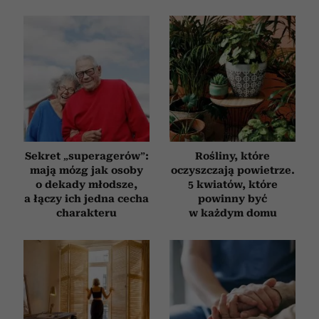
Sekret „superagerów”:
Rośliny, które
mają mózg jak osoby
oczyszczają powietrze.
o dekady młodsze,
5 kwiatów, które
a łączy ich jedna cecha
powinny być
charakteru
w każdym domu