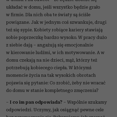
układać w domu, jeśli wszystko będzie grało
w firmie. Dla nich oba te światy są ściśle
powiązane. Jak w jednym coś szwankuje, drugi
też się sypie. Kobiety robiące kariery stawiają
sobie poprzeczkę bardzo wysoko. W pracy dużo
z siebie dają – angażują się emocjonalnie
w kierowanie ludźmi, w ich motywowanie. A w
domu czekają na nie dzieci, mąż, którzy też
potrzebują kobiecego ciepła. W którymś
momencie życia na tak wysokich obrotach
pojawia się pytanie: Co zrobić, żeby nie wracać
do domu w stanie kompletnego zmęczenia?
–
I co im pan odpowiada?
– Wspólnie szukamy
odpowiedzi. Uczymy, jak osiągnąć pewne cele