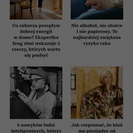
Co zaburza przepływ
Nie alkohol, nie słońce
dobrej energii
i nie papierosy. To
w domu? Ekspertka
najbardziej zwiększa
feng shui wskazuje 5
ryzyko raka
rzeczy, których warto
się pozbyć
6 nawyków ludzi
Jak rozpoznać, że ktoś
inteligentnych, którzy
ma pieniądze od