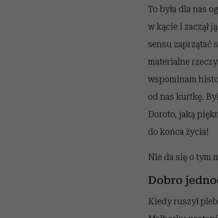
To była dla nas o
w kącie i zaczął 
sensu zaprzątać s
materialne rzecz
wspominam histo
od nas kurtkę. Był
Doroto, jaką pięk
do końca życia!
Nie da się o tym
Dobro jedno
Kiedy ruszył ple