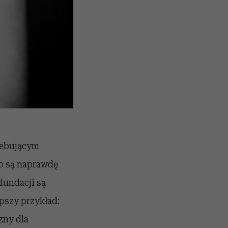
zebującym
to są naprawdę
fundacji są
pszy przykład:
zny dla