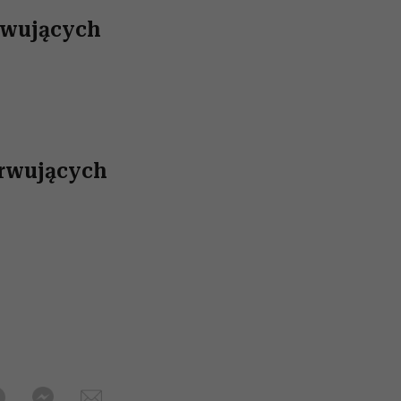
erwujących
serwujących