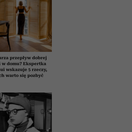
urza przepływ dobrej
i w domu? Ekspertka
ui wskazuje 5 rzeczy,
ch warto się pozbyć