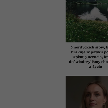
6 nordyckich słów, 
brakuje w języku p
Opisują uczucia, k
doświadczyliśmy cho
w życiu