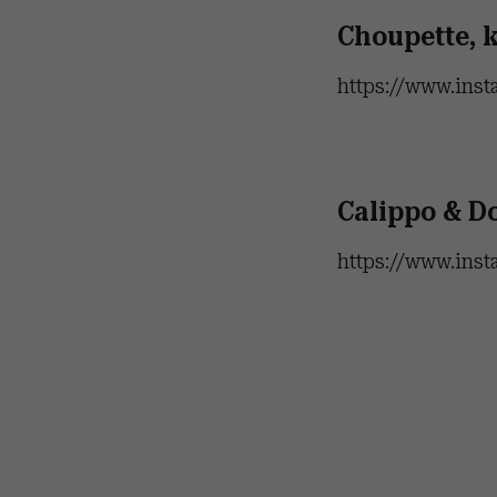
Choupette, k
https://www.ins
Calippo & Do
https://www.ins