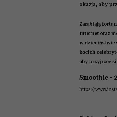
okazja, aby pr
Zarabiają fortun
Internet oraz m
w dzieciństwie 
kocich celebry
aby przyjrzeć 
Smoothie - 
https://www.ins