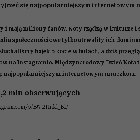
zyjrzeć się najpopularniejszym internetowym
y i mają miliony fanów. Koty rządzą w kulturze i s
edia społecznościowe tylko utrwaliły ich dominac
słuchaliśmy bajek o kocie w butach, a dziś przegl
tów na Instagramie.
Międzynarodowy Dzień Kota to
się najpopularniejszym internetowym mruczkom.
2,2 mln obserwujących
tagram.com/p/B5-2Hnkl_Bi/