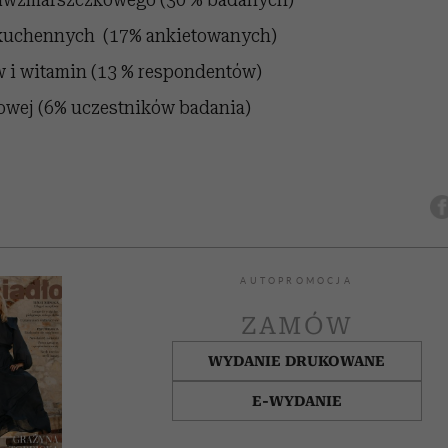
kuchennych (17% ankietowanych)
 i witamin (13 % respondentów)
owej (6% uczestników badania)
AUTOPROMOCJA
ZAMÓW
WYDANIE DRUKOWANE
E-WYDANIE