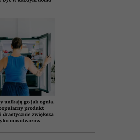
y unikają go jak ognia.
popularny produkt
i drastycznie zwiększa
zyko nowotworów