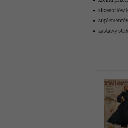
akcesoriów 
suplementów
zastawy stoł