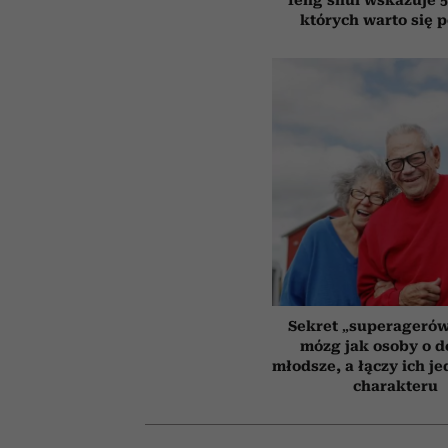
których warto się 
Sekret „superagerów
mózg jak osoby o 
młodsze, a łączy ich j
charakteru