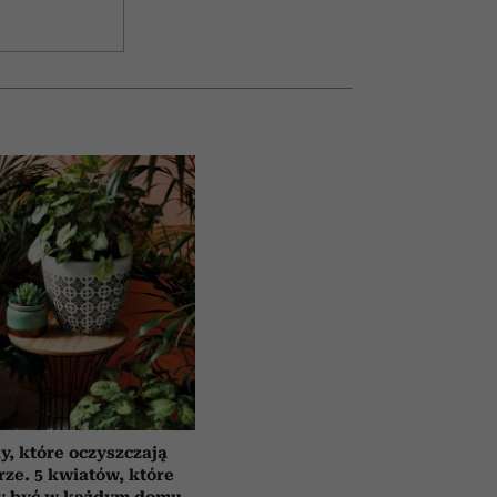
y, które oczyszczają
rze. 5 kwiatów, które
y być w każdym domu