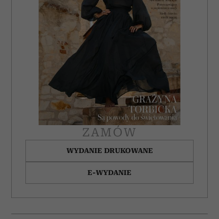
ZAMÓW
WYDANIE DRUKOWANE
E-WYDANIE