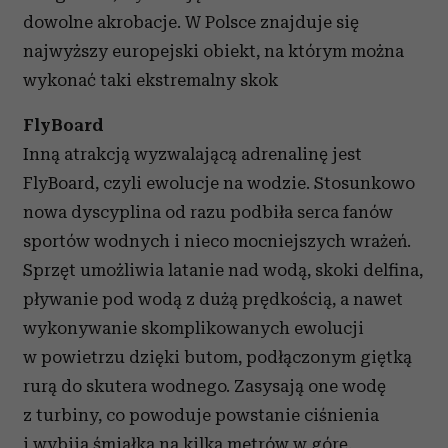
dowolne akrobacje. W Polsce znajduje się
najwyższy europejski obiekt, na którym można
wykonać taki ekstremalny skok
FlyBoard
Inną atrakcją wyzwalającą adrenalinę jest
FlyBoard, czyli ewolucje na wodzie. Stosunkowo
nowa dyscyplina od razu podbiła serca fanów
sportów wodnych i nieco mocniejszych wrażeń.
Sprzęt umożliwia latanie nad wodą, skoki delfina,
pływanie pod wodą z dużą prędkością, a nawet
wykonywanie skomplikowanych ewolucji
w powietrzu dzięki butom, podłączonym giętką
rurą do skutera wodnego. Zasysają one wodę
z turbiny, co powoduje powstanie ciśnienia
i wybija śmiałka na kilka metrów w górę.