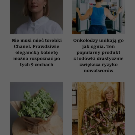
Nie musi mieć torebki
Onkolodzy unikają go
Chanel. Prawdziwie
jak ognia. Ten
elegancką kobietę
popularny produkt
można rozpoznać po
z lodówki drastycznie
tych 9 cechach
zwiększa ryzyko
nowotworów