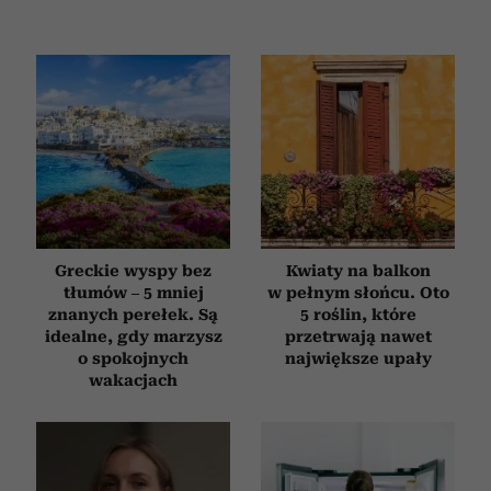
Greckie wyspy bez
Kwiaty na balkon
tłumów – 5 mniej
w pełnym słońcu. Oto
znanych perełek. Są
5 roślin, które
idealne, gdy marzysz
przetrwają nawet
o spokojnych
największe upały
wakacjach