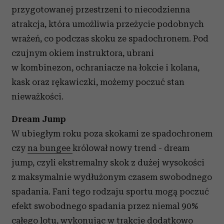
przygotowanej przestrzeni to niecodzienna
atrakcja, która umożliwia przeżycie podobnych
wrażeń, co podczas skoku ze spadochronem. Pod
czujnym okiem instruktora, ubrani
w kombinezon, ochraniacze na łokcie i kolana,
kask oraz rękawiczki, możemy poczuć stan
nieważkości.
Dream Jump
W ubiegłym roku poza skokami ze spadochronem
czy
na bungee
królował nowy trend - dream
jump, czyli ekstremalny skok z dużej wysokości
z maksymalnie wydłużonym czasem swobodnego
spadania. Fani tego rodzaju sportu mogą poczuć
efekt swobodnego spadania przez niemal 90%
całego lotu, wykonując w trakcie dodatkowo