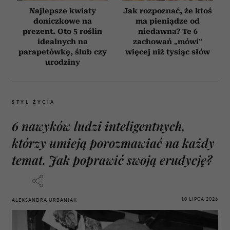
Najlepsze kwiaty
Jak rozpoznać, że ktoś
doniczkowe na
ma pieniądze od
prezent. Oto 5 roślin
niedawna? Te 6
idealnych na
zachowań „mówi”
parapetówkę, ślub czy
więcej niż tysiąc słów
urodziny
STYL ŻYCIA
6 nawyków ludzi inteligentnych,
którzy umieją porozmawiać na każdy
temat. Jak poprawić swoją erudycję?
10 LIPCA 2026
ALEKSANDRA URBANIAK