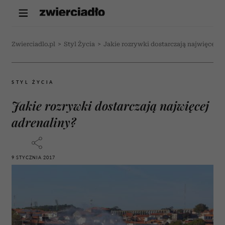
Zwierciadlo.pl
>
Styl Życia
>
Jakie rozrywki dostarczają najwięcej a
STYL ŻYCIA
Jakie rozrywki dostarczają najwięcej
adrenaliny?
9 STYCZNIA 2017