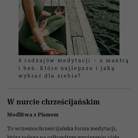
8 rodzajów medytacji – z mantrą
i bez. Które najlepsze i jaką
wybrać dla siebie?
W nurcie chrześcijańskim
Modlitwa z Pismem
To wczesnochrześcijańska forma medytacji,
która polega na całkowitym wyciszeniu ciała