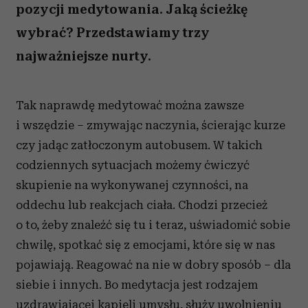
pozycji medytowania. Jaką ścieżkę
wybrać? Przedstawiamy trzy
najważniejsze nurty.
Tak naprawdę medytować można zawsze
i wszędzie – zmywając naczynia, ścierając kurze
czy jadąc zatłoczonym autobusem. W takich
codziennych sytuacjach możemy ćwiczyć
skupienie na wykonywanej czynności, na
oddechu lub reakcjach ciała. Chodzi przecież
o to, żeby znaleźć się tu i teraz, uświadomić sobie
chwilę, spotkać się z emocjami, które się w nas
pojawiają. Reagować na nie w dobry sposób – dla
siebie i innych. Bo medytacja jest rodzajem
uzdrawiającej kąpieli umysłu, służy uwolnieniu