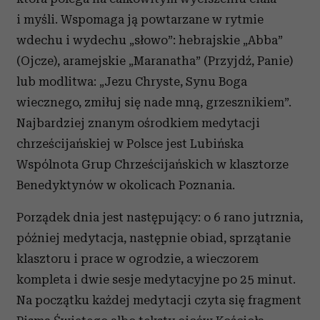
i myśli. Wspomaga ją powtarzane w rytmie
wdechu i wydechu „słowo”: hebrajskie „Abba”
(Ojcze), aramejskie „Maranatha” (Przyjdź, Panie)
lub modlitwa: „Jezu Chryste, Synu Boga
wiecznego, zmiłuj się nade mną, grzesznikiem”.
Najbardziej znanym ośrodkiem medytacji
chrześcijańskiej w Polsce jest Lubińska
Wspólnota Grup Chrześcijańskich w klasztorze
Benedyktynów w okolicach Poznania.
Porządek dnia jest następujący: o 6 rano jutrznia,
później medytacja, następnie obiad, sprzątanie
klasztoru i prace w ogrodzie, a wieczorem
kompleta i dwie sesje medytacyjne po 25 minut.
Na początku każdej medytacji czyta się fragment