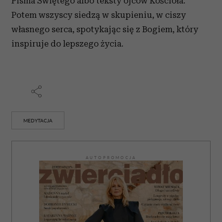
Pisma Świętego albo teksty ojców Kościoła.
Potem wszyscy siedzą w skupieniu, w ciszy
własnego serca, spotykając się z Bogiem, który
inspiruje do lepszego życia.
MEDYTACJA
AUTOPROMOCJA