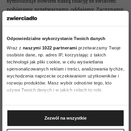
symbolizuje bowiem naszą relację ze światem:
pobieramy, przetwarzamy, oddajemy. Zaczynamy
go obserwować i w ten sposób wprowadza nas
w głąb myśli. Patrzymy na to, co się dzieje,
starając się nie oceniać i nie podążać za myślami.
Odpowiedzialne wykorzystanie Twoich danych
Jesteśmy tu i teraz, niczego sobie nie
Wraz z
naszymi 1022 partnerami
przetwarzamy Twoje
wyobrażamy, zgadzamy się na to, że nie wiemy,
osobiste dane, np. adres IP, korzystając z takich
co będzie. Siedzimy przez 30 min, następne 10 –
technologii jak pliki cookie, w celu wyświetlania
to medytacja w ruchu – chodzimy po sali. Stan
spersonalizowanych reklam i treści, analizowania tychże,
wychodzenia naprzeciw oczekiwaniom użytkowników i
bezruchu jest stanem absolutnym, bez czasu
rozwoju produktów. Masz wybór odnośnie tego, kto
i bez działania. Ruch powoduje, że przenosimy
używa Twoich danych i w jakich celach to robi.
ten stan do zwykłego funkcjonowania. Gdy obie
perspektywy się połączą, powstaje pełnia.
Jeśli wyrazisz na to zgodę, chcielibyśmy również:
Gromadzić dane dotyczące Twojej lokalizacji
Ta droga nie ma końca. Nasza świadomość się
Zezwól na wszystkie
geograficznej z dokładnością nawet do kilku metrów
zmienia, a nasza przestrzeń wewnętrzna się
Identyfikować Twoje urządzenie, aktywnie