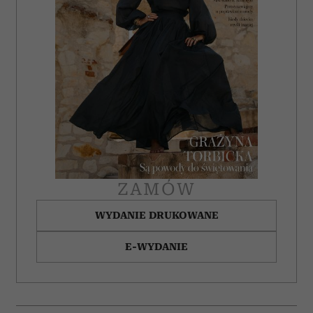
ZAMÓW
WYDANIE DRUKOWANE
E-WYDANIE