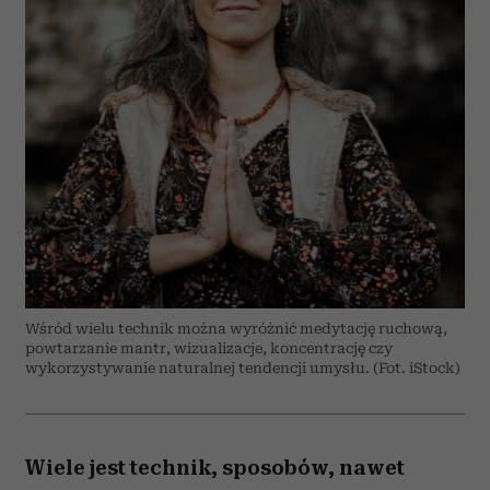
Wśród wielu technik można wyróżnić medytację ruchową,
powtarzanie mantr, wizualizacje, koncentrację czy
wykorzystywanie naturalnej tendencji umysłu. (Fot. iStock)
Wiele jest technik, sposobów, nawet