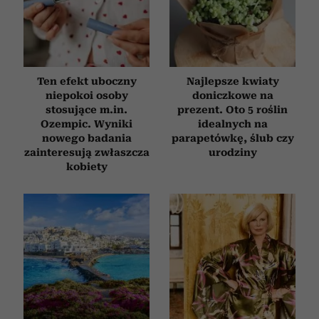
Ten efekt uboczny
Najlepsze kwiaty
niepokoi osoby
doniczkowe na
stosujące m.in.
prezent. Oto 5 roślin
Ozempic. Wyniki
idealnych na
nowego badania
parapetówkę, ślub czy
zainteresują zwłaszcza
urodziny
kobiety