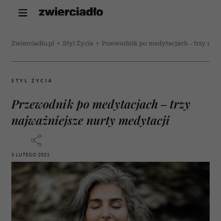
Zwierciadlo.pl
>
Styl Życia
>
Przewodnik po medytacjach – trzy najw
STYL ŻYCIA
Przewodnik po medytacjach – trzy
najważniejsze nurty medytacji
3 LUTEGO 2021