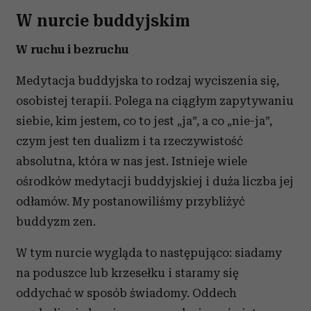
W nurcie buddyjskim
W ruchu i bezruchu
Medytacja buddyjska to rodzaj wyciszenia się,
osobistej terapii. Polega na ciągłym zapytywaniu
siebie, kim jestem, co to jest „ja”, a co „nie-ja”,
czym jest ten dualizm i ta rzeczywistość
absolutna, która w nas jest. Istnieje wiele
ośrodków medytacji buddyjskiej i duża liczba jej
odłamów. My postanowiliśmy przybliżyć
buddyzm zen.
W tym nurcie wygląda to następująco: siadamy
na poduszce lub krzesełku i staramy się
oddychać w sposób świadomy. Oddech