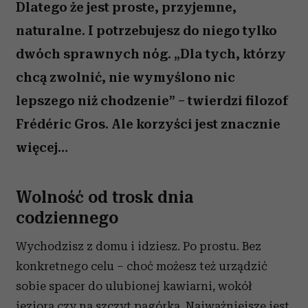
Dlatego że jest proste, przyjemne,
naturalne. I potrzebujesz do niego tylko
dwóch sprawnych nóg. „Dla tych, którzy
chcą zwolnić, nie wymyślono nic
lepszego niż chodzenie” – twierdzi filozof
Frédéric Gros. Ale korzyści jest znacznie
więcej…
Wolność od trosk dnia
codziennego
Wychodzisz z domu i idziesz. Po prostu. Bez
konkretnego celu – choć możesz też urządzić
sobie spacer do ulubionej kawiarni, wokół
jeziora czy na szczyt pagórka. Najważniejsze jest