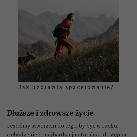
Jak uzdrawia spacerowanie?
Dłuższe i zdrowsze życie
Jesteśmy stworzeni do tego, by być w ruchu,
a chodzenie to najbardziej naturalna i dostępna