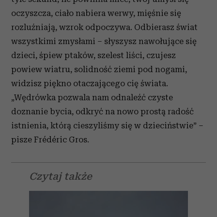
oczyszcza, ciało nabiera werwy, mięśnie się
rozluźniają, wzrok odpoczywa. Odbierasz świat
wszystkimi zmysłami – słyszysz nawołujące się
dzieci, śpiew ptaków, szelest liści, czujesz
powiew wiatru, solidność ziemi pod nogami,
widzisz piękno otaczającego cię świata.
„Wędrówka pozwala nam odnaleźć czyste
doznanie bycia, odkryć na nowo prostą radość
istnienia, którą cieszyliśmy się w dzieciństwie” –
pisze Frédéric Gros.
Czytaj także