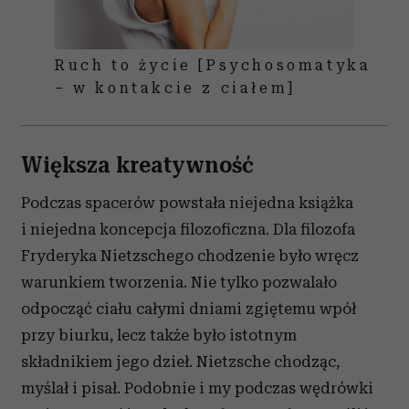
Ruch to życie [Psychosomatyka
– w kontakcie z ciałem]
Większa kreatywność
Podczas spacerów powstała niejedna książka
i niejedna koncepcja filozoficzna. Dla filozofa
Fryderyka Nietzschego chodzenie było wręcz
warunkiem tworzenia. Nie tylko pozwalało
odpocząć ciału całymi dniami zgiętemu wpół
przy biurku, lecz także było istotnym
składnikiem jego dzieł. Nietzsche chodząc,
myślał i pisał. Podobnie i my podczas wędrówki