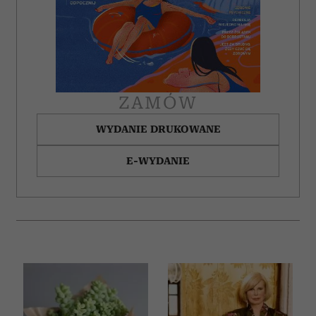
ZAMÓW
WYDANIE DRUKOWANE
E-WYDANIE