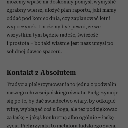
możemy wpaść na doskonały pomysł, wymyślić
zgrabny wiersz, ułożyć plan raportu, jaki mamy
oddać pod koniec dnia, czy zaplanować letni
wypoczynek. I możemy być pewni, że we
wszystkim tym będzie radość, świeżość
i prostota – bo taki właśnie jest nasz umysł po
solidnej dawce spaceru.
Kontakt z Absolutem
Tradycja pielgrzymowania to jedna z podwalin
naszego chrześcijańskiego świata. Pielgrzymuje
się po to, by dać świadectwo wiary, by odkupić
winy, wybłagać coś u Boga, ale też podziękować
za łaskę – jakąś konkretną albo ogólnie – łaskę
życia. Pielgrzymka to metafora ludzkiego życia.