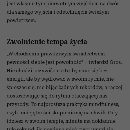
jest właśnie tym pierwotnym wyjściem na dwór
dla samego wyjścia i odetchnięcia świeżym
powietrzem.
Zwolnienie tempa życia
„W chodzeniu prawdziwym świadectwem
pewności siebie jest powolność” – twierdzi Gros.
Nie chodzi oczywiście o to, by snuć się bez
energii, ale by wędrować w swoim rytmie, nie
śpiesząc się, nie bijąc żadnych rekordów, a raczej
dostosowując się do rytmu otaczającej nas
przyrody. To najprostsza praktyka mindfulness,
czyli umiejętności skupienia się na chwili. Gdy
idziesz w swoim tempie, minuta ma dokładnie
tyle sekund, ile powinna mieć, twój umysł się