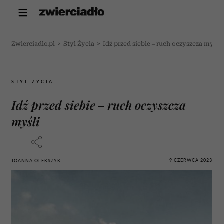
Zwierciadlo.pl
>
Styl Życia
>
Idź przed siebie – ruch oczyszcza myśli
STYL ŻYCIA
Idź przed siebie – ruch oczyszcza
myśli
9 CZERWCA 2023
JOANNA OLEKSZYK