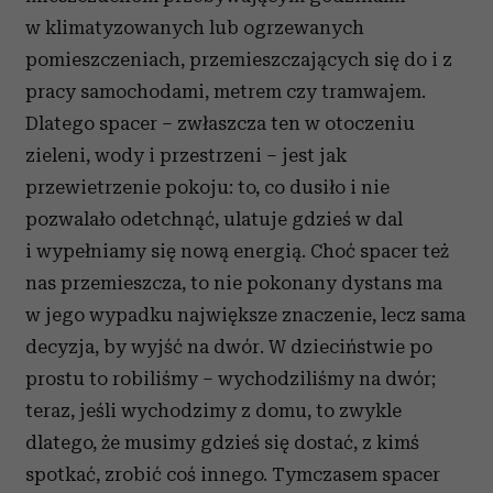
w klimatyzowanych lub ogrzewanych
pomieszczeniach, przemieszczających się do i z
pracy samochodami, metrem czy tramwajem.
Dlatego spacer – zwłaszcza ten w otoczeniu
zieleni, wody i przestrzeni – jest jak
przewietrzenie pokoju: to, co dusiło i nie
pozwalało odetchnąć, ulatuje gdzieś w dal
i wypełniamy się nową energią. Choć spacer też
nas przemieszcza, to nie pokonany dystans ma
w jego wypadku największe znaczenie, lecz sama
decyzja, by wyjść na dwór. W dzieciństwie po
prostu to robiliśmy – wychodziliśmy na dwór;
teraz, jeśli wychodzimy z domu, to zwykle
dlatego, że musimy gdzieś się dostać, z kimś
spotkać, zrobić coś innego. Tymczasem spacer