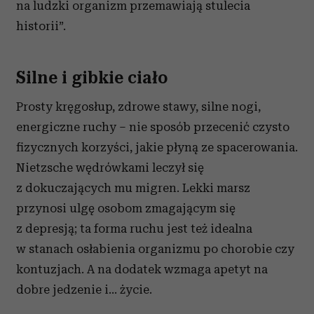
na ludzki organizm przemawiają stulecia
historii”.
Silne i gibkie ciało
Prosty kręgosłup, zdrowe stawy, silne nogi,
energiczne ruchy – nie sposób przecenić czysto
fizycznych korzyści, jakie płyną ze spacerowania.
Nietzsche wędrówkami leczył się
z dokuczających mu migren. Lekki marsz
przynosi ulgę osobom zmagającym się
z depresją; ta forma ruchu jest też idealna
w stanach osłabienia organizmu po chorobie czy
kontuzjach. A na dodatek wzmaga apetyt na
dobre jedzenie i… życie.