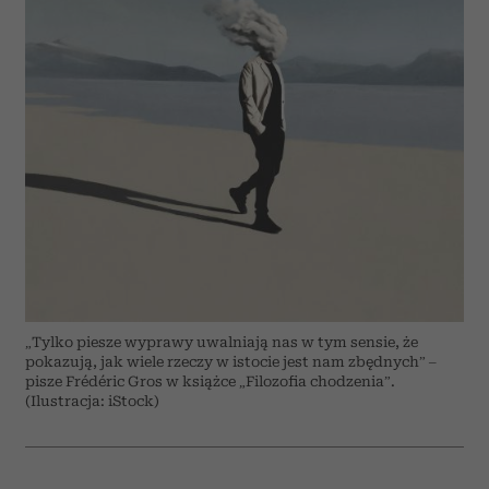
„Tylko piesze wyprawy uwalniają nas w tym sensie, że
pokazują, jak wiele rzeczy w istocie jest nam zbędnych” –
pisze Frédéric Gros w książce „Filozofia chodzenia”.
(Ilustracja: iStock)