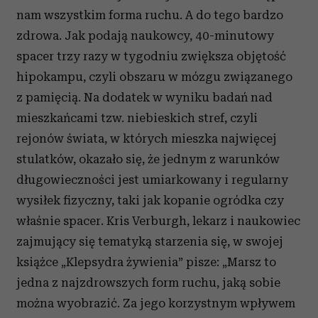
nam wszystkim forma ruchu. A do tego bardzo
zdrowa. Jak podają naukowcy, 40-minutowy
spacer trzy razy w tygodniu zwiększa objętość
hipokampu, czyli obszaru w mózgu związanego
z pamięcią. Na dodatek w wyniku badań nad
mieszkańcami tzw. niebieskich stref, czyli
rejonów świata, w których mieszka najwięcej
stulatków, okazało się, że jednym z warunków
długowieczności jest umiarkowany i regularny
wysiłek fizyczny, taki jak kopanie ogródka czy
właśnie spacer. Kris Verburgh, lekarz i naukowiec
zajmujący się tematyką starzenia się, w swojej
książce „Klepsydra żywienia” pisze: „Marsz to
jedna z najzdrowszych form ruchu, jaką sobie
można wyobrazić. Za jego korzystnym wpływem