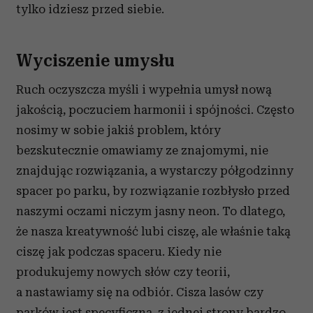
tylko idziesz przed siebie.
Wyciszenie umysłu
Ruch oczyszcza myśli i wypełnia umysł nową
jakością, poczuciem harmonii i spójności. Często
nosimy w sobie jakiś problem, który
bezskutecznie omawiamy ze znajomymi, nie
znajdując rozwiązania, a wystarczy półgodzinny
spacer po parku, by rozwiązanie rozbłysło przed
naszymi oczami niczym jasny neon. To dlatego,
że nasza kreatywność lubi ciszę, ale właśnie taką
ciszę jak podczas spaceru. Kiedy nie
produkujemy nowych słów czy teorii,
a nastawiamy się na odbiór. Cisza lasów czy
parków jest specyficzna, z jednej strony bardzo