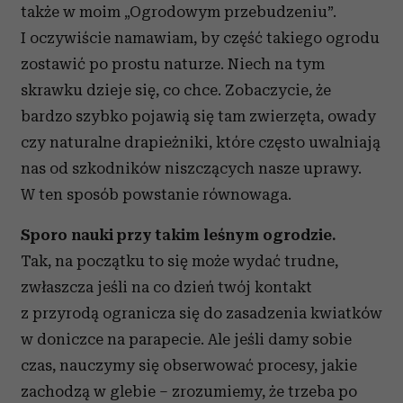
także w moim „Ogrodowym przebudzeniu”.
I oczywiście namawiam, by część takiego ogrodu
zostawić po prostu naturze. Niech na tym
skrawku dzieje się, co chce. Zobaczycie, że
bardzo szybko pojawią się tam zwierzęta, owady
czy naturalne drapieżniki, które często uwalniają
nas od szkodników niszczących nasze uprawy.
W ten sposób powstanie równowaga.
Sporo nauki przy takim leśnym ogrodzie.
Tak, na początku to się może wydać trudne,
zwłaszcza jeśli na co dzień twój kontakt
z przyrodą ogranicza się do zasadzenia kwiatków
w doniczce na parapecie. Ale jeśli damy sobie
czas, nauczymy się obserwować procesy, jakie
zachodzą w glebie – zrozumiemy, że trzeba po