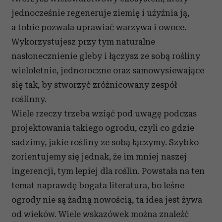
jednocześnie regeneruje ziemię i użyźnia ją,
a tobie pozwala uprawiać warzywa i owoce.
Wykorzystujesz przy tym naturalne
nasłonecznienie gleby i łączysz ze sobą rośliny
wieloletnie, jednoroczne oraz samowysiewające
się tak, by stworzyć zróżnicowany zespół
roślinny.
Wiele rzeczy trzeba wziąć pod uwagę podczas
projektowania takiego ogrodu, czyli co gdzie
sadzimy, jakie rośliny ze sobą łączymy. Szybko
zorientujemy się jednak, że im mniej naszej
ingerencji, tym lepiej dla roślin. Powstała na ten
temat naprawdę bogata literatura, bo leśne
ogrody nie są żadną nowością, ta idea jest żywa
od wieków. Wiele wskazówek można znaleźć