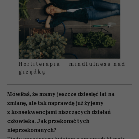
Hortiterapia – mindfulness nad
grządką
Mówiłaś, że mamy jeszcze dziesięć lat na
zmianę, ale tak naprawdę już żyjemy
z konsekwencjami niszczących działań
człowieka. Jak przekonać tych
nieprzekonanych?
Kiedy opowiadasz ludziom o zmianach klimatu,