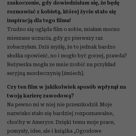
zaskoczenie, gdy dowiedziałam się, że będę
rozmawiać z kobietą, której życie stało się
inspiracją dla tego filmu!
Trudno się ogląda film o sobie, miałam mocno
mieszane uczucia, gdy go pierwszy raz
zobaczyłam. Dziś myślę, że to jednak bardzo
słodka opowieść, no i mogło być gorzej, prawda?
Reżyserka mogła ze mnie zrobić na przykład
seryjną morderczynię [śmiech].
Czy ten film w jakikolwiek sposób wpłynął na
twoją karierę zawodową?
Na pewno mi w niej nie przeszkodził. Moje
nazwisko stało się bardziej rozpoznawalne,
choćby w Ameryce. Dzięki temu moje prace,
pomysły, idee, ale i książka „Ogrodowe