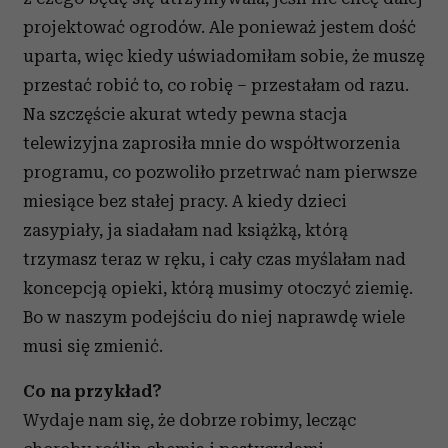
projektować ogrodów. Ale ponieważ jestem dość
uparta, więc kiedy uświadomiłam sobie, że muszę
przestać robić to, co robię – przestałam od razu.
Na szczęście akurat wtedy pewna stacja
telewizyjna zaprosiła mnie do współtworzenia
programu, co pozwoliło przetrwać nam pierwsze
miesiące bez stałej pracy. A kiedy dzieci
zasypiały, ja siadałam nad książką, którą
trzymasz teraz w ręku, i cały czas myślałam nad
koncepcją opieki, którą musimy otoczyć ziemię.
Bo w naszym podejściu do niej naprawdę wiele
musi się zmienić.
Co na przykład?
Wydaje nam się, że dobrze robimy, lecząc