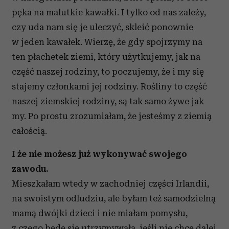
pęka na malutkie kawałki. I tylko od nas zależy,
czy uda nam się je uleczyć, skleić ponownie
w jeden kawałek. Wierzę, że gdy spojrzymy na
ten płachetek ziemi, który użytkujemy, jak na
część naszej rodziny, to poczujemy, że i my się
stajemy członkami jej rodziny. Rośliny to część
naszej ziemskiej rodziny, są tak samo żywe jak
my. Po prostu zrozumiałam, że jesteśmy z ziemią
całością.
I że nie możesz już wykonywać swojego
zawodu.
Mieszkałam wtedy w zachodniej części Irlandii,
na swoistym odludziu, ale byłam też samodzielną
mamą dwójki dzieci i nie miałam pomysłu,
z czego będę się utrzymywała, jeśli nie chcę dalej