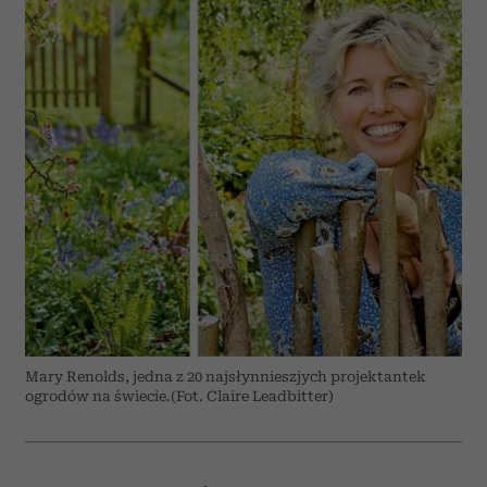
Mary Renolds, jedna z 20 najsłynnieszjych projektantek
ogrodów na świecie.(Fot. Claire Leadbitter)