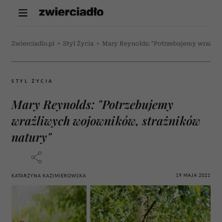
Zwierciadlo.pl
>
Styl Życia
>
Mary Reynolds: "Potrzebujemy wrażli
STYL ŻYCIA
Mary Reynolds: "Potrzebujemy
wrażliwych wojowników, strażników
natury"
19 MAJA 2021
KATARZYNA KAZIMIEROWSKA