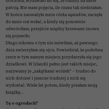
otoczona; wydawało mi się, że rośliny na mnie
patrzą. Nie mam pojęcia, ile czasu tak siedziałam.
W końcu zauważyła mnie córka sąsiadów, zaczęła
do mnie coś wołać, a kiedy się ponownie
odwróciłam, przejście między krzewami znowu
się pojawiło.
Długo nikomu o tym nie mówiłam, aż pewnego
dnia zwierzyłam się ojcu. Powiedział, że podobna
rzecz w tym samym miejscu przydarzyła się jego
dziadkowi. W Irlandii pełno jest takich miejsc,
nazywamy je „zakątkami wróżek” – trudno do
nich dotrzeć i jeszcze trudniej z nich się
wydostać. Wiele lat potem, kiedy pisałam moją
książkę…
Tę o ogrodach?