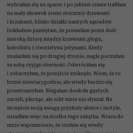
wybrałam się na spacer i po jakimś czasie trafiłam
na mały skrawek ziemi otoczony drzewami
i krzakami, blisko działki naszych sąsiadów.
Dokładnie pamiętam, że przeszłam przez dość
szeroką dziurę między krzewami głogu,
kolcolistu i ciernistymi jeżynami. Kiedy
znalazłam się po drugiej stronie, nagle poczułam
za sobą czyjąś obecność. Odwróciłam się
i zobaczyłam, że przejście zniknęło. Wiem, że to
brzmi niewiarygodnie, ale wtedy bardzo się
przestraszyłam. Biegałam dookoła gęstych
zarośli, płacząc, ale nikt mnie nie słyszał. Na
szczęście moją uwagę przykuły słońce i motyle,
usiadłam więc na środku tego zakątka. Wraca do
mnie wspomnienie, że czułam się wtedy