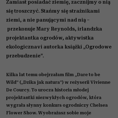
Zamiast posiadać ziemię, zacznijmy o nią
się troszczyć. Stańmy się strażnikami
ziemi, a nie panującymi nad nią –
przekonuje Mary Reynolds, irlandzka
projektantka ogrodów, aktywistka
ekologicznavi autorka książki „Ogrodowe
przebudzenie”.
Kilka lat temu obejrzałam film „Dare to be
Wild” („Dzika jak natura”) w reżyserii Vivienne
De Courcy. To urocza historia młodej
projektantki niezwykłych ogrodów, która
wygrała słynny konkurs ogrodniczy Chelsea
Flower Show. Wyobrażasz sobie moje