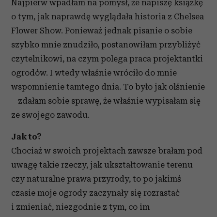
Najpierw wpadłam na pomysł, że napiszę książkę
o tym, jak naprawdę wyglądała historia z Chelsea
Flower Show. Ponieważ jednak pisanie o sobie
szybko mnie znudziło, postanowiłam przybliżyć
czytelnikowi, na czym polega praca projektantki
ogrodów. I wtedy właśnie wróciło do mnie
wspomnienie tamtego dnia. To było jak olśnienie
– zdałam sobie sprawę, że właśnie wypisałam się
ze swojego zawodu.
Jak to?
Chociaż w swoich projektach zawsze brałam pod
uwagę takie rzeczy, jak ukształtowanie terenu
czy naturalne prawa przyrody, to po jakimś
czasie moje ogrody zaczynały się rozrastać
i zmieniać, niezgodnie z tym, co im