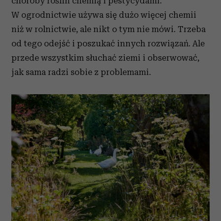
choroby roślin chemią i pestycydami.
W ogrodnictwie używa się dużo więcej chemii
niż w rolnictwie, ale nikt o tym nie mówi. Trzeba
od tego odejść i poszukać innych rozwiązań. Ale
przede wszystkim słuchać ziemi i obserwować,
jak sama radzi sobie z problemami.