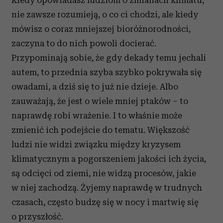
nie zawsze rozumieją, o co ci chodzi, ale kiedy
mówisz o coraz mniejszej bioróżnorodności,
zaczyna to do nich powoli docierać.
Przypominają sobie, że gdy dekady temu jechali
autem, to przednia szyba szybko pokrywała się
owadami, a dziś się to już nie dzieje. Albo
zauważają, że jest o wiele mniej ptaków – to
naprawdę robi wrażenie. I to właś­nie może
zmienić ich podejście do tematu. Większość
ludzi nie widzi związku między kryzysem
klimatycznym a pogorszeniem jakości ich życia,
są odcięci od ziemi, nie widzą procesów, jakie
w niej zachodzą. Żyjemy naprawdę w trudnych
czasach, często budzę się w nocy i martwię się
o przyszłość.