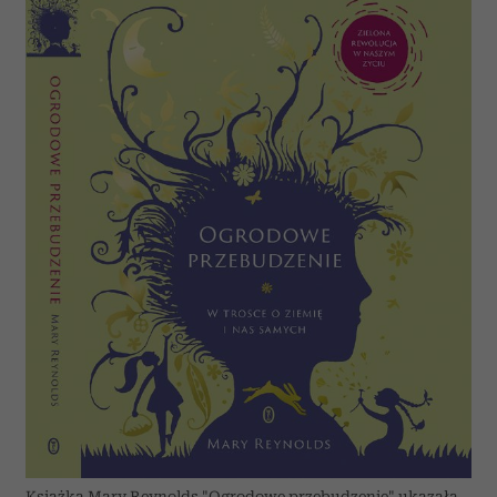
Książka Mary Reynolds "Ogrodowe przebudzenie" ukazała