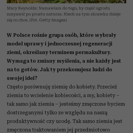
Mary Reynolds: Namawiam do tego, by część ogrodu
zosyawić po prostu naturze. Niech na tym skrawku dzieje
się co chce. (Fot. Getty Images)
W Polsce rośnie grupa osób, które wybrały
model uprawy i jednoczes­nej regeneracji
ziemi, określany terminem perma­kultury.
Wymaga to zmiany myślenia, a nie każdy jest
na to gotów. Jak ty przekonujesz ludzi do
swojej idei?
Często porównuję ziemię do kobiety. Przecież
ziemia to wcielenie kobiecości, a my, kobiety –
tak samo jak ziemia – jesteśmy zmęczone byciem
dostrzeganymi tylko ze względu na naszą
produktywność czy urodę. Tak samo ziemia jest
zmęczona traktowaniem jej przedmiotowo