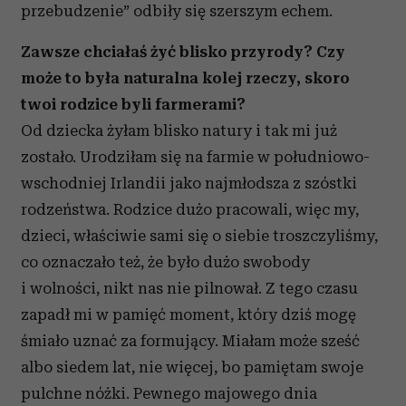
przebudzenie” odbiły się szerszym echem.
Zawsze chciałaś żyć blisko przyrody? Czy
może to była naturalna kolej rzeczy, skoro
twoi rodzice byli farmerami?
Od dziecka żyłam blisko natury i tak mi już
zostało. Urodziłam się na farmie w południowo-
wschodniej Irlandii jako najmłodsza z szóstki
rodzeństwa. Rodzice dużo pracowali, więc my,
dzieci, właściwie sami się o siebie troszczyliśmy,
co oznaczało też, że było dużo swobody
i wolności, nikt nas nie pilnował. Z tego czasu
zapadł mi w pamięć moment, który dziś mogę
śmiało uznać za formujący. Miałam może sześć
albo siedem lat, nie więcej, bo pamiętam swoje
pulchne nóżki. Pewnego majowego dnia