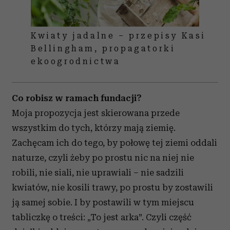
korzystania z ich usług.
Kwiaty jadalne – przepisy Kasi
Bellingham, propagatorki
ekoogrodnictwa
Co robisz w ramach fundacji?
Moja propozycja jest skierowana przede
wszystkim do tych, którzy mają ziemię.
Zachęcam ich do tego, by połowę tej ziemi oddali
naturze, czyli żeby po prostu nic na niej nie
robili, nie siali, nie uprawiali – nie sadzili
kwiatów, nie kosili trawy, po prostu by zostawili
ją samej sobie. I by postawili w tym miejscu
tabliczkę o treści: „To jest arka”. Czyli część