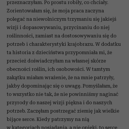
przeznaczyłam. Po prostu robiły, co chciały.
Zorientowałam się, że moja praca zaczyna
polegać na niewolniczym trzymaniu się jakiejś
wizji i dopasowywaniu, przycinaniu do niej
roślinności, zamiast na dostosowywaniu się do
potrzeb i charakterystyki krajobrazu. W dodatku
ta historia z dzieciństwa przypomniała mi, że
przecież doświadczyłam na własnej skórze
obecności roślin, ich osobowości. W tamtym
zakątku miałam wrażenie, że na mnie patrzyły,
jakby dopominając się o uwagę. Pomyślałam, że
to wszystko nie tak, że nie powinniśmy naginać
przyrody do naszej wizji piękna i do naszych
potrzeb. Zaczęłam postrzegać ziemię jak wielkie
bijące serce. Kiedy patrzymy na nią
w kategoriach posiadania, a nie opieki, to serce