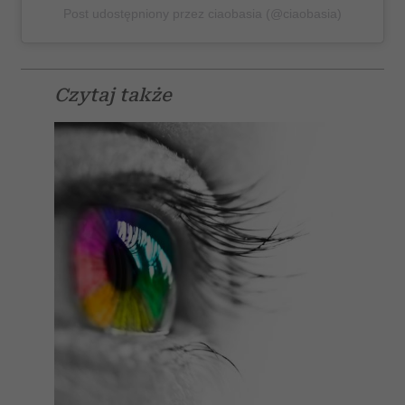
Post udostępniony przez ciaobasia (@ciaobasia)
Czytaj także