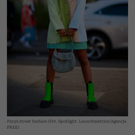
Paryż street fashion (Fot. Spotlight. Launchmetrics/Agencja
FREE)