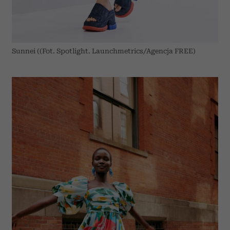
Sunnei ((Fot. Spotlight. Launchmetrics/Agencja FREE)