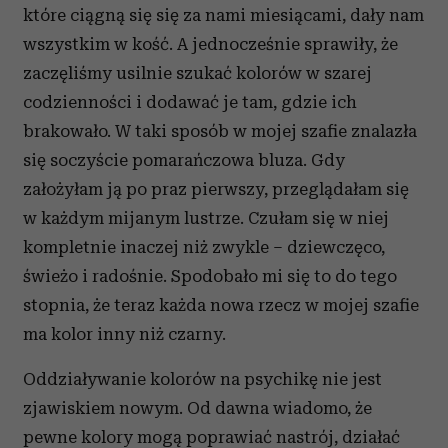
które ciągną się się za nami miesiącami, dały nam
wszystkim w kość. A jednocześnie sprawiły, że
zaczęliśmy usilnie szukać kolorów w szarej
codzienności i dodawać je tam, gdzie ich
brakowało. W taki sposób w mojej szafie znalazła
się soczyście pomarańczowa bluza. Gdy
założyłam ją po praz pierwszy, przeglądałam się
w każdym mijanym lustrze. Czułam się w niej
kompletnie inaczej niż zwykle – dziewczęco,
świeżo i radośnie. Spodobało mi się to do tego
stopnia, że teraz każda nowa rzecz w mojej szafie
ma kolor inny niż czarny.
Oddziaływanie kolorów na psychikę nie jest
zjawiskiem nowym. Od dawna wiadomo, że
pewne kolory mogą poprawiać nastrój, działać