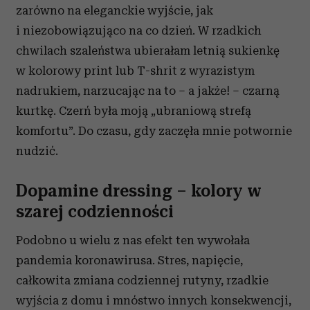
zarówno na eleganckie wyjście, jak
i niezobowiązująco na co dzień. W rzadkich
chwilach szaleństwa ubierałam letnią sukienkę
w kolorowy print lub T-shrit z wyrazistym
nadrukiem, narzucając na to – a jakże! – czarną
kurtkę. Czerń była moją „ubraniową strefą
komfortu”. Do czasu, gdy zaczęła mnie potwornie
nudzić.
Dopamine dressing – kolory w
szarej codzienności
Podobno u wielu z nas efekt ten wywołała
pandemia koronawirusa. Stres, napięcie,
całkowita zmiana codziennej rutyny, rzadkie
wyjścia z domu i mnóstwo innych konsekwencji,