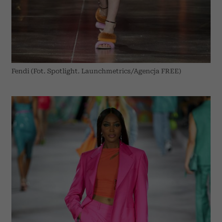
Fendi (Fot. Spotlight. Launchmetrics/Agencja FREE)