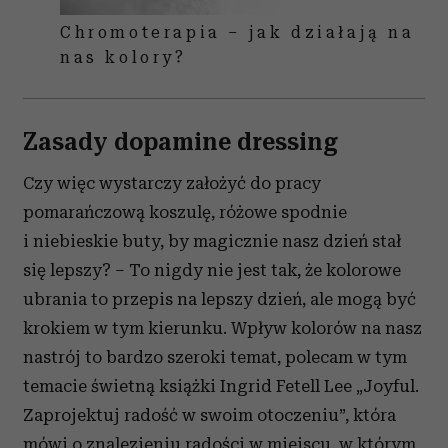
Chromoterapia – jak działają na
nas kolory?
Zasady dopamine dressing
Czy więc wystarczy założyć do pracy
pomarańczową koszulę, różowe spodnie
i niebieskie buty, by magicznie nasz dzień stał
się lepszy? – To nigdy nie jest tak, że kolorowe
ubrania to przepis na lepszy dzień, ale mogą być
krokiem w tym kierunku. Wpływ kolorów na nasz
nastrój to bardzo szeroki temat, polecam w tym
temacie świetną książki Ingrid Fetell Lee „Joyful.
Zaprojektuj radość w swoim otoczeniu”, która
mówi o znalezieniu radości w miejscu, w którym