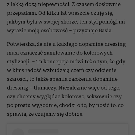
z lekką dozą niepewności. Z czasem dosłownie
przepadłam. Od kilku lat wreszcie czuję się,
jakbym była w swojej skórze, ten styl pomógł mi
wyrazić moją osobowość – przyznaje Basia.
Potwierdza, że nie u każdego dopamine dressing
musi oznaczać zamiłowanie do kolorowych
stylizacji. – Ta koncepcja mówi też o tym, że gdy
w kimś radość wzbudzają czerń czy odcienie
szarości, to także spełnia założenia dopamine
dressing – tłumaczy. Niezależnie więc od tego,
czy chcemy wyglądać kolorowo, seksownie czy
po prostu wygodnie, chodzi o to, by nosić to, co
sprawia, że czujemy się dobrze.