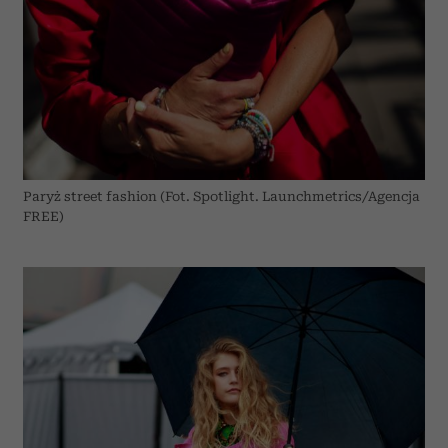
Paryż street fashion (Fot. Spotlight. Launchmetrics/Agencja
FREE)