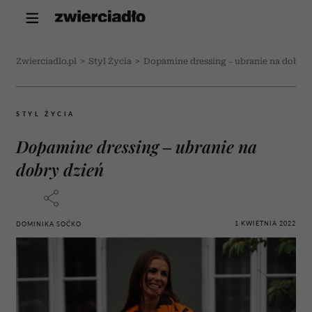
Zwierciadlo.pl
>
Styl Życia
>
Dopamine dressing – ubranie na dobry 
STYL ŻYCIA
Dopamine dressing – ubranie na
dobry dzień
1 KWIETNIA 2022
DOMINIKA SOĆKO