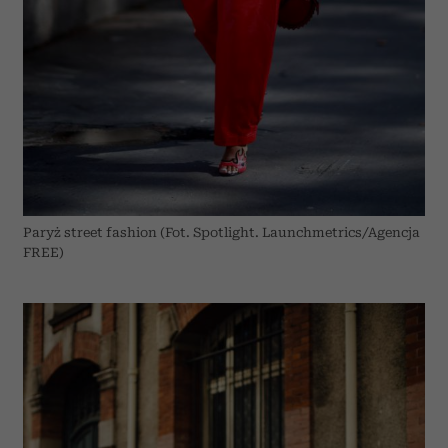
Paryż street fashion (Fot. Spotlight. Launchmetrics/Agencja
FREE)