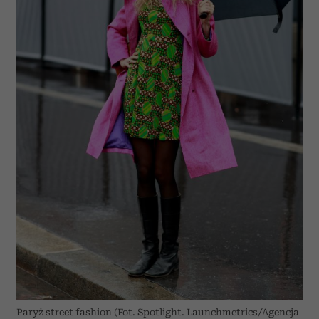
Paryż street fashion (Fot. Spotlight. Launchmetrics/Agencja