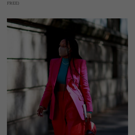
FREE)