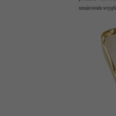
smakowała wyjąt