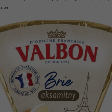
kowo!